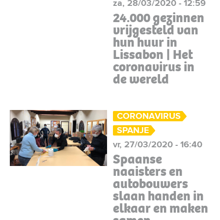
za, 28/03/2020 - 12:59
24.000 gezinnen
vrijgesteld van
hun huur in
Lissabon | Het
coronavirus in
de wereld
CORONAVIRUS
SPANJE
vr, 27/03/2020 - 16:40
Spaanse
naaisters en
autobouwers
slaan handen in
elkaar en maken