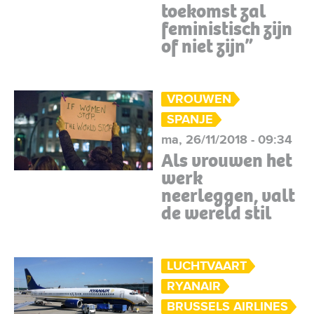
toekomst zal
feministisch zijn
of niet zijn”
VROUWEN
SPANJE
ma, 26/11/2018 - 09:34
Als vrouwen het
werk
neerleggen, valt
de wereld stil
LUCHTVAART
RYANAIR
BRUSSELS AIRLINES