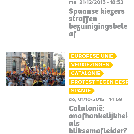
ma, 21/12/2015 - 18:53
Spaanse kiezers
straffen
bezuinigingsbelei
af
EUROPESE UNIE
VERKIEZINGEN
CATALONIË
PROTEST TEGEN BESPA
SPANJE
do, 01/10/2015 - 14:59
Catalonië:
onafhankelijkheids
als
bliksemafleider?