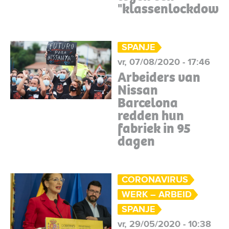
"klassenlockdown"
SPANJE
vr, 07/08/2020 - 17:46
Arbeiders van
Nissan
Barcelona
redden hun
fabriek in 95
dagen
CORONAVIRUS
WERK – ARBEID
SPANJE
vr, 29/05/2020 - 10:38