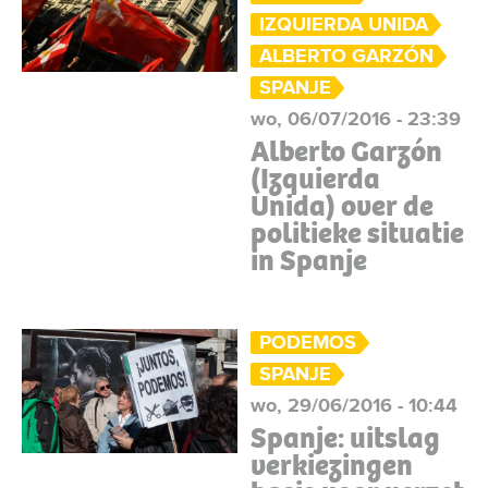
IZQUIERDA UNIDA
ALBERTO GARZÓN
SPANJE
wo, 06/07/2016 - 23:39
Alberto Garzón
(Izquierda
Unida) over de
politieke situatie
in Spanje
PODEMOS
SPANJE
wo, 29/06/2016 - 10:44
Spanje: uitslag
verkiezingen