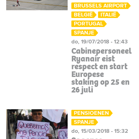
BRUSSELS AIRPORT
BELGIË
ITALIË
PORTUGAL
SPANJE
do, 19/07/2018 - 12:43
Cabinepersoneel
Ryanair eist
respect en start
Europese
staking op 25 en
26 juli
PENSIOENEN
SPANJE
do, 15/03/2018 - 15:32