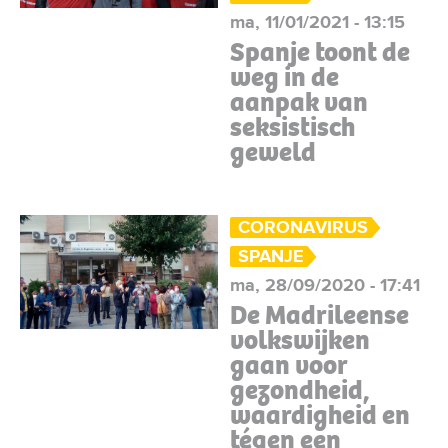
ma, 11/01/2021 - 13:15
Spanje toont de
weg in de
aanpak van
seksistisch
geweld
CORONAVIRUS
SPANJE
ma, 28/09/2020 - 17:41
De Madrileense
volkswijken
gaan voor
gezondheid,
waardigheid en
tégen een