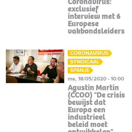
Coronavirus:
exclusief
interview met 6
Europese
vakbondsleiders
CORONAVIRUS
SYNDICAAL
SPANJE
ma, 18/05/2020 - 10:00
Agustin Martin
(CCOO) "De crisis
bewijst dat
Europa een
industrieel
beleid moet
ontwikkelen"