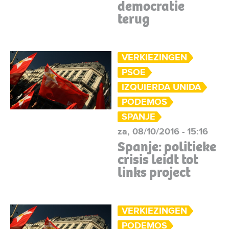
democratie
terug
VERKIEZINGEN
PSOE
IZQUIERDA UNIDA
PODEMOS
SPANJE
za, 08/10/2016 - 15:16
Spanje: politieke
crisis leidt tot
links project
VERKIEZINGEN
PODEMOS