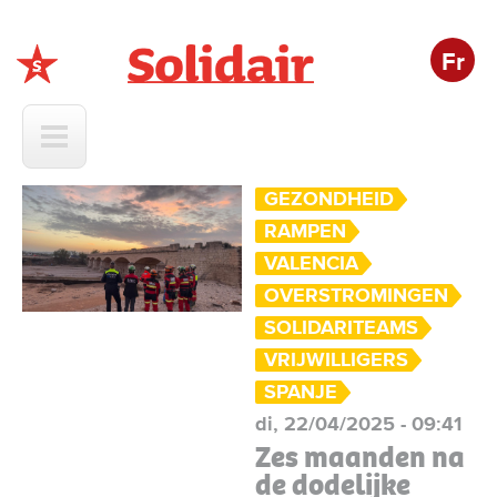
Fr
Solidair
GEZONDHEID
RAMPEN
VALENCIA
OVERSTROMINGEN
SOLIDARITEAMS
VRIJWILLIGERS
SPANJE
di, 22/04/2025 - 09:41
Zes maanden na
de dodelijke