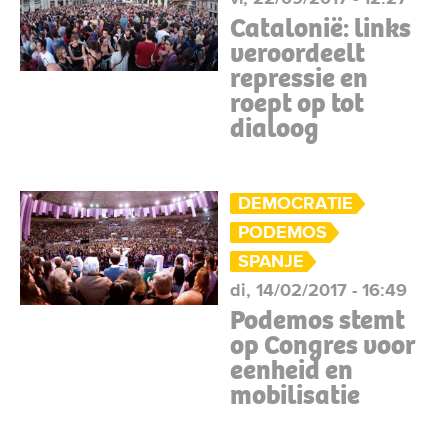
Catalonië: links
veroordeelt
repressie en
roept op tot
dialoog
DEMOCRATIE
PODEMOS
SPANJE
di, 14/02/2017 - 16:49
Podemos stemt
op Congres voor
eenheid en
mobilisatie