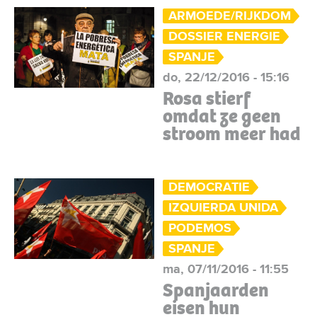
ARMOEDE/RIJKDOM
DOSSIER ENERGIE
SPANJE
do, 22/12/2016 - 15:16
Rosa stierf
omdat ze geen
stroom meer had
DEMOCRATIE
IZQUIERDA UNIDA
PODEMOS
SPANJE
ma, 07/11/2016 - 11:55
Spanjaarden
eisen hun