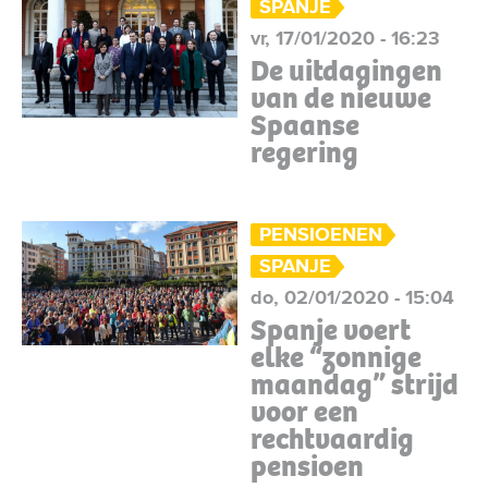
SPANJE
vr, 17/01/2020 - 16:23
De uitdagingen
van de nieuwe
Spaanse
regering
PENSIOENEN
SPANJE
do, 02/01/2020 - 15:04
Spanje voert
elke “zonnige
maandag” strijd
voor een
rechtvaardig
pensioen