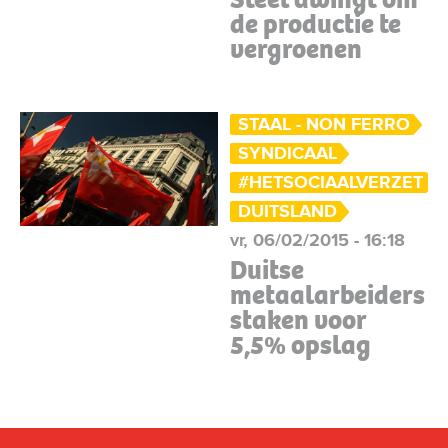
de productie te
vergroenen
STAAL - NON FERRO
SYNDICAAL
#HETSOCIAALVERZET
DUITSLAND
vr, 06/02/2015 - 16:18
Duitse
metaalarbeiders
staken voor
5,5% opslag