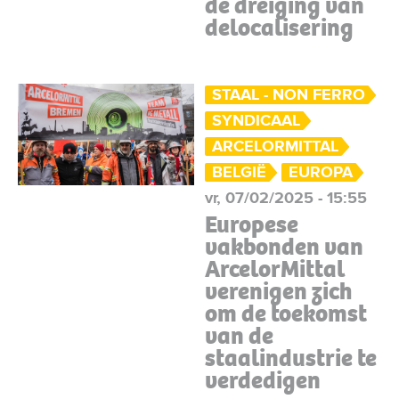
de dreiging van
delocalisering
STAAL - NON FERRO
SYNDICAAL
ARCELORMITTAL
BELGIË
EUROPA
vr, 07/02/2025 - 15:55
Europese
vakbonden van
ArcelorMittal
verenigen zich
om de toekomst
van de
staalindustrie te
verdedigen