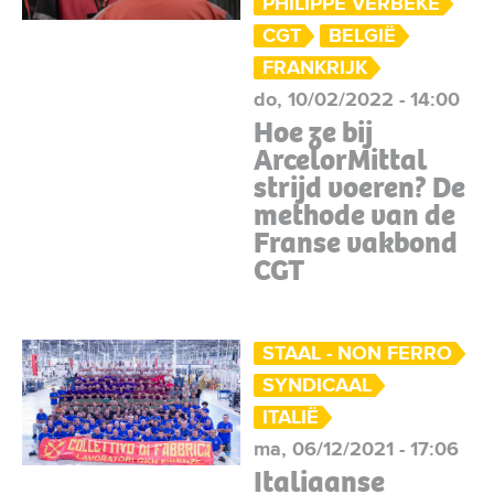
PHILIPPE VERBEKE
CGT
BELGIË
FRANKRIJK
do, 10/02/2022 - 14:00
Hoe ze bij
ArcelorMittal
strijd voeren? De
methode van de
Franse vakbond
CGT
STAAL - NON FERRO
SYNDICAAL
ITALIË
ma, 06/12/2021 - 17:06
Italiaanse