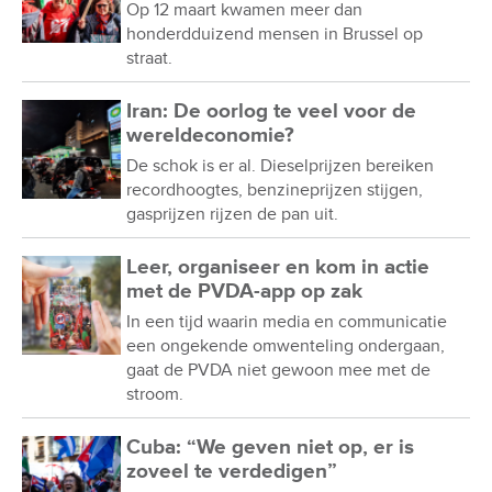
Op 12 maart kwamen meer dan
honderdduizend mensen in Brussel op
straat.
Iran: De oorlog te veel voor de
wereldeconomie?
De schok is er al. Dieselprijzen bereiken
recordhoogtes, benzineprijzen stijgen,
gasprijzen rijzen de pan uit.
Leer, organiseer en kom in actie
met de PVDA-app op zak
In een tijd waarin media en communicatie
een ongekende omwenteling ondergaan,
gaat de PVDA niet gewoon mee met de
stroom.
Cuba: “We geven niet op, er is
zoveel te verdedigen”