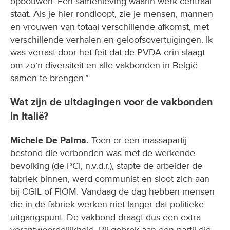
opbouwen. Een samenleving waarin werk centraal
staat. Als je hier rondloopt, zie je mensen, mannen
en vrouwen van totaal verschillende afkomst, met
verschillende verhalen en geloofsovertuigingen. Ik
was verrast door het feit dat de PVDA erin slaagt
om zo’n diversiteit en alle vakbonden in België
samen te brengen.”
Wat zijn de uitdagingen voor de vakbonden
in Italië?
Michele De Palma.
Toen er een massapartij
bestond die verbonden was met de werkende
bevolking (de PCI, n.v.d.r.), stapte de arbeider de
fabriek binnen, werd communist en sloot zich aan
bij CGIL of FIOM. Vandaag de dag hebben mensen
die in de fabriek werken niet langer dat politieke
uitgangspunt. De vakbond draagt dus een extra
verantwoordelijkheid. Bij gebrek aan een partij die