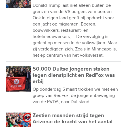
Donald Trump laat niet alleen buiten de
grenzen van de VS burgers vermoorden.
Ook in eigen land geeft hij opdracht voor
een jacht op migranten. Boeren,
bouwvakkers, restaurant- en
hotelmedewerkers, … De vervolging is
gericht op mensen in de volkswijken. Maar
zij verdedigden zich. Zoals in Minneapolis,
het epicentrum van het volksverzet.
50.000 Duitse jongeren staken
tegen dienstplicht en RedFox was
erbij
Op donderdag 5 maart trokken we met een
groep van RedFox, de jongerenbeweging
van de PVDA, naar Duitsland.
Zestien maanden strijd tegen
Arizona: de kracht van het aantal