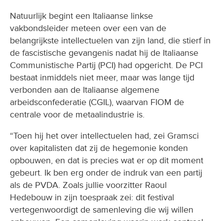
Natuurlijk begint een Italiaanse linkse
vakbondsleider meteen over een van de
belangrijkste intellectuelen van zijn land, die stierf in
de fascistische gevangenis nadat hij de Italiaanse
Communistische Partij (PCI) had opgericht. De PCI
bestaat inmiddels niet meer, maar was lange tijd
verbonden aan de Italiaanse algemene
arbeidsconfederatie (CGIL), waarvan FIOM de
centrale voor de metaalindustrie is.
“Toen hij het over intellectuelen had, zei Gramsci
over kapitalisten dat zij de hegemonie konden
opbouwen, en dat is precies wat er op dit moment
gebeurt. Ik ben erg onder de indruk van een partij
als de PVDA. Zoals jullie voorzitter Raoul
Hedebouw in zijn toespraak zei: dit festival
vertegenwoordigt de samenleving die wij willen