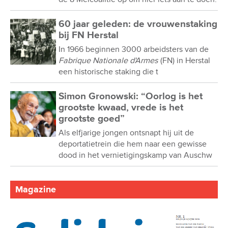
60 jaar geleden: de vrouwenstaking
bij FN Herstal
In 1966 beginnen 3000 arbeidsters van de
Fabrique Nationale d'Armes
(FN) in Herstal
een historische staking die t
Simon Gronowski: “Oorlog is het
grootste kwaad, vrede is het
grootste goed”
Als elfjarige jongen ontsnapt hij uit de
deportatietrein die hem naar een gewisse
dood in het vernietigingskamp van Auschw
Magazine