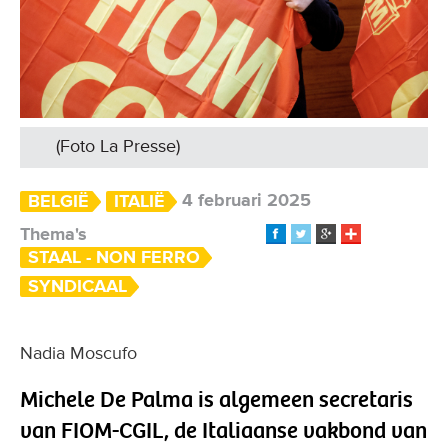
(Foto La Presse)
4 februari 2025
BELGIË
ITALIË
Thema's
STAAL - NON FERRO
SYNDICAAL
Nadia Moscufo
Michele De Palma is algemeen secretaris
van FIOM-CGIL, de Italiaanse vakbond van