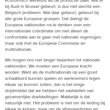
economisch werkloos als de productie daalt. Wat er
bij Audi in Brussel gebeurt, is dus niet slechts een
Belgisch probleem. Wat daar gebeurt, gebeurt bij
alle grote Europese groepen. Dat dwingt de
Europese vakbonden na te denken over een
internationale coördinatie om niet alleen de
confrontatie aan te gaan met nationale regeringen,
maar ook met de Europese Commissie en
multinationals.
We mogen ons niet langer beperken tot nationale
vakbonden. We moeten een Europese kracht
worden. Want als de multinationals op een groot
schaakbord kunnen spelen en werknemers tegen
elkaar op kunnen zetten, dan is het enige
strijdmiddel dat we hebben het vaststellen van
gezamenlijke doelstellingen. Makkelijk is dat
natuurlijk niet. Het probleem is niet om de leiding bij
elkaar te krijgen, maar om de afgevaardigden en