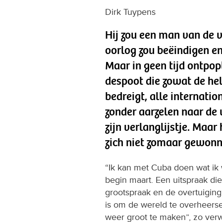
Dirk Tuypens
Hij zou een man van de vr
oorlog zou beëindigen en
Maar in geen tijd ontpop
despoot die zowat de he
bedreigt, alle internatio
zonder aarzelen naar de 
zijn verlanglijstje. Maar 
zich niet zomaar gewonn
“Ik kan met Cuba doen wat ik 
begin maart. Een uitspraak die
grootspraak en de overtuigin
is om de wereld te overheers
weer groot te maken”, zo ver