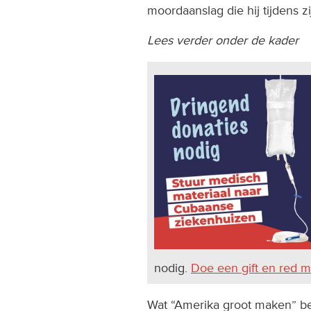
moordaanslag die hij tijdens 
Lees verder onder de kader
nodig.
Doe een gift en red 
Wat “Amerika groot maken” bet