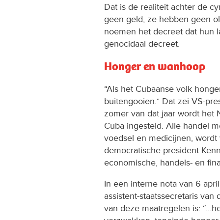
Dat is de realiteit achter de
geen geld, ze hebben geen ol
noemen het decreet dat hun l
genocidaal decreet.
Honger en wanhoop
“Als het Cubaanse volk honger 
buitengooien.” Dat zei VS-pre
zomer van dat jaar wordt he
Cuba ingesteld. Alle handel m
voedsel en medicijnen, wordt 
democratische president Kenn
economische, handels- en fina
In een interne nota van 6 apri
assistent-staatssecretaris va
van deze maatregelen is: “..