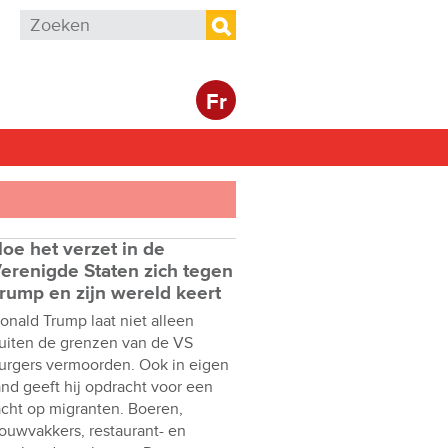
Zoekveld
Zoeken
Fr
oe het verzet in de
erenigde Staten zich tegen
rump en zijn wereld keert
onald Trump laat niet alleen
uiten de grenzen van de VS
urgers vermoorden. Ook in eigen
and geeft hij opdracht voor een
acht op migranten. Boeren,
ouwvakkers, restaurant- en