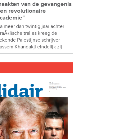
aakten van de gevangenis
en revolutionaire
cademie"
a meer dan twintig jaar achter
sraÃ«lische tralies kreeg de
ekende Palestijnse schrijver
assem Khandakji eindelijk zij