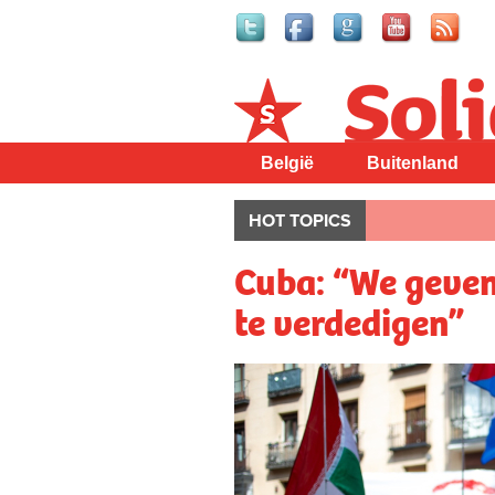
Solidair
België
Buitenland
HOT TOPICS
Cuba: “We geven 
te verdedigen”