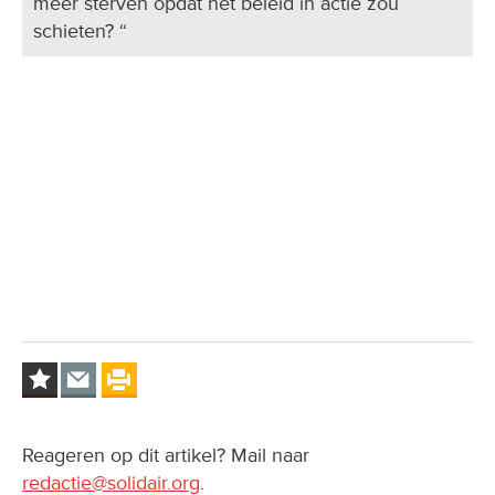
meer sterven opdat het beleid in actie zou
schieten? “
Reageren op dit artikel? Mail naar
redactie@solidair.org
.