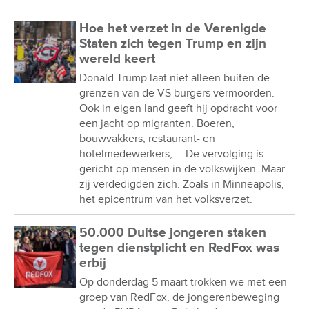
Hoe het verzet in de Verenigde
Staten zich tegen Trump en zijn
wereld keert
Donald Trump laat niet alleen buiten de
grenzen van de VS burgers vermoorden.
Ook in eigen land geeft hij opdracht voor
een jacht op migranten. Boeren,
bouwvakkers, restaurant- en
hotelmedewerkers, … De vervolging is
gericht op mensen in de volkswijken. Maar
zij verdedigden zich. Zoals in Minneapolis,
het epicentrum van het volksverzet.
50.000 Duitse jongeren staken
tegen dienstplicht en RedFox was
erbij
Op donderdag 5 maart trokken we met een
groep van RedFox, de jongerenbeweging