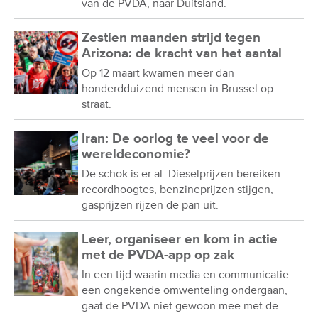
van de PVDA, naar Duitsland.
Zestien maanden strijd tegen
Arizona: de kracht van het aantal
Op 12 maart kwamen meer dan
honderdduizend mensen in Brussel op
straat.
Iran: De oorlog te veel voor de
wereldeconomie?
De schok is er al. Dieselprijzen bereiken
recordhoogtes, benzineprijzen stijgen,
gasprijzen rijzen de pan uit.
Leer, organiseer en kom in actie
met de PVDA-app op zak
In een tijd waarin media en communicatie
een ongekende omwenteling ondergaan,
gaat de PVDA niet gewoon mee met de