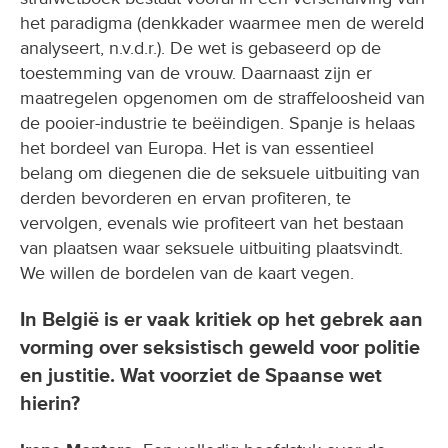
het paradigma (denkkader waarmee men de wereld
analyseert, n.v.d.r.). De wet is gebaseerd op de
toestemming van de vrouw. Daarnaast zijn er
maatregelen opgenomen om de straffeloosheid van
de pooier-industrie te beëindigen. Spanje is helaas
het bordeel van Europa. Het is van essentieel
belang om diegenen die de seksuele uitbuiting van
derden bevorderen en ervan profiteren, te
vervolgen, evenals wie profiteert van het bestaan
van plaatsen waar seksuele uitbuiting plaatsvindt.
We willen de bordelen van de kaart vegen.
In België is er vaak kritiek op het gebrek aan
vorming over seksistisch geweld voor politie
en justitie. Wat voorziet de Spaanse wet
hierin?