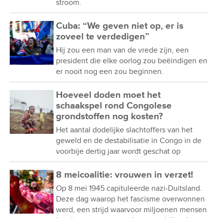
stroom.
Cuba: “We geven niet op, er is
zoveel te verdedigen”
Hij zou een man van de vrede zijn, een
president die elke oorlog zou beëindigen en
er nooit nog een zou beginnen.
Hoeveel doden moet het
schaakspel rond Congolese
grondstoffen nog kosten?
Het aantal dodelijke slachtoffers van het
geweld en de destabilisatie in Congo in de
voorbije dertig jaar wordt geschat op
8 meicoalitie: vrouwen in verzet!
Op 8 mei 1945 capituleerde nazi-Duitsland.
Deze dag waarop het fascisme overwonnen
werd, een strijd waarvoor miljoenen mensen