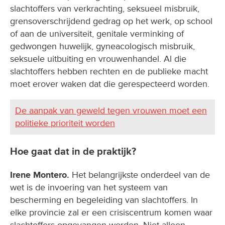
slachtoffers van verkrachting, seksueel misbruik,
grensoverschrijdend gedrag op het werk, op school
of aan de universiteit, genitale verminking of
gedwongen huwelijk, gyneacologisch misbruik,
seksuele uitbuiting en vrouwenhandel. Al die
slachtoffers hebben rechten en de publieke macht
moet erover waken dat die gerespecteerd worden.
De aanpak van geweld tegen vrouwen moet een
politieke prioriteit worden
Hoe gaat dat in de praktijk?
Irene Montero.
Het belangrijkste onderdeel van de
wet is de invoering van het systeem van
bescherming en begeleiding van slachtoffers. In
elke provincie zal er een crisiscentrum komen waar
slachtoffers opgevangen worden. Niet alleen