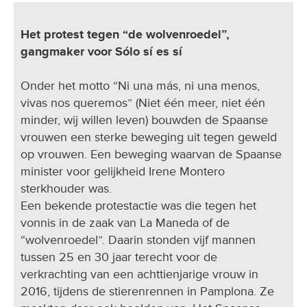
Het protest tegen “de wolvenroedel”,
gangmaker voor Sólo sí es sí
Onder het motto “Ni una más, ni una menos,
vivas nos queremos” (Niet één meer, niet één
minder, wij willen leven) bouwden de Spaanse
vrouwen een sterke beweging uit tegen geweld
op vrouwen. Een beweging waarvan de Spaanse
minister voor gelijkheid Irene Montero
sterkhouder was.
Een bekende protestactie was die tegen het
vonnis in de zaak van La Maneda of de
“wolvenroedel”. Daarin stonden vijf mannen
tussen 25 en 30 jaar terecht voor de
verkrachting van een achttienjarige vrouw in
2016, tijdens de stierenrennen in Pamplona. Ze