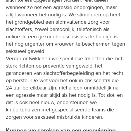
wanneer ze net een agressie ondergingen, maar
altijd wanneer het nodig is. We stimuleren op heel
het grondgebied een alomvattende zorg voor
slachtoffers, zowel persoonlijk, telefonisch als
online. In een gezondheidscrisis als de huidige is
het nog urgenter om vrouwen te beschermen tegen
seksueel geweld.
Verder ontwikkelen we specifieke trajecten die zich
sterk richten op preventie van geweld, het
garanderen van slachtofferbegeleiding en het recht
op herstel. De wet voorziet ook in crisiscentra die
24 uur bereikbaar zijn, niet alleen onmiddellijk na
een agressie maar altijd als het nodig is. Tot slot, en
dat is ook heel nieuw, ondersteunen we
kindertehuizen met gespecialiseerde teams die
zorgen voor seksueel misbruikte kinderen.
Kunnen we spreken van een overwinning