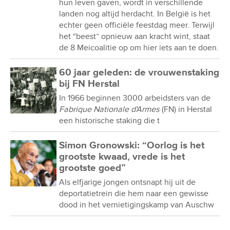
hun leven gaven, wordt in verschillende
landen nog altijd herdacht. In België is het
echter geen officiële feestdag meer. Terwijl
het “beest” opnieuw aan kracht wint, staat
de 8 Meicoalitie op om hier iets aan te doen.
60 jaar geleden: de vrouwenstaking
bij FN Herstal
In 1966 beginnen 3000 arbeidsters van de
Fabrique Nationale d'Armes
(FN) in Herstal
een historische staking die t
Simon Gronowski: “Oorlog is het
grootste kwaad, vrede is het
grootste goed”
Als elfjarige jongen ontsnapt hij uit de
deportatietrein die hem naar een gewisse
dood in het vernietigingskamp van Auschw