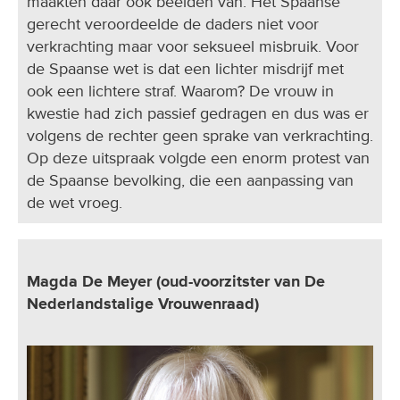
maakten daar ook beelden van. Het Spaanse
gerecht veroordeelde de daders niet voor
verkrachting maar voor seksueel misbruik. Voor
de Spaanse wet is dat een lichter misdrijf met
ook een lichtere straf. Waarom? De vrouw in
kwestie had zich passief gedragen en dus was er
volgens de rechter geen sprake van verkrachting.
Op deze uitspraak volgde een enorm protest van
de Spaanse bevolking, die een aanpassing van
de wet vroeg.
Magda De Meyer (oud-voorzitster van De
Nederlandstalige Vrouwenraad)