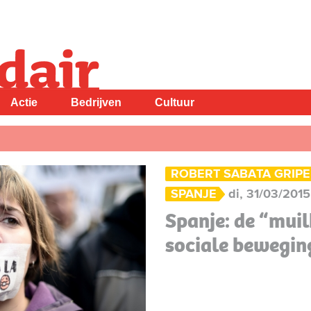
Actie
Bedrijven
Cultuur
ROBERT SABATA GRIP
SPANJE
di, 31/03/2015
Spanje: de “mui
sociale bewegin