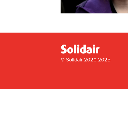
© Solidair 2020-2025