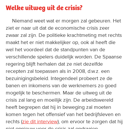
Welke uitweg uit de crisis?
Niemand weet wat er morgen zal gebeuren. Het
ziet er naar uit dat de economische crisis zeer
zwaar zal zijn. De politieke krachtmeting met rechts
maakt het er niet makkelijker op, ook al heeft die
wel het voordeel dat de standpunten van de
verschillende spelers duidelijk worden. De Spaanse
regering blijft herhalen dat ze niet dezelfde
recepten zal toepassen als in 2008, d.w.z. een
bezuinigingsbeleid. Integendeel probeert ze de
banen en inkomens van de werknemers zo goed
mogelijk te beschermen. Maar de uitweg uit de
crisis zal lang en moeilijk zijn. De arbeidswereld
heeft begrepen dat hij in beweging zal moeten
komen tegen het offensief van het bedrijfsleven en
rechts (
zie dit interview
), om ervoor te zorgen dat hij
niet opnieuw voor de crisis zal opdraaien.