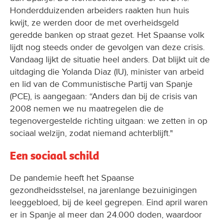
Honderdduizenden arbeiders raakten hun huis
kwijt, ze werden door de met overheidsgeld
geredde banken op straat gezet. Het Spaanse volk
lijdt nog steeds onder de gevolgen van deze crisis.
Vandaag lijkt de situatie heel anders. Dat blijkt uit de
uitdaging die Yolanda Diaz (IU), minister van arbeid
en lid van de Communistische Partij van Spanje
(PCE), is aangegaan: “Anders dan bij de crisis van
2008 nemen we nu maatregelen die de
tegenovergestelde richting uitgaan: we zetten in op
sociaal welzijn, zodat niemand achterblijft."
Een sociaal schild
De pandemie heeft het Spaanse
gezondheidsstelsel, na jarenlange bezuinigingen
leeggebloed, bij de keel gegrepen. Eind april waren
er in Spanje al meer dan 24.000 doden, waardoor