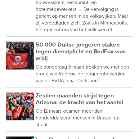
bouwvakkers, restaurant- en
hotelmedewerkers, … De vervolging is
gericht op mensen in de volkswijken. Maar
zij verdedigden zich. Zoals in Minneapolis,
het epicentrum van het volksverzet.
50.000 Duitse jongeren staken
tegen dienstplicht en RedFox was
erbij
Op donderdag 5 maart trokken we met een
groep van RedFox, de jongerenbeweging
van de PVDA, naar Duitsland.
Zestien maanden strijd tegen
Arizona: de kracht van het aantal
Op 12 maart kwamen meer dan
honderdduizend mensen in Brussel op
straat.