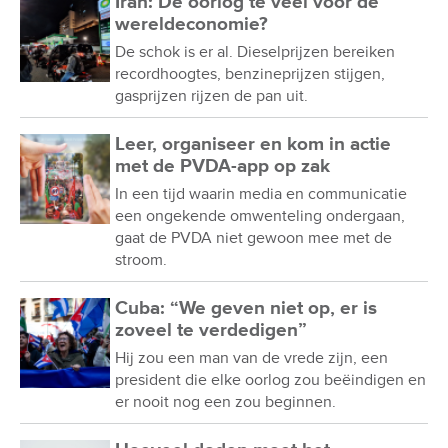
Iran: De oorlog te veel voor de
wereldeconomie?
De schok is er al. Dieselprijzen bereiken
recordhoogtes, benzineprijzen stijgen,
gasprijzen rijzen de pan uit.
Leer, organiseer en kom in actie
met de PVDA-app op zak
In een tijd waarin media en communicatie
een ongekende omwenteling ondergaan,
gaat de PVDA niet gewoon mee met de
stroom.
Cuba: “We geven niet op, er is
zoveel te verdedigen”
Hij zou een man van de vrede zijn, een
president die elke oorlog zou beëindigen en
er nooit nog een zou beginnen.