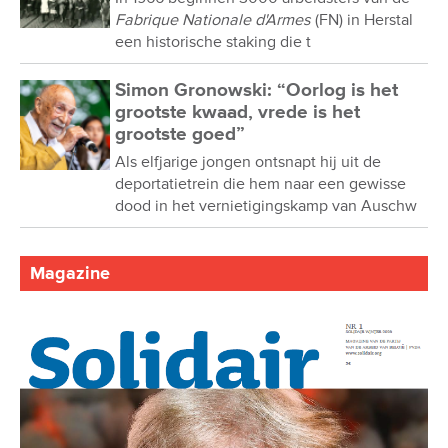
Fabrique Nationale d'Armes
(FN) in Herstal
een historische staking die t
Simon Gronowski: “Oorlog is het
grootste kwaad, vrede is het
grootste goed”
Als elfjarige jongen ontsnapt hij uit de
deportatietrein die hem naar een gewisse
dood in het vernietigingskamp van Auschw
Magazine