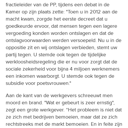
fractieleider van de PP, tijdens een debat in de
Kamer op zijn plaats zette: "Toen u in 2012 aan de
macht kwam, zorgde het eerste decreet dat u
goedkeurde ervoor, dat mensen tegen een lagere
vergoeding konden worden ontslagen en dat de
ontslagvoorwaarden werden versoepeld. Nu u in de
oppositie zit en wij ontslagen verbieden, stemt uw
partij tegen. U stemde ook tegen de tijdelijke
werkloosheidsregeling die er nu voor zorgt dat de
sociale zekerheid voor bijna 4 miljoen werknemers
een inkomen waarborgt. U stemde ook tegen de
subsidie voor poetsvrouwen."
Aan de kant van de werkgevers schreeuwt men
moord en brand. "Wat er gebeurt is zeer ernstig",
zegt een grote werkgever. “Het probleem is niet dat
ze zich met bedrijven bemoeien, maar dat ze zich
rechtstreeks met de markt bemoeien. En in feite zijn