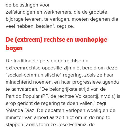
de belastingen voor
zelfstandigen en werknemers, die de grootste
bijdrage leveren, te verlagen, moeten degenen die
veel hebben, betalen", zegt ze.
De (extreem) rechtse en wanhopige
bazen
De traditionele pers en de rechtse en
extreemrechtse oppositie zijn niet bereid om deze
“sociaal-communistische" regering, zoals ze haar
minachtend noemen, en haar progressieve agenda
te aanvaarden. "De belangrijkste strijd van de
Partido Popular (PP, de rechtse Volkspartij, n.v.d.r.) is
erop gericht de regering te doen vallen," zegt
Yolanda Diaz. De debatten verlopen woelig en de
minister van arbeid aarzelt niet om in de ring te
stappen. Zoals toen ze José Echaniz, de