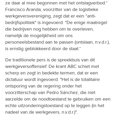
ze daar al mee begonnen met het ontslagverbod.”
Francisco Aranda, voorzitter van de logistieke
werkgeversvereniging, zegt dat er een “anti-
bedrijfspolitiek" is ingevoerd: "De enige maatregel
die bedrijven nog hebben om te overleven,
namelijk de mogelijkheid om ons
personeelsbestand aan te passen (ontslaan, n.v.d.r.),
is ernstig geblokkeerd door de staat.”
De traditionele pers is de spreekbuis van dit
werkgeversoffensief. De krant ABC schiet met
scherp en zegt in bedekte termen, dat er een
dictatuur wordt ingevoerd: "Het is de totalitaire
ontsporing van de regering onder het
voorzitterschap van Pedro Sánchez, die niet
aarzelde om de noodtoestand te gebruiken om een
echte uitzonderingstoestand op te leggen (in het
nadeel van de werkgevers, n.v.d.r.)".