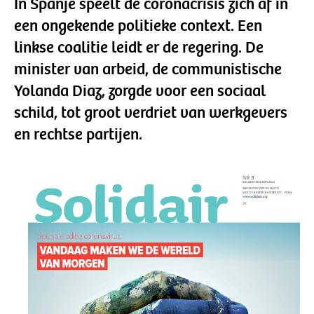
In Spanje speelt de coronacrisis zich af in
een ongekende politieke context. Een
linkse coalitie leidt er de regering. De
minister van arbeid, de communistische
Yolanda Diaz, zorgde voor een sociaal
schild, tot groot verdriet van werkgevers
en rechtse partijen.