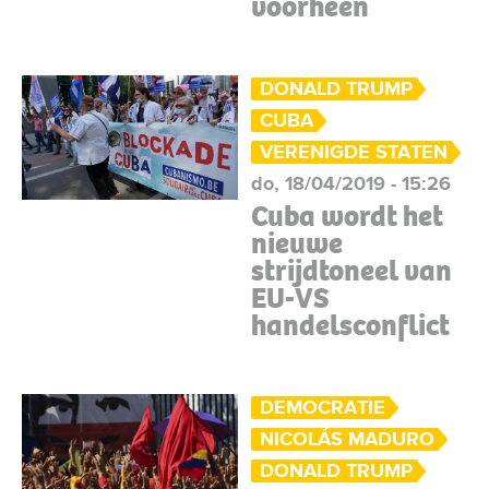
voorheen
DONALD TRUMP
CUBA
VERENIGDE STATEN
do, 18/04/2019 - 15:26
Cuba wordt het
nieuwe
strijdtoneel van
EU-VS
handelsconflict
DEMOCRATIE
NICOLÁS MADURO
DONALD TRUMP