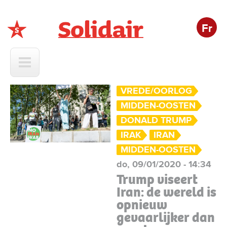
Fr
Solidair
VREDE/OORLOG
MIDDEN-OOSTEN
DONALD TRUMP
IRAK
IRAN
MIDDEN-OOSTEN
do, 09/01/2020 - 14:34
Trump viseert
Iran: de wereld is
opnieuw
gevaarlijker dan