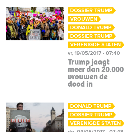
DOSSIER TRUMP
VROUWEN
DONALD TRUMP
DOSSIER TRUMP
VERENIGDE STATEN
vr, 19/05/2017 - 07:40
Trump jaagt
meer dan 20.000
vrouwen de
dood in
DONALD TRUMP
DOSSIER TRUMP
VERENIGDE STATEN
do, 04/05/2017 - 07:48