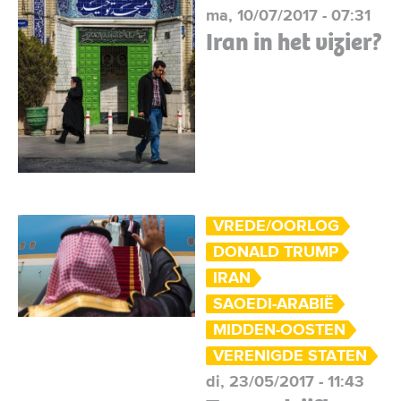
ma, 10/07/2017 - 07:31
Iran in het vizier?
VREDE/OORLOG
DONALD TRUMP
IRAN
SAOEDI-ARABIË
MIDDEN-OOSTEN
VERENIGDE STATEN
di, 23/05/2017 - 11:43