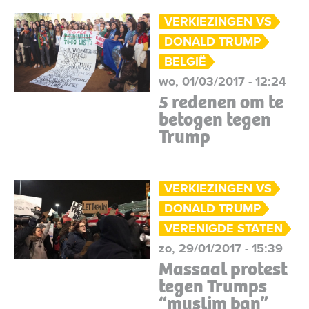
VERKIEZINGEN VS
DONALD TRUMP
BELGIË
wo, 01/03/2017 - 12:24
5 redenen om te
betogen tegen
Trump
VERKIEZINGEN VS
DONALD TRUMP
VERENIGDE STATEN
zo, 29/01/2017 - 15:39
Massaal protest
tegen Trumps
“muslim ban”