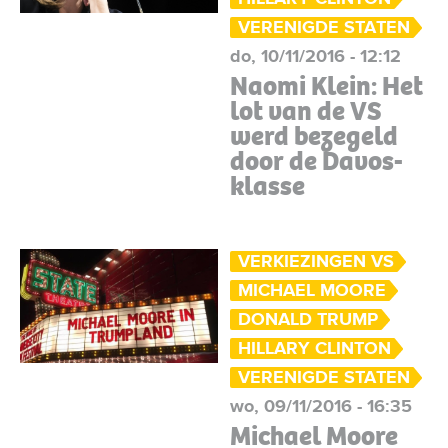
VERENIGDE STATEN
do, 10/11/2016 - 12:12
Naomi Klein: Het
lot van de VS
werd bezegeld
door de Davos-
klasse
VERKIEZINGEN VS
MICHAEL MOORE
DONALD TRUMP
HILLARY CLINTON
VERENIGDE STATEN
wo, 09/11/2016 - 16:35
Michael Moore