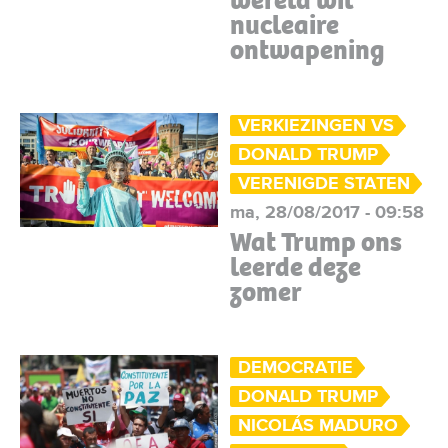
wereld wil
nucleaire
ontwapening
VERKIEZINGEN VS
DONALD TRUMP
VERENIGDE STATEN
ma, 28/08/2017 - 09:58
Wat Trump ons
leerde deze
zomer
DEMOCRATIE
DONALD TRUMP
NICOLÁS MADURO