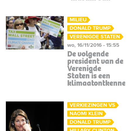
MILIEU
DONALD TRUMP
VERENIGDE STATEN
wo, 16/11/2016 - 15:55
De volgende
president van de
Verenigde
Staten is een
klimaatontkenner
VERKIEZINGEN VS
NAOMI KLEIN
DONALD TRUMP
HILLARY CLINTON