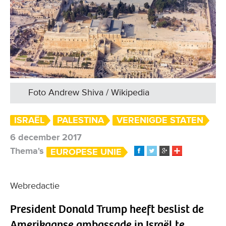
Foto Andrew Shiva / Wikipedia
ISRAËL
PALESTINA
VERENIGDE STATEN
6 december 2017
Thema's
EUROPESE UNIE
Webredactie
President Donald Trump heeft beslist de
Amerikaanse ambassade in Israël te