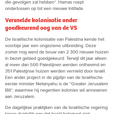
die gevolgen zal hebben”. Hamas roept
ondertussen op tot een nieuwe Intifada.
Versnelde kolonisatie onder
goedkeurend oog van de VS
De Israëlische kolonisatie van Palestina kende het
voorbije jaar een ongeziene uitbreiding. Deze
zomer nog werd de bouw van 2.300 nieuwe huizen
in bezet gebied goedgekeurd. Terwijl dit jaar alleen
al meer dan 500 Palestijnen werden ontheemd en
351 Palestijnse huizen werden vernield door Israël.
Een ander project in de pijplijn van de Israëlische
eerste minister Netanyahu is de “Greater Jerusalem
Bill”, waarmee hij negentien kolonies wil annexeren
aan Jeruzalem.
De dagelijkse praktijken van de Israëlische regering
tonen duidelijk aan dat Israël helemaal niet