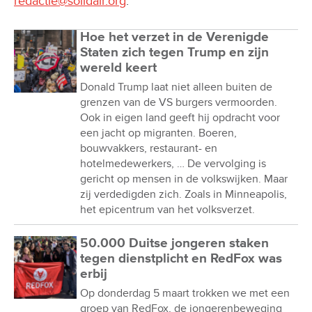
redactie@solidair.org
.
Hoe het verzet in de Verenigde
Staten zich tegen Trump en zijn
wereld keert
Donald Trump laat niet alleen buiten de
grenzen van de VS burgers vermoorden.
Ook in eigen land geeft hij opdracht voor
een jacht op migranten. Boeren,
bouwvakkers, restaurant- en
hotelmedewerkers, … De vervolging is
gericht op mensen in de volkswijken. Maar
zij verdedigden zich. Zoals in Minneapolis,
het epicentrum van het volksverzet.
50.000 Duitse jongeren staken
tegen dienstplicht en RedFox was
erbij
Op donderdag 5 maart trokken we met een
groep van RedFox, de jongerenbeweging