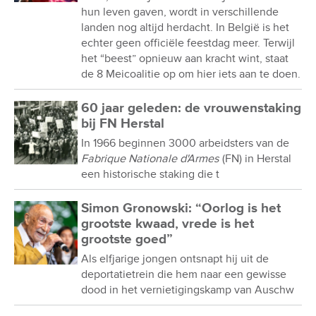
hun leven gaven, wordt in verschillende
landen nog altijd herdacht. In België is het
echter geen officiële feestdag meer. Terwijl
het “beest” opnieuw aan kracht wint, staat
de 8 Meicoalitie op om hier iets aan te doen.
60 jaar geleden: de vrouwenstaking
bij FN Herstal
In 1966 beginnen 3000 arbeidsters van de
Fabrique Nationale d'Armes
(FN) in Herstal
een historische staking die t
Simon Gronowski: “Oorlog is het
grootste kwaad, vrede is het
grootste goed”
Als elfjarige jongen ontsnapt hij uit de
deportatietrein die hem naar een gewisse
dood in het vernietigingskamp van Auschw