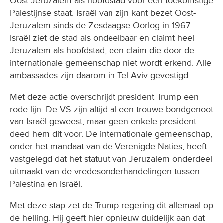
Oost-Jeruzalem als hoofdstad voor een toekomstige
Palestijnse staat. Israël van zijn kant bezet Oost-
Jeruzalem sinds de Zesdaagse Oorlog in 1967.
Israël ziet de stad als ondeelbaar en claimt heel
Jeruzalem als hoofdstad, een claim die door de
internationale gemeenschap niet wordt erkend. Alle
ambassades zijn daarom in Tel Aviv gevestigd.
Met deze actie overschrijdt president Trump een
rode lijn. De VS zijn altijd al een trouwe bondgenoot
van Israël geweest, maar geen enkele president
deed hem dit voor. De internationale gemeenschap,
onder het mandaat van de Verenigde Naties, heeft
vastgelegd dat het statuut van Jeruzalem onderdeel
uitmaakt van de vredesonderhandelingen tussen
Palestina en Israël.
Met deze stap zet de Trump-regering dit allemaal op
de helling. Hij geeft hier opnieuw duidelijk aan dat