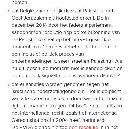
nemen.
dat België onmiddellijk de staat Palestina met
Oost-Jeruzalem als hoofdstad erkent. De in
december 2014 door het federale parlement
aangenomen resolutie riep op tot erkenning van
de Palestijnse staat op het “meest geschikte
moment” om “een positief effect te hebben op
een inclusief politiek proces van
onderhandelingen tussen Israël en Palestina”. Als
nu dit 'geschikte moment' niet is aangebroken en
een duidelijk signaal nodig is, wanneer dan wel?
dat er sancties worden genomen tegen het
Israëlische nederzettingenbeleid. Het is de plicht
van alle staten om alles te doen wat in hun macht
ligt om ervoor te zorgen dat Israël zich houdt aan
het internationaal recht, zoals het Internationaal
Gerechtshof ons in 2004 heeft herinnerd.
De PVDA diende hiertoe
een resolutie
in in het