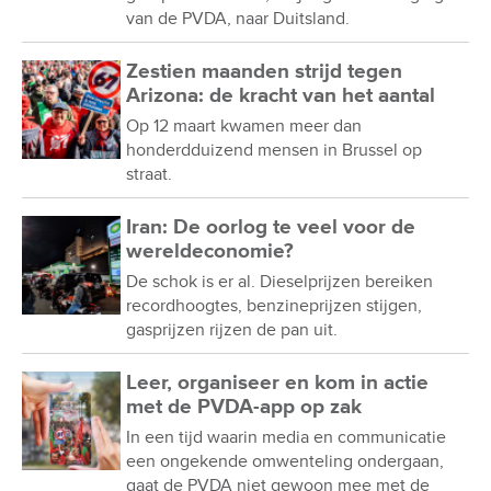
van de PVDA, naar Duitsland.
Zestien maanden strijd tegen
Arizona: de kracht van het aantal
Op 12 maart kwamen meer dan
honderdduizend mensen in Brussel op
straat.
Iran: De oorlog te veel voor de
wereldeconomie?
De schok is er al. Dieselprijzen bereiken
recordhoogtes, benzineprijzen stijgen,
gasprijzen rijzen de pan uit.
Leer, organiseer en kom in actie
met de PVDA-app op zak
In een tijd waarin media en communicatie
een ongekende omwenteling ondergaan,
gaat de PVDA niet gewoon mee met de