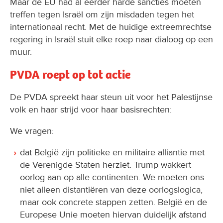
Maar de EU had al eerder harde sancties moeten
treffen tegen Israël om zijn misdaden tegen het
internationaal recht. Met de huidige extreemrechtse
regering in Israël stuit elke roep naar dialoog op een
muur.
PVDA roept op tot actie
De PVDA spreekt haar steun uit voor het Palestijnse
volk en haar strijd voor haar basisrechten:
We vragen:
dat België zijn politieke en militaire alliantie met
de Verenigde Staten herziet. Trump wakkert
oorlog aan op alle continenten. We moeten ons
niet alleen distantiëren van deze oorlogslogica,
maar ook concrete stappen zetten. België en de
Europese Unie moeten hiervan duidelijk afstand