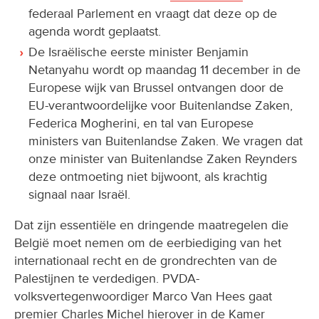
federaal Parlement en vraagt dat deze op de
agenda wordt geplaatst.
De Israëlische eerste minister Benjamin
Netanyahu wordt op maandag 11 december in de
Europese wijk van Brussel ontvangen door de
EU-verantwoordelijke voor Buitenlandse Zaken,
Federica Mogherini, en tal van Europese
ministers van Buitenlandse Zaken. We vragen dat
onze minister van Buitenlandse Zaken Reynders
deze ontmoeting niet bijwoont, als krachtig
signaal naar Israël.
Dat zijn essentiële en dringende maatregelen die
België moet nemen om de eerbiediging van het
internationaal recht en de grondrechten van de
Palestijnen te verdedigen. PVDA-
volksvertegenwoordiger Marco Van Hees gaat
premier Charles Michel hierover in de Kamer