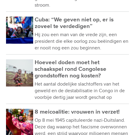
stroom.
Cuba: “We geven niet op, er is
zoveel te verdedigen”
Hij zou een man van de vrede zijn, een
president die elke oorlog zou beëindigen en
er nooit nog een zou beginnen.
Hoeveel doden moet het
schaakspel rond Congolese
grondstoffen nog kosten?
Het aantal dodelijke slachtoffers van het
geweld en de destabilisatie in Congo in de
voorbije dertig jaar wordt geschat op
8 meicoalitie: vrouwen in verzet!
Op 8 mei 1945 capituleerde nazi-Duitsland.
Deze dag waarop het fascisme overwonnen
werd, een strijd waarvoor miljoenen mensen