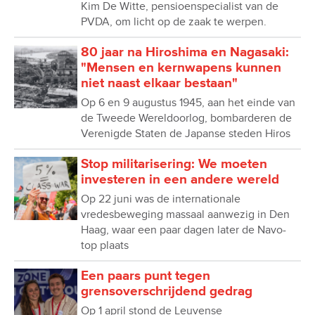
Kim De Witte, pensioenspecialist van de
PVDA, om licht op de zaak te werpen.
80 jaar na Hiroshima en Nagasaki:
"Mensen en kernwapens kunnen
niet naast elkaar bestaan"
Op 6 en 9 augustus 1945, aan het einde van
de Tweede Wereldoorlog, bombarderen de
Verenigde Staten de Japanse steden Hiros
Stop militarisering: We moeten
investeren in een andere wereld
Op 22 juni was de internationale
vredesbeweging massaal aanwezig in Den
Haag, waar een paar dagen later de Navo-
top plaats
Een paars punt tegen
grensoverschrijdend gedrag
Op 1 april stond de Leuvense