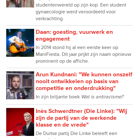
studentenwereld op zijn kop. Een student
gynaecologie werd veroordeeld voor
verkrachting.
Daan: goesting, vuurwerk en
engagement
In 2014 stond hij al een eerste keer op
ManiFiesta. Dit jaar prijkt zijn naam opnieuw
prominent op de affiche.
Arun Kundnani: "We kunnen onszelf
nooit ontwikkelen op basis van
competitie en onderdrukking"
In zijn briljante boek
Wat is antiracisme?
Inès Schwerdtner (Die Linke): "Wij
zijn de partij van de werkende
klasse en de vrede"
De Duitse partij Die Linke beleeft een