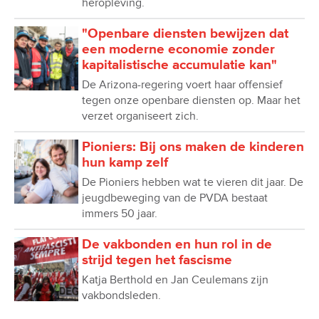
heropleving.
"Openbare diensten bewijzen dat
een moderne economie zonder
kapitalistische accumulatie kan"
De Arizona-regering voert haar offensief
tegen onze openbare diensten op. Maar het
verzet organiseert zich.
Pioniers: Bij ons maken de kinderen
hun kamp zelf
De Pioniers hebben wat te vieren dit jaar. De
jeugdbeweging van de PVDA bestaat
immers 50 jaar.
De vakbonden en hun rol in de
strijd tegen het fascisme
Katja Berthold en Jan Ceulemans zijn
vakbondsleden.