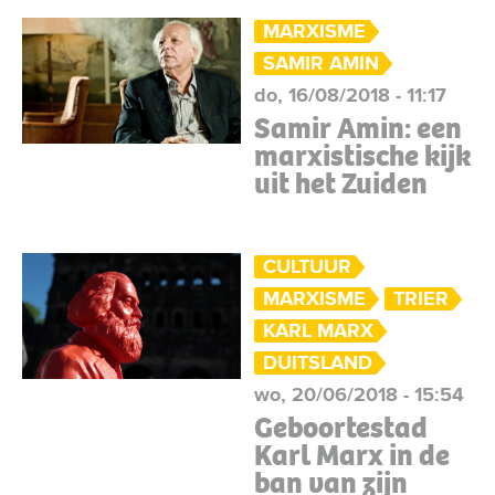
MARXISME
SAMIR AMIN
do, 16/08/2018 - 11:17
Samir Amin: een
marxistische kijk
uit het Zuiden
CULTUUR
MARXISME
TRIER
KARL MARX
DUITSLAND
wo, 20/06/2018 - 15:54
Geboortestad
Karl Marx in de
ban van zijn