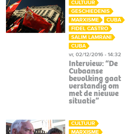
CULTUUR
GESCHIEDENIS
MARXISME
CUBA
FIDEL CASTRO
SALIM LAMRANI
CUBA
vr, 02/12/2016 - 14:32
Interview: “De
Cubaanse
bevolking gaat
verstandig om
met de nieuwe
situatie”
CULTUUR
MARXISME