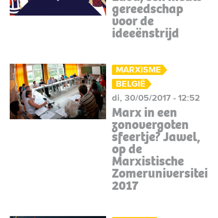
gereedschap
voor de
ideeënstrijd
MARXISME
BELGIË
di, 30/05/2017 - 12:52
Marx in een
zonovergoten
sfeertje? Jawel,
op de
Marxistische
Zomeruniversiteit
2017