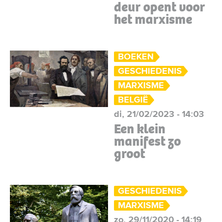
deur opent voor
het marxisme
BOEKEN
GESCHIEDENIS
MARXISME
BELGIË
di, 21/02/2023 - 14:03
Een klein
manifest zo
groot
GESCHIEDENIS
MARXISME
zo, 29/11/2020 - 14:19