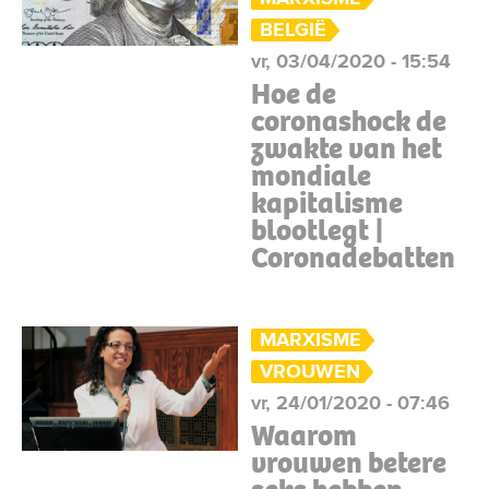
BELGIË
vr, 03/04/2020 - 15:54
Hoe de
coronashock de
zwakte van het
mondiale
kapitalisme
blootlegt |
Coronadebatten
MARXISME
VROUWEN
vr, 24/01/2020 - 07:46
Waarom
vrouwen betere