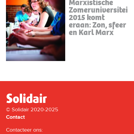
Marxistische
Zomeruniversiteit
2015 komt
eraan: Zon, sfeer
en Karl Marx
© Solidair 2020-2025
Contact
Contacteer ons: