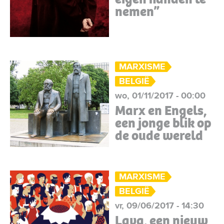
nemen”
MARXISME
BELGIË
wo, 01/11/2017 - 00:00
Marx en Engels,
een jonge blik op
de oude wereld
MARXISME
BELGIË
vr, 09/06/2017 - 14:30
Lava, een nieuw