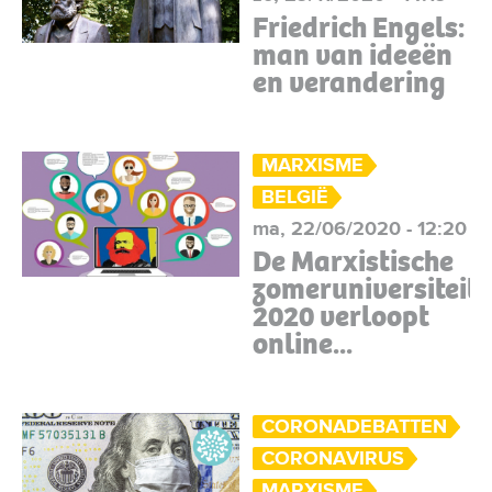
Friedrich Engels:
man van ideeën
en verandering
MARXISME
BELGIË
ma, 22/06/2020 - 12:20
De Marxistische
zomeruniversiteit
2020 verloopt
online...
CORONADEBATTEN
CORONAVIRUS
MARXISME