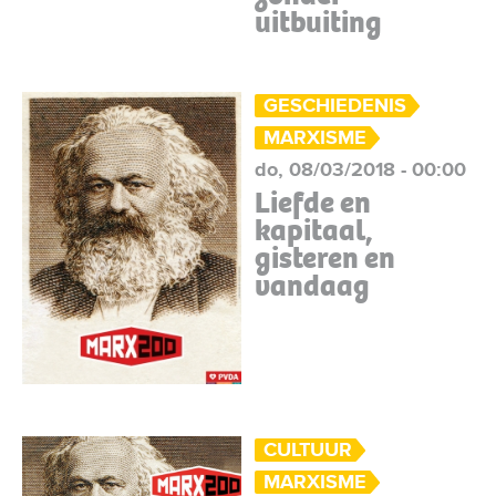
uitbuiting
GESCHIEDENIS
MARXISME
do, 08/03/2018 - 00:00
Liefde en
kapitaal,
gisteren en
vandaag
CULTUUR
MARXISME