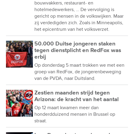
bouwvakkers, restaurant- en
hotelmedewerkers, … De vervolging is
gericht op mensen in de volkswijken. Maar
zij verdedigden zich. Zoals in Minneapolis,
het epicentrum van het volksverzet.
50.000 Duitse jongeren staken
tegen dienstplicht en RedFox was
erbij
Op donderdag 5 maart trokken we met een
groep van RedFox, de jongerenbeweging
van de PVDA, naar Duitsland.
Zestien maanden strijd tegen
Arizona: de kracht van het aantal
Op 12 maart kwamen meer dan
honderdduizend mensen in Brussel op
straat.