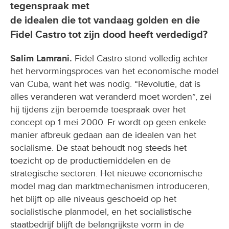
tegenspraak met
de idealen die tot vandaag golden en die
Fidel Castro tot zijn dood heeft verdedigd?
Salim Lamrani.
Fidel Castro stond volledig achter
het hervormingsproces van het economische model
van Cuba, want het was nodig. “Revolutie, dat is
alles veranderen wat veranderd moet worden”, zei
hij tijdens zijn beroemde toespraak over het
concept op 1 mei 2000. Er wordt op geen enkele
manier afbreuk gedaan aan de idealen van het
socialisme. De staat behoudt nog steeds het
toezicht op de productiemiddelen en de
strategische sectoren. Het nieuwe economische
model mag dan marktmechanismen introduceren,
het blijft op alle niveaus geschoeid op het
socialistische planmodel, en het socialistische
staatbedrijf blijft de belangrijkste vorm in de