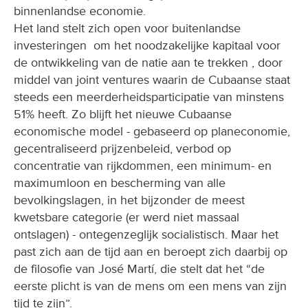
binnenlandse economie.
Het land stelt zich open voor buitenlandse
investeringen ­ om het noodzakelijke kapitaal voor
de ontwikkeling van de natie aan te trekken ­, door
middel van joint ventures waarin de Cubaanse staat
steeds een meerderheidsparticipatie van minstens
51% heeft. Zo blijft het nieuwe Cubaanse
economische model - gebaseerd op planeconomie,
gecentraliseerd prijzenbeleid, verbod op
concentratie van rijkdommen, een minimum- en
maximumloon en bescherming van alle
bevolkingslagen, in het bijzonder de meest
kwetsbare categorie (er werd niet massaal
ontslagen) - ontegenzeglijk socialistisch. Maar het
past zich aan de tijd aan en beroept zich daarbij op
de filosofie van José Martí, die stelt dat het “de
eerste plicht is van de mens om een mens van zijn
tijd te zijn”.