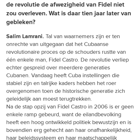
de revolutie de afwezigheid van Fidel niet
zou overleven. Wat is daar tien jaar later van
gebleken?
Salim Lamrani.
Tal van waarnemers zijn er ten
onrechte van uitgegaan dat het Cubaanse
revolutionaire proces op de schouders rustte van
één enkele man, Fidel Castro. De revolutie verliep
echter gespreid over meerdere generaties
Cubanen. Vandaag heeft Cuba instellingen die
stabiel zijn en talrijke kaders hebben het roer
overgenomen toen de historische generatie zich
geleidelijk aan moest terugtrekken.
Na de stap opzij van Fidel Castro in 2006 is er geen
enkele ramp gebeurd, want de eilandbevolking
heeft een hoog ontwikkeld politiek bewustzijn en is
bovendien erg gehecht aan haar onafhankelijkheid,
haar beleidssysteem en haar maatschappelijk