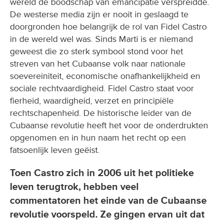
wereld de boodschap van emancipatie verspreidde.
De westerse media zijn er nooit in geslaagd te
doorgronden hoe belangrijk de rol van Fidel Castro
in de wereld wel was. Sinds Marti is er niemand
geweest die zo sterk symbool stond voor het
streven van het Cubaanse volk naar nationale
soevereiniteit, economische onafhankelijkheid en
sociale rechtvaardigheid. Fidel Castro staat voor
fierheid, waardigheid, verzet en principiële
rechtschapenheid. De historische leider van de
Cubaanse revolutie heeft het voor de onderdrukten
opgenomen en in hun naam het recht op een
fatsoenlijk leven geëist.
Toen Castro zich in 2006 uit het politieke
leven terugtrok, hebben veel
commentatoren het einde van de Cubaanse
revolutie voorspeld. Ze gingen ervan uit dat