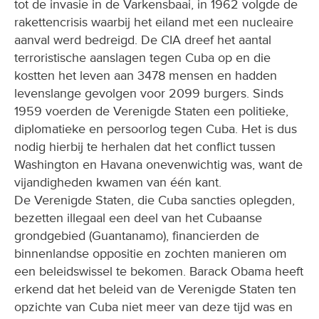
tot de invasie in de Varkensbaai, in 1962 volgde de
rakettencrisis waarbij het eiland met een nucleaire
aanval werd bedreigd. De CIA dreef het aantal
terroristische aanslagen tegen Cuba op en die
kostten het leven aan 3478 mensen en hadden
levenslange gevolgen voor 2099 burgers. Sinds
1959 voerden de Verenigde Staten een politieke,
diplomatieke en persoorlog tegen Cuba. Het is dus
nodig hierbij te herhalen dat het conflict tussen
Washington en Havana onevenwichtig was, want de
vijandigheden kwamen van één kant.
De Verenigde Staten, die Cuba sancties oplegden,
bezetten illegaal een deel van het Cubaanse
grondgebied (Guantanamo), financierden de
binnenlandse oppositie en zochten manieren om
een beleidswissel te bekomen. Barack Obama heeft
erkend dat het beleid van de Verenigde Staten ten
opzichte van Cuba niet meer van deze tijd was en