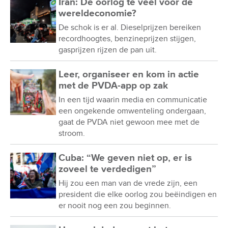
Iran: De oorlog te veel voor de
wereldeconomie?
De schok is er al. Dieselprijzen bereiken
recordhoogtes, benzineprijzen stijgen,
gasprijzen rijzen de pan uit.
Leer, organiseer en kom in actie
met de PVDA-app op zak
In een tijd waarin media en communicatie
een ongekende omwenteling ondergaan,
gaat de PVDA niet gewoon mee met de
stroom.
Cuba: “We geven niet op, er is
zoveel te verdedigen”
Hij zou een man van de vrede zijn, een
president die elke oorlog zou beëindigen en
er nooit nog een zou beginnen.