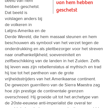
beeld van hem
van hem hebben
hebben geschetst.
geschetst
Dat beeld is
volslagen anders bij
de volkeren in
Latijns-Amerika en de
Derde Wereld, die hem massaal steunen en hem
beschouwen als symbool van het verzet tegen de
onderdrukking en als pleitbezorger voor het streven
naar onafhankelijkheid, soevereiniteit en
zelfbeschikking van de landen in het Zuiden. Zelfs
bij leven was zijn rebellenstatus al mythisch en trad
hij toe tot het pantheon van de grote
vrijheidsstrijders van het Amerikaanse continent.
De gewezen guerrillero van de Sierra Maestra zag
hoe zijn prestige de continentale grenzen
overschreed. Hij groeide uit tot het archetype van
de 20ste-eeuwse anti-imperialist die overal ter