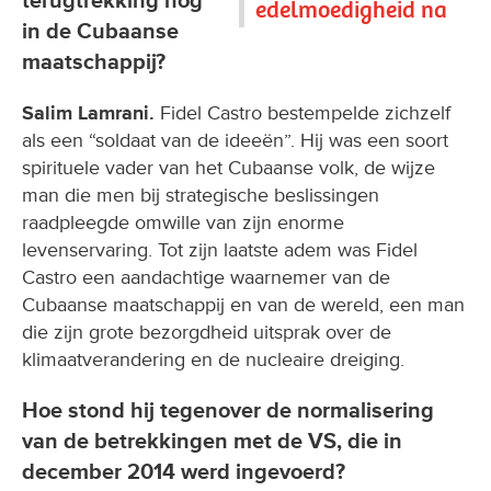
terugtrekking nog
edelmoedigheid na
in de Cubaanse
maatschappij?
Salim Lamrani.
Fidel Castro bestempelde zichzelf
als een “soldaat van de ideeën”. Hij was een soort
spirituele vader van het Cubaanse volk, de wijze
man die men bij strategische beslissingen
raadpleegde omwille van zijn enorme
levenservaring. Tot zijn laatste adem was Fidel
Castro een aandachtige waarnemer van de
Cubaanse maatschappij en van de wereld, een man
die zijn grote bezorgdheid uitsprak over de
klimaatverandering en de nucleaire dreiging.
Hoe stond hij tegenover de normalisering
van de betrekkingen met de VS, die in
december 2014 werd ingevoerd?