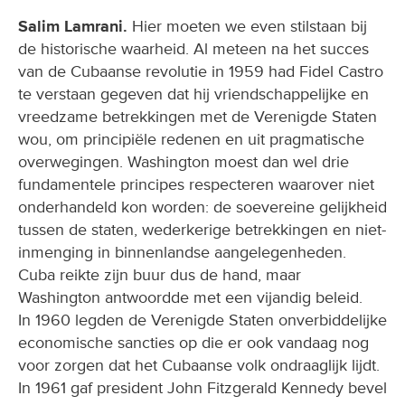
Salim Lamrani.
Hier moeten we even stilstaan bij
de historische waarheid. Al meteen na het succes
van de Cubaanse revolutie in 1959 had Fidel Castro
te verstaan gegeven dat hij vriendschappelijke en
vreedzame betrekkingen met de Verenigde Staten
wou, om principiële redenen en uit pragmatische
overwegingen. Washington moest dan wel drie
fundamentele principes respecteren waarover niet
onderhandeld kon worden: de soevereine gelijkheid
tussen de staten, wederkerige betrekkingen en niet-
inmenging in binnenlandse aangelegenheden.
Cuba reikte zijn buur dus de hand, maar
Washington antwoordde met een vijandig beleid.
In 1960 legden de Verenigde Staten onverbiddelijke
economische sancties op die er ook vandaag nog
voor zorgen dat het Cubaanse volk ondraaglijk lijdt.
In 1961 gaf president John Fitzgerald Kennedy bevel