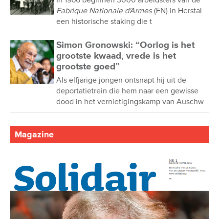
Fabrique Nationale d'Armes
(FN) in Herstal
een historische staking die t
Simon Gronowski: “Oorlog is het
grootste kwaad, vrede is het
grootste goed”
Als elfjarige jongen ontsnapt hij uit de
deportatietrein die hem naar een gewisse
dood in het vernietigingskamp van Auschw
Magazine