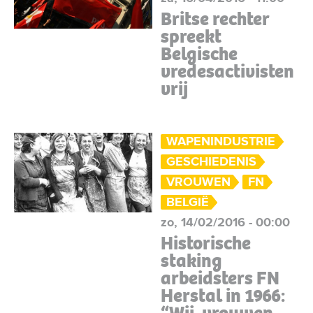
Britse rechter
spreekt
Belgische
vredesactivisten
vrij
WAPENINDUSTRIE
GESCHIEDENIS
VROUWEN
FN
BELGIË
zo, 14/02/2016 - 00:00
Historische
staking
arbeidsters FN
Herstal in 1966: