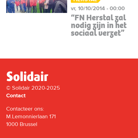
vr, 10/10/2014 - 00:00
“FN Herstal zal
nodig zijn in het
sociaal verzet”
© Solidair 2020-2025
Contact
Contacteer ons:
M.Lemonnierlaan 171
1000 Brussel