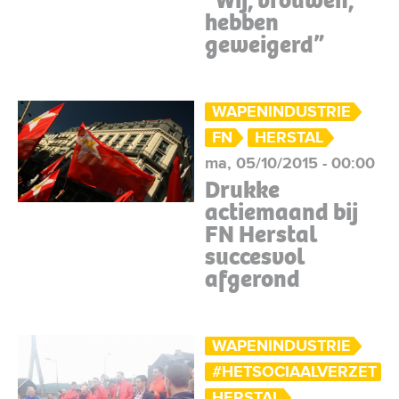
“Wij, vrouwen,
hebben
geweigerd”
WAPENINDUSTRIE
FN
HERSTAL
ma, 05/10/2015 - 00:00
Drukke
actiemaand bij
FN Herstal
succesvol
afgerond
WAPENINDUSTRIE
#HETSOCIAALVERZET
HERSTAL