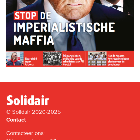
© Solidair 2020-2025
Contact
Contacteer ons: