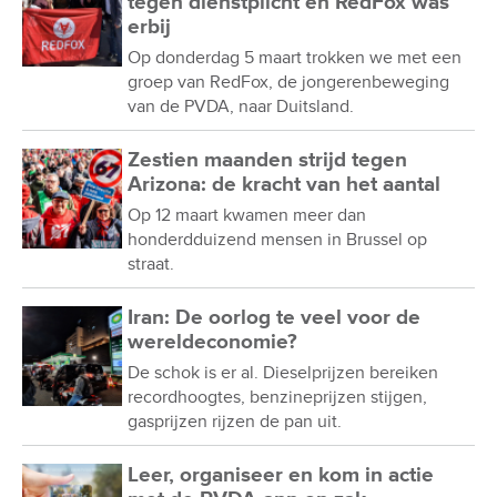
tegen dienstplicht en RedFox was
erbij
Op donderdag 5 maart trokken we met een
groep van RedFox, de jongerenbeweging
van de PVDA, naar Duitsland.
Zestien maanden strijd tegen
Arizona: de kracht van het aantal
Op 12 maart kwamen meer dan
honderdduizend mensen in Brussel op
straat.
Iran: De oorlog te veel voor de
wereldeconomie?
De schok is er al. Dieselprijzen bereiken
recordhoogtes, benzineprijzen stijgen,
gasprijzen rijzen de pan uit.
Leer, organiseer en kom in actie