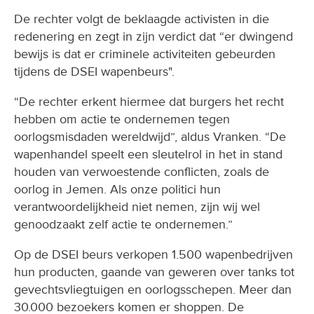
De rechter volgt de beklaagde activisten in die
redenering en zegt in zijn verdict dat “er dwingend
bewijs is dat er criminele activiteiten gebeurden
tijdens de DSEI wapenbeurs".
“De rechter erkent hiermee dat burgers het recht
hebben om actie te ondernemen tegen
oorlogsmisdaden wereldwijd”, aldus Vranken. “De
wapenhandel speelt een sleutelrol in het in stand
houden van verwoestende conflicten, zoals de
oorlog in Jemen. Als onze politici hun
verantwoordelijkheid niet nemen, zijn wij wel
genoodzaakt zelf actie te ondernemen.”
Op de DSEI beurs verkopen 1.500 wapenbedrijven
hun producten, gaande van geweren over tanks tot
gevechtsvliegtuigen en oorlogsschepen. Meer dan
30.000 bezoekers komen er shoppen. De