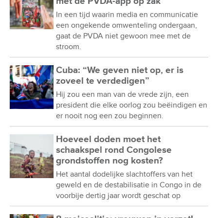
met de PVDA-app op zak
In een tijd waarin media en communicatie
een ongekende omwenteling ondergaan,
gaat de PVDA niet gewoon mee met de
stroom.
Cuba: “We geven niet op, er is
zoveel te verdedigen”
Hij zou een man van de vrede zijn, een
president die elke oorlog zou beëindigen en
er nooit nog een zou beginnen.
Hoeveel doden moet het
schaakspel rond Congolese
grondstoffen nog kosten?
Het aantal dodelijke slachtoffers van het
geweld en de destabilisatie in Congo in de
voorbije dertig jaar wordt geschat op