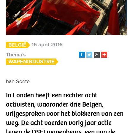
16 april 2016
BELGIË
Thema's
WAPENINDUSTRIE
han Soete
In Londen heeft een rechter acht
activisten, waaronder drie Belgen,
vrijgesproken voor het blokkeren van een
weg. De acht voerden vorig jaar actie
tegen de DSEI wapenbeurs, een van de