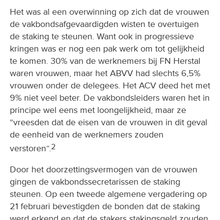
Het was al een overwinning op zich dat de vrouwen
de vakbondsafgevaardigden wisten te overtuigen
de staking te steunen. Want ook in progressieve
kringen was er nog een pak werk om tot gelijkheid
te komen. 30% van de werknemers bij FN Herstal
waren vrouwen, maar het ABVV had slechts 6,5%
vrouwen onder de delegees. Het ACV deed het met
9% niet veel beter. De vakbondsleiders waren het in
principe wel eens met loongelijkheid, maar ze
“vreesden dat de eisen van de vrouwen in dit geval
de eenheid van de werknemers zouden
2
verstoren”.
Door het doorzettingsvermogen van de vrouwen
gingen de vakbondssecretarissen de staking
steunen. Op een tweede algemene vergadering op
21 februari bevestigden de bonden dat de staking
werd erkend en dat de stakers stakingsgeld zouden