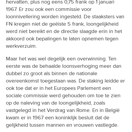
hervatten, plus nog eens 0,75 frank op 1 januari
1967. Er zou ook een commissie voor
loonnivellering worden ingesteld. De staaksters van
FN kregen niet de geëiste 5 frank, loongelijkheid
werd niet bereikt en de directie slaagde erin in het
akkoord ook bepalingen te laten opnemen tegen
werkverzuim.
Maar het was wel degelijk een overwinning. Ten
eerste was de behaalde loonsverhoging meer dan
dubbel zo groot als binnen de nationale
overeenkomst toegestaan was. De staking leidde er
ook toe dat er in het Europees Parlement een
sociale commissie werd gehouden om toe te zien
op de naleving van de loongelijkheid, zoals
vastgelegd in het Verdrag van Rome. En in België
kwam er in 1967 een koninklijk besluit dat de
gelijkheid tussen mannen en vrouwen vastlegde.