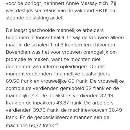
voor de oorlog”, herinnert Annie Massay zich. Zij
was destijds secretaris van de vakbond BBTK en
steunde de staking actief.
De laagst geschoolde mannelijke arbeiders
begonnen in loonschaal 4, terwijl de vrouwen alleen
maar in de schalen 1 tot 3 konden terechtkomen.
Bovendien was het voor vrouwen onmogelijk om
promotie te maken, want ze mochten niet
deelnemen aan interne opleidingen. Op dat
moment verdienden “mannelijke plaatsnijders
69,50 frank en vrouwelijke 65 frank. De vrouwelijke
controleurs verdienden gemiddeld 32 frank en de
mannelijke 43. De inpaksters verdienden 32,49
frank en de inpakkers 43,87 frank. De arbeiders
verdienden 39,75 frank, de machinevrouwen 36,49
frank. En de gespecialiseerde mannen aan de
1
machines 50,77 frank.”