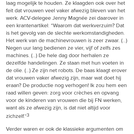
laag mogelijk te houden. Ze klaagden ook over het
feit dat vrouwen veel vaker afwezig bleven van het
werk. ACV-delegee Jenny Magnée zei daarover in
een krantenartikel: “Waarom dat werkverzuim? Dat
is het gevolg van de slechte werkomstandigheden.
Het werk van de machinevrouwen is zeer zwaar. (...)
Negen uur lang bedienen ze vier, vijf of zelfs zes
machines. (...) De hele dag door herhalen ze
dezelfde handelingen. Ze staan met hun voeten in
de olie. (...) Ze zijn net robots. De baas klaagt erover
dat vrouwen vaker afwezig zijn, maar wat doet hij
eraan? De productie nog verhogen! Ik zou hem een
raad willen geven: zorg voor crèches en opvang
voor de kinderen van vrouwen die bij FN werken,
want als ze afwezig zijn, is dat niet altijd voor
3
zichzelf.”
Verder waren er ook de klassieke argumenten om