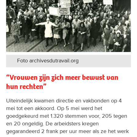
Foto archivesdutravail.org
“Vrouwen zijn zich meer bewust van
hun rechten”
Uiteindelijk kwamen directie en vakbonden op 4
mei tot een akkoord. Op 5 mei werd het
goedgekeurd met 1.320 stemmen voor, 205 tegen
en 20 ongeldig. De arbeidsters kregen
gegarandeerd 2 frank per uur meer als ze het werk