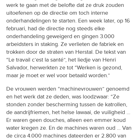
werk te gaan met de belofte dat ze druk zouden
uitoefenen op de directie om toch interne
onderhandelingen te starten. Een week later, op 16
februari, had de directie nog steeds elke
onderhandeling geweigerd en gingen 3.000
arbeidsters in staking. Ze verlieten de fabriek en
trokken door de straten van Herstal. De tekst van
“Le travail c’est la santé”, het liedje van Henri
Salvador, herwerkten ze tot “Werken is gezond,
maar je moet er wel voor betaald worden.”
De vrouwen werden “machinevrouwen” genoemd
en het werk dat ze deden, was loodzwaar: “Ze
stonden zonder bescherming tussen de katrollen,
de aandrijfriemen, het helse lawaai, de vuiligheid ...
Er waren geen douches, alleen een emmer koud
water kregen ze. En de machines waren oud ... Van
de circa 4.000 machines dateerden er 2.800 van