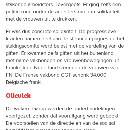
stakende arbeidsters. Tevergeefs. Er ging zelfs een
petitie rond onder de arbeiders om hun solidariteit
met de vrouwen uit te drukken.
Er was dus concrete solidariteit. De progressieve
kranten namen deel aan de steuncampagnes en het
stakingscomité werd belast met de verdeling van de
giften. Er kwamen zelfs giften uit het buitenland:
met name vakbonden en vrouwenbewegingen uit
Frankrijk en Nederland steunden de vrouwen van
FN. De Franse vakbond CGT schonk 34.000
Belgische frank.
Olievlek
De weken daarop werden de onderhandelingen
voortgezet, zonder dat vooruitgang werd geboekt.
De voorstellen van de directie en van de sociaal