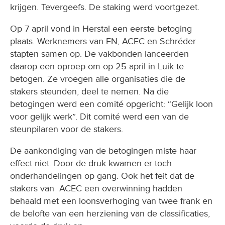
krijgen. Tevergeefs. De staking werd voortgezet.
Op 7 april vond in Herstal een eerste betoging
plaats. Werknemers van FN, ACEC en Schréder
stapten samen op. De vakbonden lanceerden
daarop een oproep om op 25 april in Luik te
betogen. Ze vroegen alle organisaties die de
stakers steunden, deel te nemen. Na die
betogingen werd een comité opgericht: “Gelijk loon
voor gelijk werk”. Dit comité werd een van de
steunpilaren voor de stakers.
De aankondiging van de betogingen miste haar
effect niet. Door de druk kwamen er toch
onderhandelingen op gang. Ook het feit dat de
stakers van ACEC een overwinning hadden
behaald met een loonsverhoging van twee frank en
de belofte van een herziening van de classificaties,