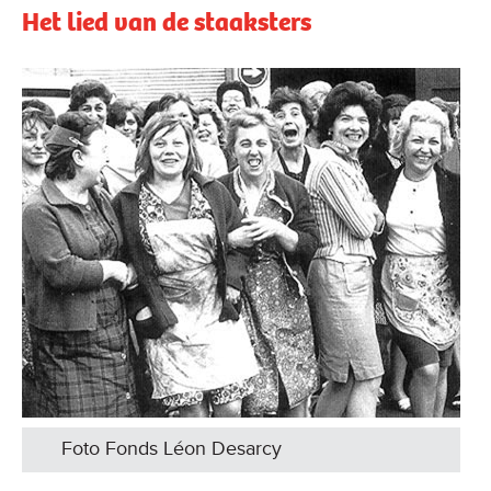
Het lied van de staaksters
Foto Fonds Léon Desarcy