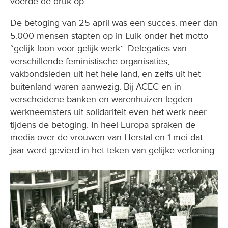
voerde de druk op.
De betoging van 25 april was een succes: meer dan
5.000 mensen stapten op in Luik onder het motto
“gelijk loon voor gelijk werk”. Delegaties van
verschillende feministische organisaties,
vakbondsleden uit het hele land, en zelfs uit het
buitenland waren aanwezig. Bij ACEC en in
verscheidene banken en warenhuizen legden
werkneemsters uit solidariteit even het werk neer
tijdens de betoging. In heel Europa spraken de
media over de vrouwen van Herstal en 1 mei dat
jaar werd gevierd in het teken van gelijke verloning.