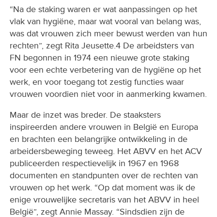
“Na de staking waren er wat aanpassingen op het
vlak van hygiëne, maar wat vooral van belang was,
was dat vrouwen zich meer bewust werden van hun
rechten”, zegt Rita Jeusette.4 De arbeidsters van
FN begonnen in 1974 een nieuwe grote staking
voor een echte verbetering van de hygiëne op het
werk, en voor toegang tot zestig functies waar
vrouwen voordien niet voor in aanmerking kwamen.
Maar de inzet was breder. De staaksters
inspireerden andere vrouwen in België en Europa
en brachten een belangrijke ontwikkeling in de
arbeidersbeweging teweeg. Het ABVV en het ACV
publiceerden respectievelijk in 1967 en 1968
documenten en standpunten over de rechten van
vrouwen op het werk. “Op dat moment was ik de
enige vrouwelijke secretaris van het ABVV in heel
België”, zegt Annie Massay. “Sindsdien zijn de