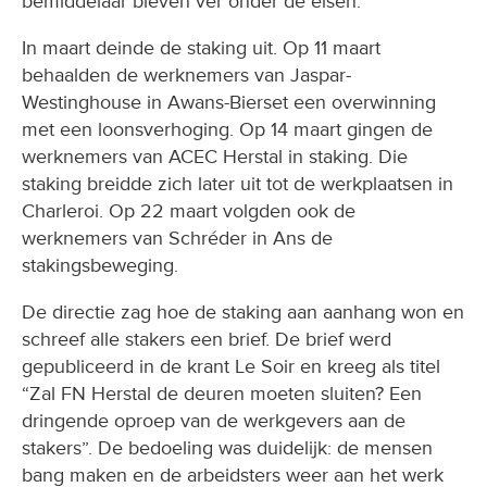
bemiddelaar bleven ver onder de eisen.
In maart deinde de staking uit. Op 11 maart
behaalden de werknemers van Jaspar-
Westinghouse in Awans-Bierset een overwinning
met een loonsverhoging. Op 14 maart gingen de
werknemers van ACEC Herstal in staking. Die
staking breidde zich later uit tot de werkplaatsen in
Charleroi. Op 22 maart volgden ook de
werknemers van Schréder in Ans de
stakingsbeweging.
De directie zag hoe de staking aan aanhang won en
schreef alle stakers een brief. De brief werd
gepubliceerd in de krant Le Soir en kreeg als titel
“Zal FN Herstal de deuren moeten sluiten? Een
dringende oproep van de werkgevers aan de
stakers”. De bedoeling was duidelijk: de mensen
bang maken en de arbeidsters weer aan het werk