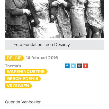
Foto Fondation Léon Desarcy
14 februari 2016
BELGIË
Thema's
WAPENINDUSTRIE
GESCHIEDENIS
VROUWEN
Quentin Vanbaelen