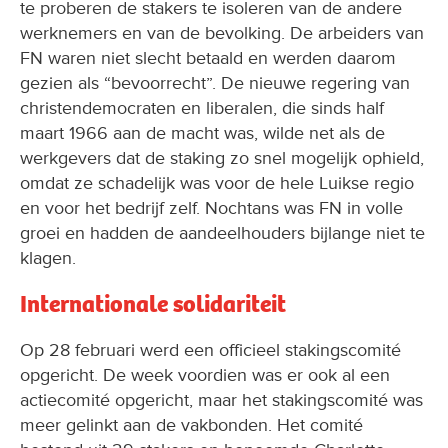
te proberen de stakers te isoleren van de andere
werknemers en van de bevolking. De arbeiders van
FN waren niet slecht betaald en werden daarom
gezien als “bevoorrecht”. De nieuwe regering van
christendemocraten en liberalen, die sinds half
maart 1966 aan de macht was, wilde net als de
werkgevers dat de staking zo snel mogelijk ophield,
omdat ze schadelijk was voor de hele Luikse regio
en voor het bedrijf zelf. Nochtans was FN in volle
groei en hadden de aandeelhouders bijlange niet te
klagen.
Internationale solidariteit
Op 28 februari werd een officieel stakingscomité
opgericht. De week voordien was er ook al een
actiecomité opgericht, maar het stakingscomité was
meer gelinkt aan de vakbonden. Het comité