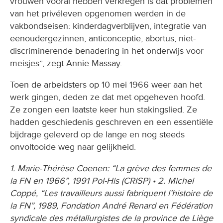
vrouwen vooral hebben verkregen is dat problemen
van het privéleven opgenomen werden in de
vakbondseisen: kinderdagverblijven, integratie van
eenoudergezinnen, anticonceptie, abortus, niet-
discriminerende benadering in het onderwijs voor
meisjes”, zegt Annie Massay.
Toen de arbeidsters op 10 mei 1966 weer aan het
werk gingen, deden ze dat met opgeheven hoofd.
Ze zongen een laatste keer hun stakingslied. Ze
hadden geschiedenis geschreven en een essentiële
bijdrage geleverd op de lange en nog steeds
onvoltooide weg naar gelijkheid.
1. Marie-Thérèse Coenen: “La grève des femmes de
la FN en 1966”, 1991 Pol-His (CRISP) • 2. Michel
Coppé, “Les travailleurs aussi fabriquent l’histoire de
la FN”, 1989, Fondation André Renard en Fédération
syndicale des métallurgistes de la province de Liège