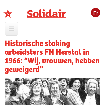
Fr
Solidair
Historische staking
arbeidsters FN Herstal in
1966: “Wij, vrouwen, hebben
geweigerd”