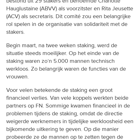
bestond uit 29 stakers en benoemde Charlotte
Hauglustaine (ABVV) als voorzitster en Rita Jeusette
(ACV) als secretaris. Dit comité zou een belangrijke
rol spelen in de organisatie van solidariteit met de
stakers.
Begin maart, na twee weken staking, werd de
situatie steeds moeilijker. Op het einde van de
staking waren zo’n 5.000 mannen technisch
werkloos. Zo belangrijk waren de functies van de
vrouwen.
Voor velen betekende de staking een groot
financieel verlies. Van vele koppels werkten beide
partners op FN. Sommige kwamen financieel in de
problemen tijdens de staking, omdat de directie
weigerde werknemers in tijdelijke werkloosheid een
bijkomende uitkering te geven. Op die manier
probeerde ze de mannen op te zetten tegen de