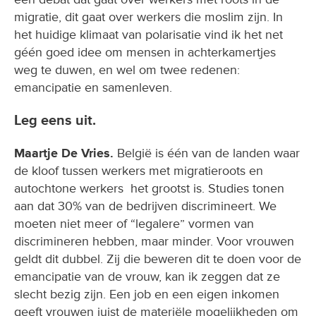
migratie, dit gaat over werkers die moslim zijn. In
het huidige klimaat van polarisatie vind ik het net
géén goed idee om mensen in achterkamertjes
weg te duwen, en wel om twee redenen:
emancipatie en samenleven.
Leg eens uit.
Maartje De Vries.
België is één van de landen waar
de kloof tussen werkers met migratieroots en
autochtone werkers het grootst is. Studies tonen
aan dat 30% van de bedrijven discrimineert. We
moeten niet meer of “legalere” vormen van
discrimineren hebben, maar minder. Voor vrouwen
geldt dit dubbel. Zij die beweren dit te doen voor de
emancipatie van de vrouw, kan ik zeggen dat ze
slecht bezig zijn. Een job en een eigen inkomen
geeft vrouwen juist de materiële mogelijkheden om