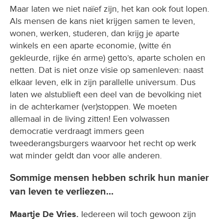
Maar laten we niet naïef zijn, het kan ook fout lopen.
Als mensen de kans niet krijgen samen te leven,
wonen, werken, studeren, dan krijg je aparte
winkels en een aparte economie, (witte én
gekleurde, rijke én arme) getto’s, aparte scholen en
netten. Dat is niet onze visie op samenleven: naast
elkaar leven, elk in zijn parallelle universum. Dus
laten we alstublieft een deel van de bevolking niet
in de achterkamer (ver)stoppen. We moeten
allemaal in de living zitten! Een volwassen
democratie verdraagt immers geen
tweederangsburgers waarvoor het recht op werk
wat minder geldt dan voor alle anderen.
Sommige mensen hebben schrik hun manier
van leven te verliezen…
Maartje De Vries.
Iedereen wil toch gewoon zijn