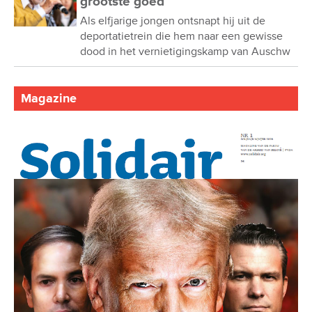
grootste goed”
Als elfjarige jongen ontsnapt hij uit de
deportatietrein die hem naar een gewisse
dood in het vernietigingskamp van Auschw
Magazine