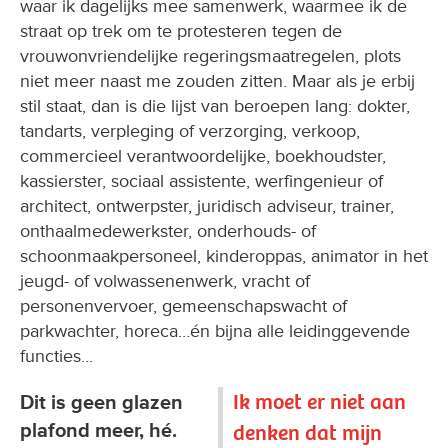
waar ik dagelijks mee samenwerk, waarmee ik de
straat op trek om te protesteren tegen de
vrouwonvriendelijke regeringsmaatregelen, plots
niet meer naast me zouden zitten. Maar als je erbij
stil staat, dan is die lijst van beroepen lang: dokter,
tandarts, verpleging of verzorging, verkoop,
commercieel verantwoordelijke, boekhoudster,
kassierster, sociaal assistente, werfingenieur of
architect, ontwerpster, juridisch adviseur, trainer,
onthaalmedewerkster, onderhouds- of
schoonmaakpersoneel, kinderoppas, animator in het
jeugd- of volwassenenwerk, vracht of
personenvervoer, gemeenschapswacht of
parkwachter, horeca…én bijna alle leidinggevende
functies...
Ik moet er niet aan
Dit is geen glazen
plafond meer, hé.
denken dat mijn