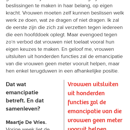
beslissingen te maken in haar belang, op eigen
kracht. Vrouwen moeten zelf kunnen beslissen welk
werk ze doen, wat ze dragen of niet dragen. Ik zal
de eerste zijn die zich zal verzetten tegen iedereen
die een hoofddoek oplegt. Maar evengoed tegen
zo’n verbod dat vrouwen niet toelaat vooral hun
eigen keuzes te maken. En geloof me, vrouwen
uitsluiten uit honderden functies zal de emancipatie
van die vrouwen geen meter vooruit helpen, maar
hen enkel terugduwen in een afhankelijke positie.
Vrouwen uitsluiten
Dat wat
emancipatie
uit honderden
betreft. En dat
functies zal de
samenleven?
emancipatie van die
vrouwen geen meter
Maartje De Vries.
vooruit helpen
Vorige week liet de