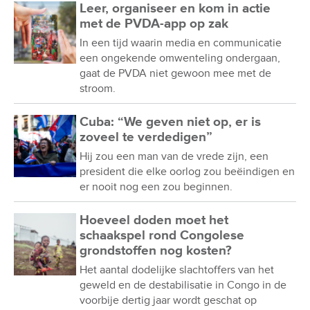
Leer, organiseer en kom in actie
met de PVDA-app op zak
In een tijd waarin media en communicatie
een ongekende omwenteling ondergaan,
gaat de PVDA niet gewoon mee met de
stroom.
Cuba: “We geven niet op, er is
zoveel te verdedigen”
Hij zou een man van de vrede zijn, een
president die elke oorlog zou beëindigen en
er nooit nog een zou beginnen.
Hoeveel doden moet het
schaakspel rond Congolese
grondstoffen nog kosten?
Het aantal dodelijke slachtoffers van het
geweld en de destabilisatie in Congo in de
voorbije dertig jaar wordt geschat op