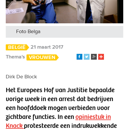
Foto Belga
21 maart 2017
BELGIË
Thema's
VROUWEN
Dirk De Block
Het Europees Hof van Justitie bepaalde
vorige week in een arrest dat bedrijven
een hoofddoek mogen verbieden voor
zichtbare functies. In een
opiniestuk in
Knack
protesteerde een indrukwekkende