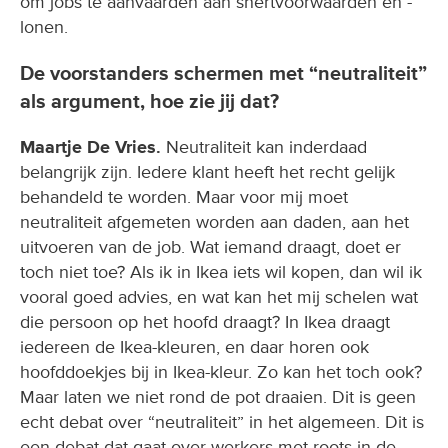
om jobs te aanvaarden aan snertvoorwaarden en -
lonen.
De voorstanders schermen met “neutraliteit”
als argument, hoe zie jij dat?
Maartje De Vries.
Neutraliteit kan inderdaad
belangrijk zijn. Iedere klant heeft het recht gelijk
behandeld te worden. Maar voor mij moet
neutraliteit afgemeten worden aan daden, aan het
uitvoeren van de job. Wat iemand draagt, doet er
toch niet toe? Als ik in Ikea iets wil kopen, dan wil ik
vooral goed advies, en wat kan het mij schelen wat
die persoon op het hoofd draagt? In Ikea draagt
iedereen de Ikea-kleuren, en daar horen ook
hoofddoekjes bij in Ikea-kleur. Zo kan het toch ook?
Maar laten we niet rond de pot draaien. Dit is geen
echt debat over “neutraliteit” in het algemeen. Dit is
een debat dat gaat over werkers met roots in de