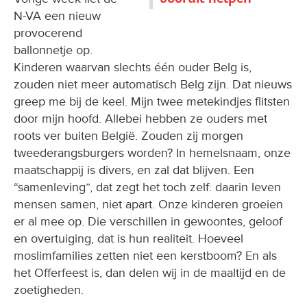
N-VA een nieuw
provocerend
ballonnetje op.
Kinderen waarvan slechts één ouder Belg is,
zouden niet meer automatisch Belg zijn. Dat nieuws
greep me bij de keel. Mijn twee metekindjes flitsten
door mijn hoofd. Allebei hebben ze ouders met
roots ver buiten België. Zouden zij morgen
tweederangsburgers worden? In hemelsnaam, onze
maatschappij is divers, en zal dat blijven. Een
“samenleving”, dat zegt het toch zelf: daarin leven
mensen samen, niet apart. Onze kinderen groeien
er al mee op. Die verschillen in gewoontes, geloof
en overtuiging, dat is hun realiteit. Hoeveel
moslimfamilies zetten niet een kerstboom? En als
het Offerfeest is, dan delen wij in de maaltijd en de
zoetigheden.