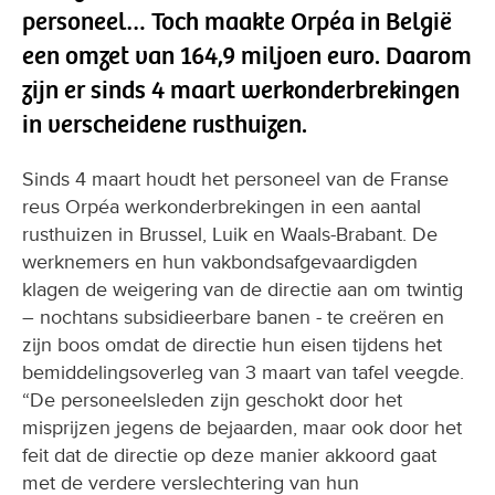
personeel… Toch maakte Orpéa in België
een omzet van 164,9 miljoen euro. Daarom
zijn er sinds 4 maart werkonderbrekingen
in verscheidene rusthuizen.
Sinds 4 maart houdt het personeel van de Franse
reus Orpéa werkonderbrekingen in een aantal
rusthuizen in Brussel, Luik en Waals-Brabant. De
werknemers en hun vakbondsafgevaardigden
klagen de weigering van de directie aan om twintig
– nochtans subsidieerbare banen - te creëren en
zijn boos omdat de directie hun eisen tijdens het
bemiddelingsoverleg van 3 maart van tafel veegde.
“De personeelsleden zijn geschokt door het
misprijzen jegens de bejaarden, maar ook door het
feit dat de directie op deze manier akkoord gaat
met de verdere verslechtering van hun