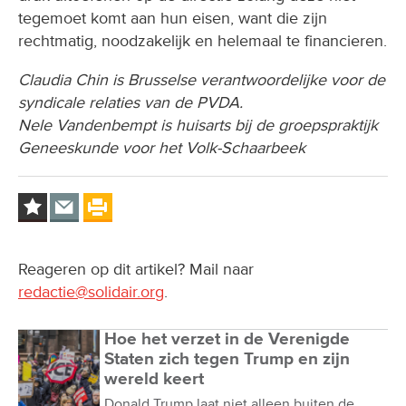
tegemoet komt aan hun eisen, want die zijn
rechtmatig, noodzakelijk en helemaal te financieren.
Claudia Chin is Brusselse verantwoordelijke voor de
syndicale relaties van de PVDA.
Nele Vandenbempt is huisarts bij de groepspraktijk
Geneeskunde voor het Volk-Schaarbeek
Reageren op dit artikel? Mail naar
redactie@solidair.org
.
Hoe het verzet in de Verenigde
Staten zich tegen Trump en zijn
wereld keert
Donald Trump laat niet alleen buiten de