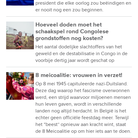
president die elke oorlog zou beëindigen en
er nooit nog een zou beginnen.
Hoeveel doden moet het
schaakspel rond Congolese
grondstoffen nog kosten?
Het aantal dodelijke slachtoffers van het
geweld en de destabilisatie in Congo in de
voorbije dertig jaar wordt geschat op
8 meicoalitie: vrouwen in verzet!
Op 8 mei 1945 capituleerde nazi-Duitsland.
Deze dag waarop het fascisme overwonnen
werd, een strijd waarvoor miljoenen mensen
hun leven gaven, wordt in verschillende
landen nog altijd herdacht. In België is het
echter geen officiële feestdag meer. Terwijl
het “beest” opnieuw aan kracht wint, staat
de 8 Meicoalitie op om hier iets aan te doen.