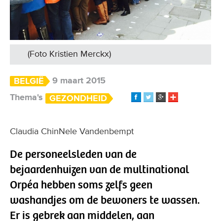
(Foto Kristien Merckx)
9 maart 2015
BELGIË
Thema's
GEZONDHEID
Claudia ChinNele Vandenbempt
De personeelsleden van de
bejaardenhuizen van de multinational
Orpéa hebben soms zelfs geen
washandjes om de bewoners te wassen.
Er is gebrek aan middelen, aan