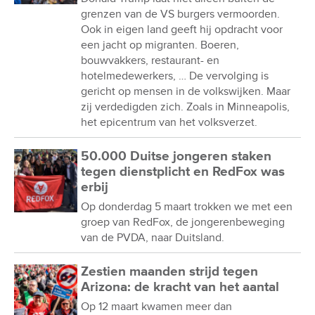
grenzen van de VS burgers vermoorden.
Ook in eigen land geeft hij opdracht voor
een jacht op migranten. Boeren,
bouwvakkers, restaurant- en
hotelmedewerkers, … De vervolging is
gericht op mensen in de volkswijken. Maar
zij verdedigden zich. Zoals in Minneapolis,
het epicentrum van het volksverzet.
50.000 Duitse jongeren staken
tegen dienstplicht en RedFox was
erbij
Op donderdag 5 maart trokken we met een
groep van RedFox, de jongerenbeweging
van de PVDA, naar Duitsland.
Zestien maanden strijd tegen
Arizona: de kracht van het aantal
Op 12 maart kwamen meer dan