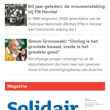
60 jaar geleden: de vrouwenstaking
bij FN Herstal
In 1966 beginnen 3000 arbeidsters van de
Fabrique Nationale d'Armes
(FN) in Herstal
een historische staking die t
Simon Gronowski: “Oorlog is het
grootste kwaad, vrede is het
grootste goed”
Als elfjarige jongen ontsnapt hij uit de
deportatietrein die hem naar een gewisse
dood in het vernietigingskamp van Auschw
Magazine