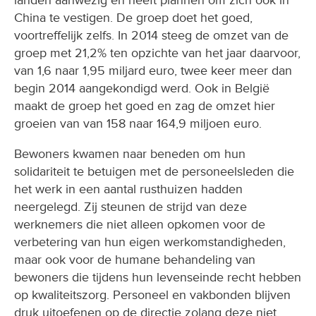
China te vestigen. De groep doet het goed,
voortreffelijk zelfs. In 2014 steeg de omzet van de
groep met 21,2% ten opzichte van het jaar daarvoor,
van 1,6 naar 1,95 miljard euro, twee keer meer dan
begin 2014 aangekondigd werd. Ook in België
maakt de groep het goed en zag de omzet hier
groeien van van 158 naar 164,9 miljoen euro.
Bewoners kwamen naar beneden om hun
solidariteit te betuigen met de personeelsleden die
het werk in een aantal rusthuizen hadden
neergelegd. Zij steunen de strijd van deze
werknemers die niet alleen opkomen voor de
verbetering van hun eigen werkomstandigheden,
maar ook voor de humane behandeling van
bewoners die tijdens hun levenseinde recht hebben
op kwaliteitszorg. Personeel en vakbonden blijven
druk uitoefenen op de directie zolang deze niet