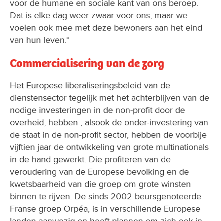
voor de humane en sociale kant van ons beroep.
Dat is elke dag weer zwaar voor ons, maar we
voelen ook mee met deze bewoners aan het eind
van hun leven.”
Commercialisering van de zorg
Het Europese liberaliseringsbeleid van de
dienstensector tegelijk met het achterblijven van de
nodige investeringen in de non-profit door de
overheid, hebben , alsook de onder-investering van
de staat in de non-profit sector, hebben de voorbije
vijftien jaar de ontwikkeling van grote multinationals
in de hand gewerkt. Die profiteren van de
veroudering van de Europese bevolking en de
kwetsbaarheid van die groep om grote winsten
binnen te rijven. De sinds 2002 beursgenoteerde
Franse groep Orpéa, is in verschillende Europese
landen aanwezig en heeft plannen om zich ook in