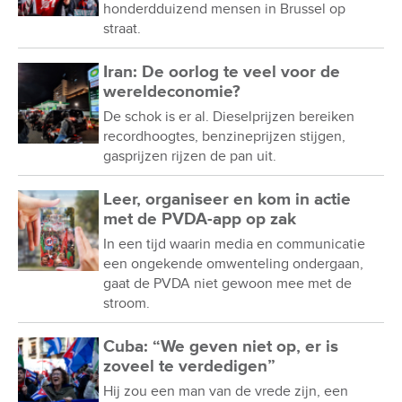
honderdduizend mensen in Brussel op
straat.
Iran: De oorlog te veel voor de
wereldeconomie?
De schok is er al. Dieselprijzen bereiken
recordhoogtes, benzineprijzen stijgen,
gasprijzen rijzen de pan uit.
Leer, organiseer en kom in actie
met de PVDA-app op zak
In een tijd waarin media en communicatie
een ongekende omwenteling ondergaan,
gaat de PVDA niet gewoon mee met de
stroom.
Cuba: “We geven niet op, er is
zoveel te verdedigen”
Hij zou een man van de vrede zijn, een