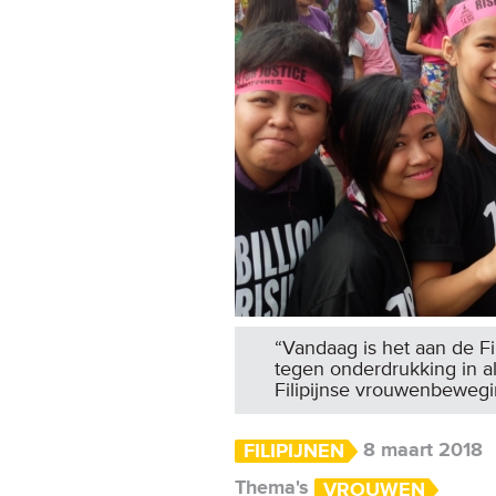
“Vandaag is het aan de F
tegen onderdrukking in all
Filipijnse vrouwenbewegin
8 maart 2018
FILIPIJNEN
Thema's
VROUWEN