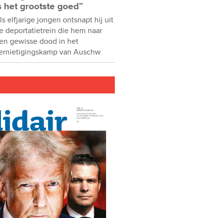
s het grootste goed”
ls elfjarige jongen ontsnapt hij uit
e deportatietrein die hem naar
en gewisse dood in het
ernietigingskamp van Auschw