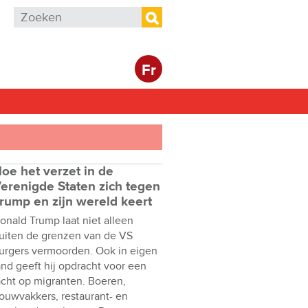
Zoekveld
Zoeken
Fr
oe het verzet in de
erenigde Staten zich tegen
rump en zijn wereld keert
onald Trump laat niet alleen
uiten de grenzen van de VS
urgers vermoorden. Ook in eigen
and geeft hij opdracht voor een
acht op migranten. Boeren,
ouwvakkers, restaurant- en