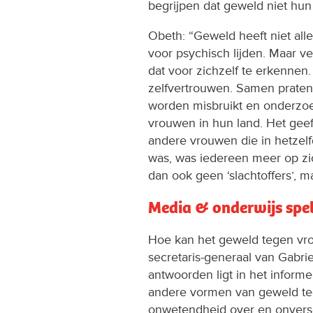
begrijpen dat geweld niet hun 
Obeth: “Geweld heeft niet all
voor psychisch lijden. Maar 
dat voor zichzelf te erkennen
zelfvertrouwen. Samen praten
worden misbruikt en onderzo
vrouwen in hun land. Het gee
andere vrouwen die in hetzelfd
was, was iedereen meer op z
dan ook geen ‘slachtoffers’, ma
Media & onderwijs spel
Hoe kan het geweld tegen vr
secretaris-generaal van Gabrie
antwoorden ligt in het inform
andere vormen van geweld te
onwetendheid over en onversc