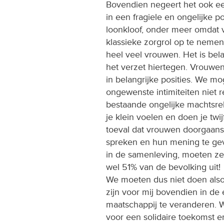
Bovendien negeert het ook e
in een fragiele en ongelijke p
loonkloof, onder meer omdat 
klassieke zorgrol op te nemen.
heel veel vrouwen. Het is bela
het verzet hiertegen. Vrouwe
in belangrijke posities. We mo
ongewenste intimiteiten niet r
bestaande ongelijke machtsrel
je klein voelen en doen je twij
toeval dat vrouwen doorgaans 
spreken en hun mening te geve
in de samenleving, moeten ze
wel 51% van de bevolking uit!
We moeten dus niet doen also
zijn voor mij bovendien in de
maatschappij te veranderen. W
voor een solidaire toekomst e