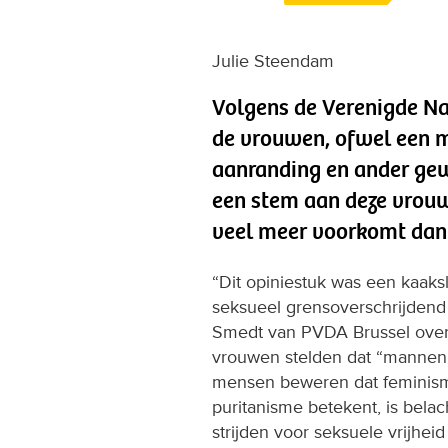
Julie Steendam
Volgens de Verenigde Na
de vrouwen, ofwel een m
aanranding en ander ge
een stem aan deze vrouw
veel meer voorkomt dan
“Dit opiniestuk was een kaaks
seksueel grensoverschrijden
Smedt van PVDA Brussel over 
vrouwen stelden dat “mannen 
mensen beweren dat feminism
puritanisme betekent, is bela
strijden voor seksuele vrijheid