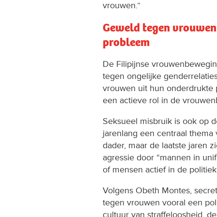
vrouwen.”
Geweld tegen vrouwen i
probleem
De Filipijnse vrouwenbeweging
tegen ongelijke genderrelati
vrouwen uit hun onderdrukte 
een actieve rol in de vrouwe
Seksueel misbruik is ook op d
jarenlang een centraal thema 
dader, maar de laatste jaren z
agressie door “mannen in unifo
of mensen actief in de politiek
Volgens Obeth Montes, secreta
tegen vrouwen vooral een poli
cultuur van straffeloosheid,