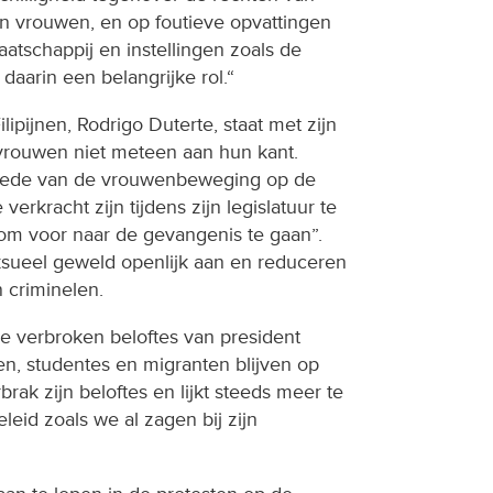
van vrouwen, en op foutieve opvattingen
atschappij en instellingen zoals de
daarin een belangrijke rol.“
lipijnen, Rodrigo Duterte, staat met zijn
vrouwen niet meteen aan hun kant.
woede van de vrouwenbeweging op de
erkracht zijn tijdens zijn legislatuur te
m voor naar de gevangenis te gaan”.
sueel geweld openlijk aan en reduceren
 criminelen.
de verbroken beloftes van president
en, studentes en migranten blijven op
rak zijn beloftes en lijkt steeds meer te
leid zoals we al zagen bij zijn