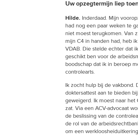
Uw opzegtermijn liep toe
Hilde.
Inderdaad. Mijn voorop
had nog een paar weken te ga
niet moest terugkomen. Van z
mijn C4 in handen had, heb ik
VDAB. Die stelde echter dat 
geschikt ben voor de arbeids
boodschap dat ik in beroep m
controlearts.
Ik zocht hulp bij de vakbond
doktersattest aan te bieden b
geweigerd. Ik moest naar he
zat. Via een ACV-advocaat wo
de beslissing van de controle
de rol van de arbeidsrechtba
om een werkloosheiduitkering