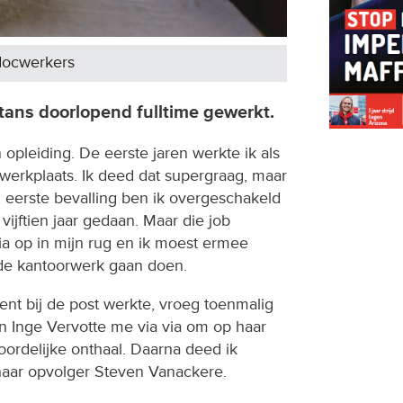
docwerkers
tans doorlopend fulltime gewerkt.
 opleiding. De eerste jaren werkte ik als
werkplaats. Ik deed dat supergraag, maar
 eerste bevalling ben ik overgeschakeld
vijftien jaar gedaan. Maar die job
a op in mijn rug en ik moest ermee
nde kantoorwerk gaan doen.
t bij de post werkte, vroeg toenmalig
 Inge Vervotte me via via om op haar
oordelijke onthaal. Daarna deed ik
 haar opvolger Steven Vanackere.