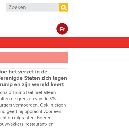
Zoekveld
Zoeken
Fr
oe het verzet in de
erenigde Staten zich tegen
rump en zijn wereld keert
onald Trump laat niet alleen
uiten de grenzen van de VS
urgers vermoorden. Ook in eigen
and geeft hij opdracht voor een
acht op migranten. Boeren,
ouwvakkers, restaurant- en