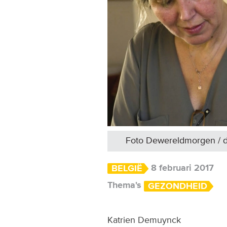
Foto Dewereldmorgen / 
8 februari 2017
BELGIË
Thema's
GEZONDHEID
Katrien Demuynck