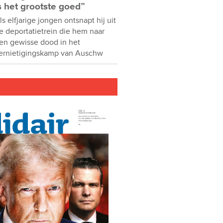
s het grootste goed”
ls elfjarige jongen ontsnapt hij uit
e deportatietrein die hem naar
en gewisse dood in het
ernietigingskamp van Auschw