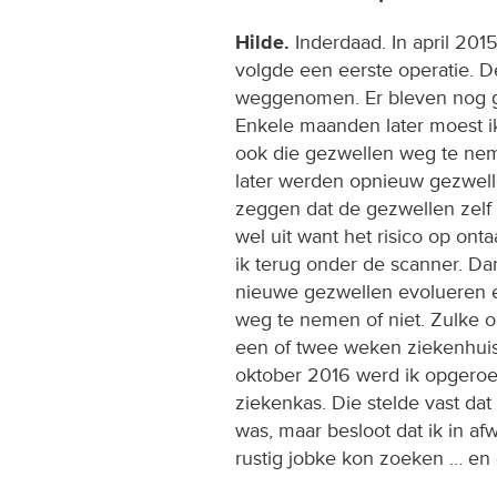
Hilde.
Inderdaad. In april 201
volgde een eerste operatie. D
weggenomen. Er bleven nog ge
Enkele maanden later moest 
ook die gezwellen weg te nem
later werden opnieuw gezwelle
zeggen dat de gezwellen zelf
wel uit want het risico op onta
ik terug onder de scanner. Dan
nieuwe gezwellen evolueren e
weg te nemen of niet. Zulke o
een of twee weken ziekenhuis
oktober 2016 werd ik opgeroe
ziekenkas. Die stelde vast dat
was, maar besloot dat ik in a
rustig jobke kon zoeken … en