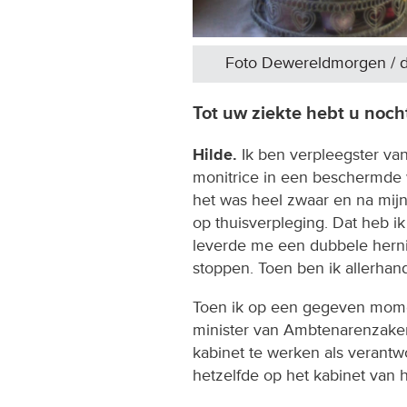
Foto Dewereldmorgen / 
Tot uw ziekte hebt u noch
Hilde.
Ik ben verpleegster van
monitrice in een beschermde 
het was heel zwaar en na mijn
op thuisverpleging. Dat heb ik 
leverde me een dubbele herni
stoppen. Toen ben ik allerha
Toen ik op een gegeven momen
minister van Ambtenarenzaken
kabinet te werken als verantw
hetzelfde op het kabinet van