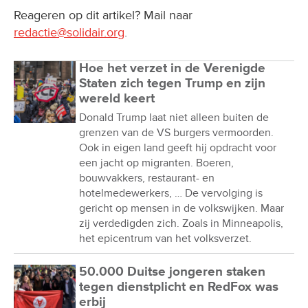
Reageren op dit artikel? Mail naar
redactie@solidair.org
.
Hoe het verzet in de Verenigde
Staten zich tegen Trump en zijn
wereld keert
Donald Trump laat niet alleen buiten de
grenzen van de VS burgers vermoorden.
Ook in eigen land geeft hij opdracht voor
een jacht op migranten. Boeren,
bouwvakkers, restaurant- en
hotelmedewerkers, … De vervolging is
gericht op mensen in de volkswijken. Maar
zij verdedigden zich. Zoals in Minneapolis,
het epicentrum van het volksverzet.
50.000 Duitse jongeren staken
tegen dienstplicht en RedFox was
erbij