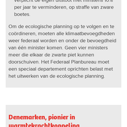
verplicht de eigen uitstoot met minstens 10%
per jaar te verminderen, op straffe van zware
boetes.
Om de ecologische planning op te volgen en te
coördineren, moeten alle klimaatbevoegdheden
weer federaal worden en onder de bevoegdheid
van één minister komen. Geen vier ministers
meer die elkaar de zwarte piet kunnen
doorschuiven. Het Federaal Planbureau moet
een speciaal departement oprichten belast met
het uitwerken van de ecologische planning.
Denemarken, pionier in
warmtekrachtkoppeling