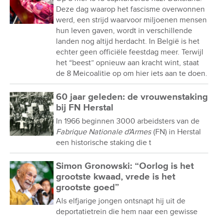
Deze dag waarop het fascisme overwonnen
werd, een strijd waarvoor miljoenen mensen
hun leven gaven, wordt in verschillende
landen nog altijd herdacht. In België is het
echter geen officiële feestdag meer. Terwijl
het “beest” opnieuw aan kracht wint, staat
de 8 Meicoalitie op om hier iets aan te doen.
60 jaar geleden: de vrouwenstaking
bij FN Herstal
In 1966 beginnen 3000 arbeidsters van de
Fabrique Nationale d'Armes
(FN) in Herstal
een historische staking die t
Simon Gronowski: “Oorlog is het
grootste kwaad, vrede is het
grootste goed”
Als elfjarige jongen ontsnapt hij uit de
deportatietrein die hem naar een gewisse