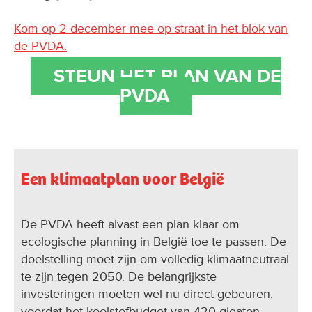
Kom op 2 december mee op straat in het blok van
de PVDA.
STEUN HET PLAN VAN DE
PVDA
Een klimaatplan voor België
De PVDA heeft alvast een plan klaar om
ecologische planning in België toe te passen. De
doelstelling moet zijn om volledig klimaatneutraal
te zijn tegen 2050. De belangrijkste
investeringen moeten wel nu direct gebeuren,
voordat het koolstofbudget van 420 gigaton