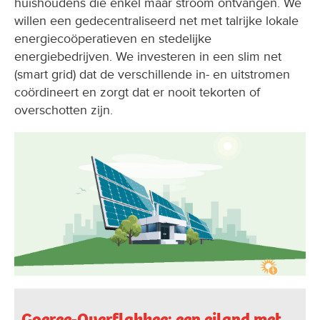
huishoudens die enkel maar stroom ontvangen. We
willen een gedecentraliseerd net met talrijke lokale
energiecoöperatieven en stedelijke
energiebedrijven. We investeren in een slim net
(smart grid) dat de verschillende in- en uitstromen
coördineert en zorgt dat er nooit tekorten of
overschotten zijn.
Goeree-Overflakkee: een eiland met