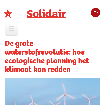
Fr
Solidair
De grote
waterstofrevolutie: hoe
ecologische planning het
klimaat kan redden