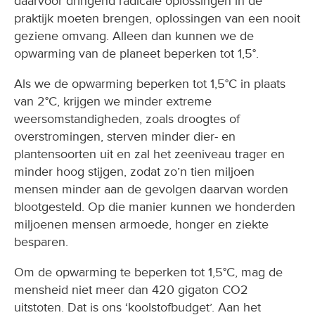
daarvoor dringend radicale oplossingen in de
praktijk moeten brengen, oplossingen van een nooit
geziene omvang. Alleen dan kunnen we de
opwarming van de planeet beperken tot 1,5°.
Als we de opwarming beperken tot 1,5°C in plaats
van 2°C, krijgen we minder extreme
weersomstandigheden, zoals droogtes of
overstromingen, sterven minder dier- en
plantensoorten uit en zal het zeeniveau trager en
minder hoog stijgen, zodat zo’n tien miljoen
mensen minder aan de gevolgen daarvan worden
blootgesteld. Op die manier kunnen we honderden
miljoenen mensen armoede, honger en ziekte
besparen.
Om de opwarming te beperken tot 1,5°C, mag de
mensheid niet meer dan 420 gigaton CO2
uitstoten. Dat is ons ‘koolstofbudget’. Aan het