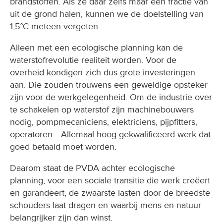
brandstoffen. Als ze daar zelfs maar een fractie van
uit de grond halen, kunnen we de doelstelling van
1,5°C meteen vergeten.
Alleen met een ecologische planning kan de
waterstofrevolutie realiteit worden. Voor de
overheid kondigen zich dus grote investeringen
aan. Die zouden trouwens een geweldige opsteker
zijn voor de werkgelegenheid. Om de industrie over
te schakelen op waterstof zijn machinebouwers
nodig, pompmecaniciens, elektriciens, pijpfitters,
operatoren… Allemaal hoog gekwalificeerd werk dat
goed betaald moet worden.
Daarom staat de PVDA achter ecologische
planning, voor een sociale transitie die werk creëert
en garandeert, de zwaarste lasten door de breedste
schouders laat dragen en waarbij mens en natuur
belangrijker zijn dan winst.