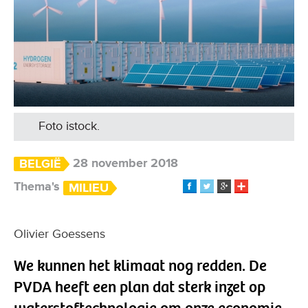
Foto istock.
28 november 2018
BELGIË
Thema's
MILIEU
Olivier Goessens
We kunnen het klimaat nog redden. De
PVDA heeft een plan dat sterk inzet op