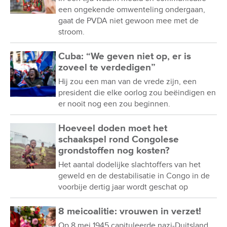
een ongekende omwenteling ondergaan,
gaat de PVDA niet gewoon mee met de
stroom.
Cuba: “We geven niet op, er is
zoveel te verdedigen”
Hij zou een man van de vrede zijn, een
president die elke oorlog zou beëindigen en
er nooit nog een zou beginnen.
Hoeveel doden moet het
schaakspel rond Congolese
grondstoffen nog kosten?
Het aantal dodelijke slachtoffers van het
geweld en de destabilisatie in Congo in de
voorbije dertig jaar wordt geschat op
8 meicoalitie: vrouwen in verzet!
Op 8 mei 1945 capituleerde nazi-Duitsland.