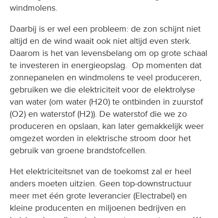
windmolens.
Daarbij is er wel een probleem: de zon schijnt niet
altijd en de wind waait ook niet altijd even sterk.
Daarom is het van levensbelang om op grote schaal
te investeren in energieopslag. Op momenten dat
zonnepanelen en windmolens te veel produceren,
gebruiken we die elektriciteit voor de elektrolyse
van water (om water (H20) te ontbinden in zuurstof
(O2) en waterstof (H2)). De waterstof die we zo
produceren en opslaan, kan later gemakkelijk weer
omgezet worden in elektrische stroom door het
gebruik van groene brandstofcellen.
Het elektriciteitsnet van de toekomst zal er heel
anders moeten uitzien. Geen top-downstructuur
meer met één grote leverancier (Electrabel) en
kleine producenten en miljoenen bedrijven en