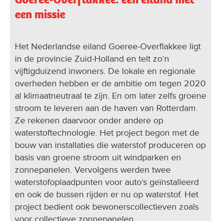
een missie
Het Nederlandse eiland Goeree-Overflakkee ligt
in de provincie Zuid-Holland en telt zo’n
vijftigduizend inwoners. De lokale en regionale
overheden hebben er de ambitie om tegen 2020
al klimaatneutraal te zijn. En om later zelfs groene
stroom te leveren aan de haven van Rotterdam.
Ze rekenen daarvoor onder andere op
waterstoftechnologie. Het project begon met de
bouw van installaties die waterstof produceren op
basis van groene stroom uit windparken en
zonnepanelen. Vervolgens werden twee
waterstofoplaadpunten voor auto’s geïnstalleerd
en ook de bussen rijden er nu op waterstof. Het
project bedient ook bewonerscollectieven zoals
voor collectieve zonnepanelen.