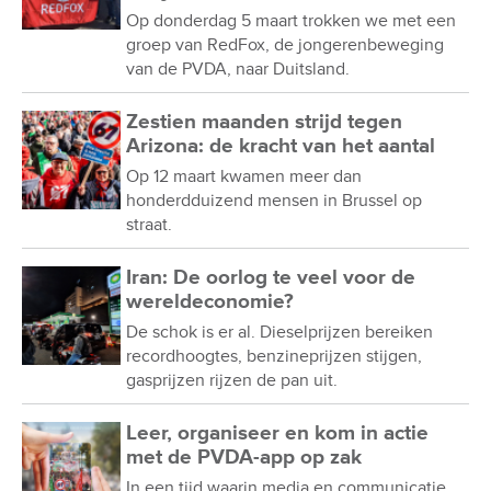
Op donderdag 5 maart trokken we met een
groep van RedFox, de jongerenbeweging
van de PVDA, naar Duitsland.
Zestien maanden strijd tegen
Arizona: de kracht van het aantal
Op 12 maart kwamen meer dan
honderdduizend mensen in Brussel op
straat.
Iran: De oorlog te veel voor de
wereldeconomie?
De schok is er al. Dieselprijzen bereiken
recordhoogtes, benzineprijzen stijgen,
gasprijzen rijzen de pan uit.
Leer, organiseer en kom in actie
met de PVDA-app op zak
In een tijd waarin media en communicatie