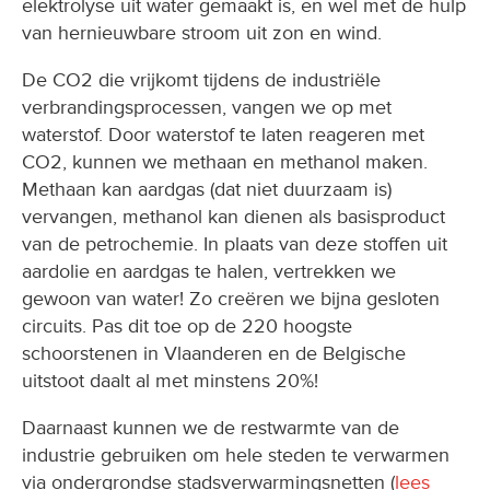
elektrolyse uit water gemaakt is, en wel met de hulp
van hernieuwbare stroom uit zon en wind.
De CO2 die vrijkomt tijdens de industriële
verbrandingsprocessen, vangen we op met
waterstof. Door waterstof te laten reageren met
CO2, kunnen we methaan en methanol maken.
Methaan kan aardgas (dat niet duurzaam is)
vervangen, methanol kan dienen als basisproduct
van de petrochemie. In plaats van deze stoffen uit
aardolie en aardgas te halen, vertrekken we
gewoon van water! Zo creëren we bijna gesloten
circuits. Pas dit toe op de 220 hoogste
schoorstenen in Vlaanderen en de Belgische
uitstoot daalt al met minstens 20%!
Daarnaast kunnen we de restwarmte van de
industrie gebruiken om hele steden te verwarmen
via ondergrondse stadsverwarmingsnetten (
lees