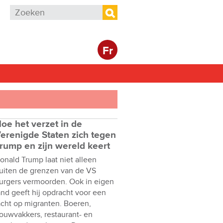
Zoekveld
Zoeken
Fr
oe het verzet in de
erenigde Staten zich tegen
rump en zijn wereld keert
onald Trump laat niet alleen
uiten de grenzen van de VS
urgers vermoorden. Ook in eigen
and geeft hij opdracht voor een
acht op migranten. Boeren,
ouwvakkers, restaurant- en