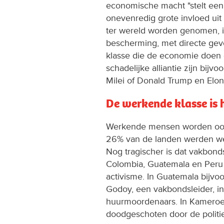
economische macht "stelt een 
onevenredig grote invloed uit
ter wereld worden genomen, in
bescherming, met directe gev
klasse die de economie doen 
schadelijke alliantie zijn bijv
Milei of Donald Trump en Elo
De werkende klasse is 
Werkende mensen worden ook 
26% van de landen werden we
Nog tragischer is dat vakbond
Colombia, Guatemala en Peru
activisme. In Guatemala bij
Godoy, een vakbondsleider, 
huurmoordenaars. In Kameroe
doodgeschoten door de politie