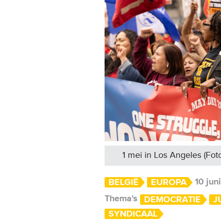
1 mei in Los Angeles (Fot
10 jun
BELGIË
EUROPA
Thema's
DEMOCRATIE
J
SYNDICAAL