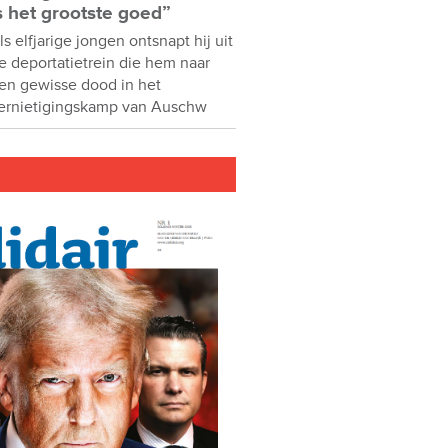
s het grootste goed”
ls elfjarige jongen ontsnapt hij uit
e deportatietrein die hem naar
en gewisse dood in het
ernietigingskamp van Auschw