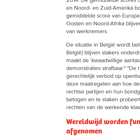
en Noord- en Zuid-Amerika boe
gemiddelde score van Europa 
Oosten en Noord-Afrika blijven
van werknemers.
De situatie in België wordt beli
België] blijven stakers onder
maakt de 'kwaadwillige aantas
demonstraties strafbaar." "De
gerechtelijk verbod op openb
deze maatregelen aan hoe de 
rechtse partijen en hun bond
betogen en te staken probeer
rechten van de werkende klas
Wereldwijd worden fun
afgenomen