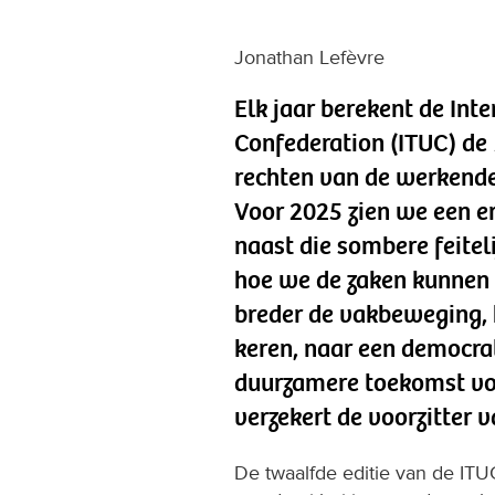
Jonathan Lefèvre
Elk jaar berekent de Int
Confederation (ITUC) de
rechten van de werkende
Voor 2025 zien we een e
naast die sombere feitel
hoe we de zaken kunnen 
breder de vakbeweging,
keren, naar een democrat
duurzamere toekomst voo
verzekert de voorzitter v
De twaalfde editie van de IT