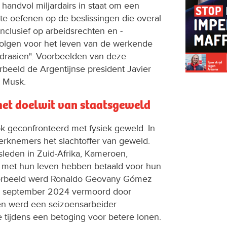
handvol miljardairs in staat om een
 te oefenen op de beslissingen die overal
clusief op arbeidsrechten en -
olgen voor het leven van de werkende
draaien". Voorbeelden van deze
oorbeeld de Argentijnse president Javier
n Musk.
het doelwit van staatsgeweld
geconfronteerd met fysiek geweld. In
rknemers het slachtoffer van geweld.
sleden in Zuid-Afrika, Kameroen,
 met hun leven hebben betaald voor hun
voorbeeld werd Ronaldo Geovany Gómez
in september 2024 vermoord door
n werd een seizoensarbeider
 tijdens een betoging voor betere lonen.