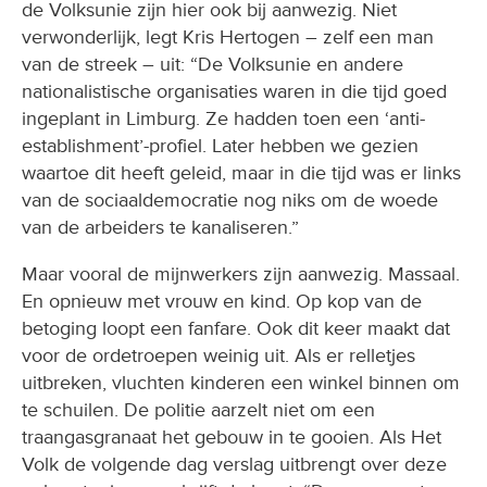
de Volksunie zijn hier ook bij aanwezig. Niet
verwonderlijk, legt Kris Hertogen – zelf een man
van de streek – uit: “De Volksunie en andere
nationalistische organisaties waren in die tijd goed
ingeplant in Limburg. Ze hadden toen een ‘anti-
establishment’-profiel. Later hebben we gezien
waartoe dit heeft geleid, maar in die tijd was er links
van de sociaaldemocratie nog niks om de woede
van de arbeiders te kanaliseren.”
Maar vooral de mijnwerkers zijn aanwezig. Massaal.
En opnieuw met vrouw en kind. Op kop van de
betoging loopt een fanfare. Ook dit keer maakt dat
voor de ordetroepen weinig uit. Als er relletjes
uitbreken, vluchten kinderen een winkel binnen om
te schuilen. De politie aarzelt niet om een
traangasgranaat het gebouw in te gooien. Als Het
Volk de volgende dag verslag uitbrengt over deze