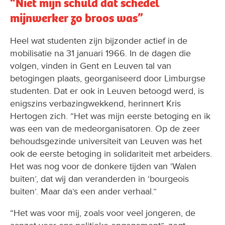
“Niet mijn schuld dat schedel
mijnwerker zo broos was”
Heel wat studenten zijn bijzonder actief in de
mobilisatie na 31 januari 1966. In de dagen die
volgen, vinden in Gent en Leuven tal van
betogingen plaats, georganiseerd door Limburgse
studenten. Dat er ook in Leuven betoogd werd, is
enigszins verbazingwekkend, herinnert Kris
Hertogen zich. “Het was mijn eerste betoging en ik
was een van de medeorganisatoren. Op de zeer
behoudsgezinde universiteit van Leuven was het
ook de eerste betoging in solidariteit met arbeiders.
Het was nog voor de donkere tijden van ‘Walen
buiten’, dat wij dan veranderden in ‘bourgeois
buiten’. Maar da’s een ander verhaal.”
“Het was voor mij, zoals voor veel jongeren, de