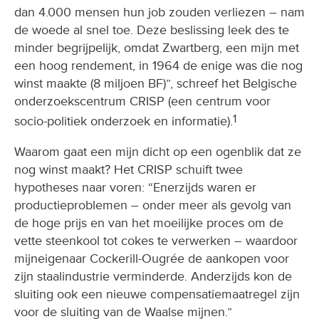
dan 4.000 mensen hun job zouden verliezen – nam
de woede al snel toe. Deze beslissing leek des te
minder begrijpelijk, omdat Zwartberg, een mijn met
een hoog rendement, in 1964 de enige was die nog
winst maakte (8 miljoen BF)”, schreef het Belgische
onderzoekscentrum CRISP (een centrum voor
1
socio-politiek onderzoek en informatie).
Waarom gaat een mijn dicht op een ogenblik dat ze
nog winst maakt? Het CRISP schuift twee
hypotheses naar voren: “Enerzijds waren er
productieproblemen – onder meer als gevolg van
de hoge prijs en van het moeilijke proces om de
vette steenkool tot cokes te verwerken – waardoor
mijneigenaar Cockerill-Ougrée de aankopen voor
zijn staalindustrie verminderde. Anderzijds kon de
sluiting ook een nieuwe compensatiemaatregel zijn
voor de sluiting van de Waalse mijnen.”