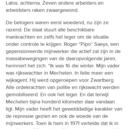
Latos, achterna. Zeven andere arbeiders en
arbeidsters raken zwaargewond.
De betogers waren eerst woedend, nu zijn ze
razend. De staat stuurt alle beschikbare
mankrachten en zelfs het leger om de situatie
onder controle te krijgen. Roger “Pipo” Saeys, een
gepensioneerde mijnwerker die actief zal zijn in de
massabewegingen van de daaropvolgende jaren,
herinnert het zich: “Ik was 16 die winter. Mijn vader
was rijkswachter in Mechelen. In feite meer een
wijkagent. Hij werd opgeroepen voor Zwartberg.
Alle ordekrachten van politie en rijkswacht werden
gemobiliseerd. En ook het leger. En dat terwijl
Mechelen bijna honderd kilometer daar vandaan
ligt. Mijn vader heeft het gewelddadige karakter van
de repressie gezien en ook de woede van de
mijnwerkers. Toen ik hem in 1971 vertelde dat ik in