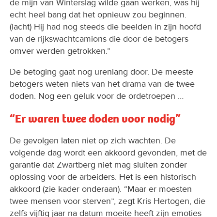
de mijn van Winterslag wilde gaan werken, was hij
echt heel bang dat het opnieuw zou beginnen.
(lacht) Hij had nog steeds die beelden in zijn hoofd
van de rijkswachtcamions die door de betogers
omver werden getrokken.”
De betoging gaat nog urenlang door. De meeste
betogers weten niets van het drama van de twee
doden. Nog een geluk voor de ordetroepen …
“Er waren twee doden voor nodig”
De gevolgen laten niet op zich wachten. De
volgende dag wordt een akkoord gevonden, met de
garantie dat Zwartberg niet mag sluiten zonder
oplossing voor de arbeiders. Het is een historisch
akkoord (zie kader onderaan). “Maar er moesten
twee mensen voor sterven”, zegt Kris Hertogen, die
zelfs vijftig jaar na datum moeite heeft zijn emoties