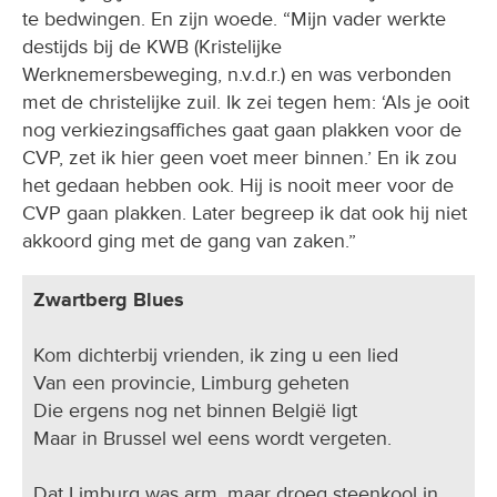
te bedwingen. En zijn woede. “Mijn vader werkte
destijds bij de KWB (Kristelijke
Werknemersbeweging, n.v.d.r.) en was verbonden
met de christelijke zuil. Ik zei tegen hem: ‘Als je ooit
nog verkiezingsaffiches gaat gaan plakken voor de
CVP, zet ik hier geen voet meer binnen.’ En ik zou
het gedaan hebben ook. Hij is nooit meer voor de
CVP gaan plakken. Later begreep ik dat ook hij niet
akkoord ging met de gang van zaken.”
Zwartberg Blues
Kom dichterbij vrienden, ik zing u een lied
Van een provincie, Limburg geheten
Die ergens nog net binnen België ligt
Maar in Brussel wel eens wordt vergeten.
Dat Limburg was arm, maar droeg steenkool in