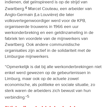
indienen, dat geïnspireerd is op de strijd van
4
Zwartberg.
Marcel Couteau, een arbeider van
Anglo-Germain (La Louvière) die later
volksvertegenwoordiger werd voor de KPB,
organiseerde trouwens in 1966 een uur
werkonderbreking en een geldinzameling in de
fabriek ten voordele van de mijnwerkers van
Zwartberg. Ook andere communistische
organisaties zijn actief in de solidariteit met de
Limburgse mijnwerkers.
“Opmerkelijk is dat bij alle werkonderbrekingen niet
enkel werd gewezen op de gebeurtenissen in
Limburg, maar ook op de actuele zowel
economische, als politieke en sociale situatie, zo
sterk waren de arbeiders zich bewust van hun
5
verbinding.”