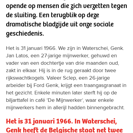
opende op mensen die zich verzetten tegen
de sluiting. Een terugblik op deze
dramatische bladzijde uit onze sociale
geschiedenis.
Het is 31 januari 1966. We zijn in Waterschei, Genk.
Jan Latos, een 27-jarige mijnwerker, gehuwd en
vader van een dochtertje van drie maanden oud,
zakt in elkaar. Hij is in de rug geraakt door twee
rijkswachtkogels. Valeer Sclep, een 26-jarige
arbeider bij Ford Genk, krijgt een traangasgranaat in
het gezicht. Enkele minuten later sterft hij op de
biljarttafel in café ‘De Mijnwerker’, waar enkele
mijnwerkers hem in allerijl hadden binnengebracht.
Het is 31 januari 1966. In Waterschei,
Genk heeft de Belgische staat net twee