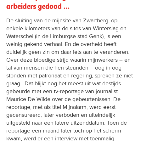
arbeiders gedood …
De sluiting van de mijnsite van Zwartberg, op
enkele kilometers van de sites van Winterslag en
Waterschei (in de Limburgse stad Genk), is een
weinig gekend verhaal. En de overheid heeft
duidelijk geen zin om daar iets aan te veranderen.
Over deze bloedige strijd waarin mijnwerkers – en
tal van mensen die hen steunden – oog in oog
stonden met patronaat en regering, spreken ze niet
graag. Dat blijkt nog het meest uit wat destijds
gebeurde met een tv-reportage van journalist
Maurice De Wilde over de gebeurtenissen. De
reportage, met als titel Mijnalarm, werd eerst
gecensureerd, later verboden en uiteindelijk
uitgesteld naar een latere uitzenddatum. Toen de
reportage een maand later toch op het scherm
kwam, werd er een interview met toenmalig