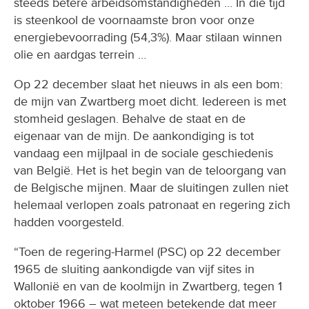
steeds betere arbeidsomstandigheden … In die tijd
is steenkool de voornaamste bron voor onze
energiebevoorrading (54,3%). Maar stilaan winnen
olie en aardgas terrein …
Op 22 december slaat het nieuws in als een bom:
de mijn van Zwartberg moet dicht. Iedereen is met
stomheid geslagen. Behalve de staat en de
eigenaar van de mijn. De aankondiging is tot
vandaag een mijlpaal in de sociale geschiedenis
van België. Het is het begin van de teloorgang van
de Belgische mijnen. Maar de sluitingen zullen niet
helemaal verlopen zoals patronaat en regering zich
hadden voorgesteld.
“Toen de regering-Harmel (PSC) op 22 december
1965 de sluiting aankondigde van vijf sites in
Wallonië en van de koolmijn in Zwartberg, tegen 1
oktober 1966 – wat meteen betekende dat meer