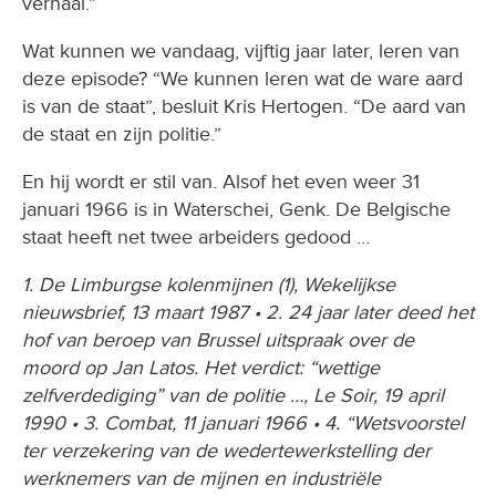
verhaal.”
Wat kunnen we vandaag, vijftig jaar later, leren van
deze episode? “We kunnen leren wat de ware aard
is van de staat”, besluit Kris Hertogen. “De aard van
de staat en zijn politie.”
En hij wordt er stil van. Alsof het even weer 31
januari 1966 is in Waterschei, Genk. De Belgische
staat heeft net twee arbeiders gedood …
1. De Limburgse kolenmijnen (1), Wekelijkse
nieuwsbrief, 13 maart 1987 • 2. 24 jaar later deed het
hof van beroep van Brussel uitspraak over de
moord op Jan Latos. Het verdict: “wettige
zelfverdediging” van de politie …, Le Soir, 19 april
1990 • 3. Combat, 11 januari 1966 • 4. “Wetsvoorstel
ter verzekering van de wedertewerkstelling der
werknemers van de mijnen en industriële