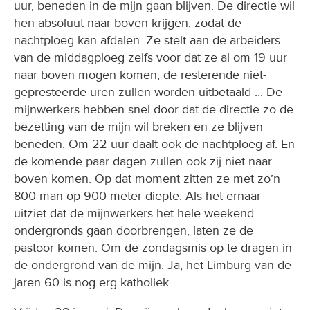
uur, beneden in de mijn gaan blijven. De directie wil
hen absoluut naar boven krijgen, zodat de
nachtploeg kan afdalen. Ze stelt aan de arbeiders
van de middagploeg zelfs voor dat ze al om 19 uur
naar boven mogen komen, de resterende niet-
gepresteerde uren zullen worden uitbetaald ... De
mijnwerkers hebben snel door dat de directie zo de
bezetting van de mijn wil breken en ze blijven
beneden. Om 22 uur daalt ook de nachtploeg af. En
de komende paar dagen zullen ook zij niet naar
boven komen. Op dat moment zitten ze met zo’n
800 man op 900 meter diepte. Als het ernaar
uitziet dat de mijnwerkers het hele weekend
ondergronds gaan doorbrengen, laten ze de
pastoor komen. Om de zondagsmis op te dragen in
de ondergrond van de mijn. Ja, het Limburg van de
jaren 60 is nog erg katholiek.