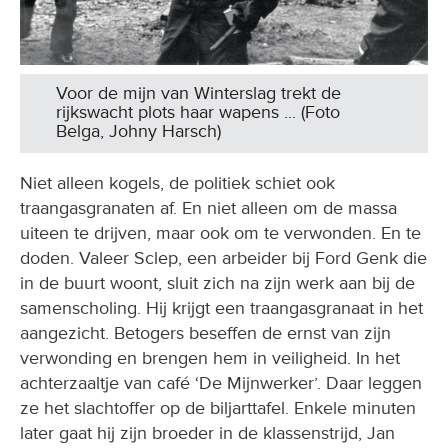
Voor de mijn van Winterslag trekt de
rijkswacht plots haar wapens ... (Foto
Belga, Johny Harsch)
Niet alleen kogels, de politiek schiet ook
traangasgranaten af. En niet alleen om de massa
uiteen te drijven, maar ook om te verwonden. En te
doden. Valeer Sclep, een arbeider bij Ford Genk die
in de buurt woont, sluit zich na zijn werk aan bij de
samenscholing. Hij krijgt een traangasgranaat in het
aangezicht. Betogers beseffen de ernst van zijn
verwonding en brengen hem in veiligheid. In het
achterzaaltje van café ‘De Mijnwerker’. Daar leggen
ze het slachtoffer op de biljarttafel. Enkele minuten
later gaat hij zijn broeder in de klassenstrijd, Jan