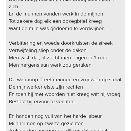
zich
En de mannen vonden werk in de mijnen
Tot zekere dag elk een opzegbrief kreeg
Want de mijn was gedoemd te verdwijnen.
Verbittering en woede doorkruisten de streek
Vertwijfeling sliep onder de daken
Men wist, dat, al zocht men dagen in ’t rond
Men nergens aan werk zou geraken.
De wanhoop dreef mannen en vrouwen op straat
De mijnwerker eiste zijn rechten
En toen hij met woorden niet kreeg wat hij vroeg
Besloot hij ervoor te vechten.
En handen nog vuil van het harde labeur
Mijnhelmen op zwarte gezichten
Trotseerden versperring, rijkswacht, soldaat