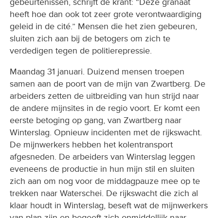
gebeurtenissen, schrijft de krant: “Deze granaat
heeft hoe dan ook tot zeer grote verontwaardiging
geleid in de cité.” Mensen die het zien gebeuren,
sluiten zich aan bij de betogers om zich te
verdedigen tegen de politierepressie.
Maandag 31 januari. Duizend mensen troepen
samen aan de poort van de mijn van Zwartberg. De
arbeiders zetten de uitbreiding van hun strijd naar
de andere mijnsites in de regio voort. Er komt een
eerste betoging op gang, van Zwartberg naar
Winterslag. Opnieuw incidenten met de rijkswacht.
De mijnwerkers hebben het kolentransport
afgesneden. De arbeiders van Winterslag leggen
eveneens de productie in hun mijn stil en sluiten
zich aan om nog voor de middagpauze mee op te
trekken naar Waterschei. De rijkswacht die zich al
klaar houdt in Winterslag, beseft wat de mijnwerkers
van plan zijn en begeeft zich onmiddellijk naar