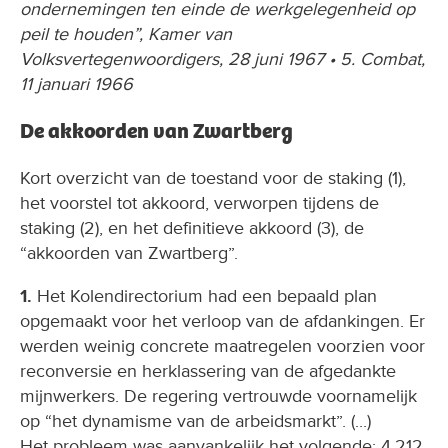
ondernemingen ten einde de werkgelegenheid op
peil te houden”, Kamer van
Volksvertegenwoordigers, 28 juni 1967 • 5. Combat,
11 januari 1966
De akkoorden van Zwartberg
Kort overzicht van de toestand voor de staking (1),
het voorstel tot akkoord, verworpen tijdens de
staking (2), en het definitieve akkoord (3), de
“akkoorden van Zwartberg”.
1.
Het Kolendirectorium had een bepaald plan
opgemaakt voor het verloop van de afdankingen. Er
werden weinig concrete maatregelen voorzien voor
reconversie en herklassering van de afgedankte
mijnwerkers. De regering vertrouwde voornamelijk
op “het dynamisme van de arbeidsmarkt”. (...)
Het probleem was aanvankelijk het volgende: 4.212