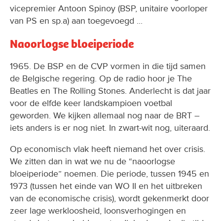
vicepremier Antoon Spinoy (BSP, unitaire voorloper
van PS en sp.a) aan toegevoegd ...
Naoorlogse bloeiperiode
1965. De BSP en de CVP vormen in die tijd samen
de Belgische regering. Op de radio hoor je The
Beatles en The Rolling Stones. Anderlecht is dat jaar
voor de elfde keer landskampioen voetbal
geworden. We kijken allemaal nog naar de BRT –
iets anders is er nog niet. In zwart-wit nog, uiteraard.
Op economisch vlak heeft niemand het over crisis.
We zitten dan in wat we nu de “naoorlogse
bloeiperiode” noemen. Die periode, tussen 1945 en
1973 (tussen het einde van WO II en het uitbreken
van de economische crisis), wordt gekenmerkt door
zeer lage werkloosheid, loonsverhogingen en