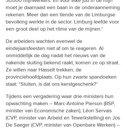
30.000 mijnwerkers. En voor elke job in de mijn
moet je daarnaast een baan in de onderaanneming
rekenen. Meer dan een tiende van de Limburgse
bevolking werkte in de sector. Limburg leefde voor
een groot deel op het ritme van de mijnen.”
De arbeiders wachten evenwel de
eindejaarsfeesten niet af om te reageren. Al
onmiddellijk de dag nadat het nieuws van de
nakende sluiting bekend raakt, komen ze op straat.
Ze willen naar Hasselt trekken, de
provinciehoofdplaats. Op hun zwarte spandoeken
staat: “Sluiten, is dat ons kerstgeschenk?”
Tijdens een vergadering waar drie ministers hun
opwachting maken – Marc-Antoine Pierson (BSP,
minister van Economische zaken), Léon Servais
(CVP, minister van Arbeid en Tewerkstelling) en Jos
De Saeger (CVP, minister van Openbare Werken) –