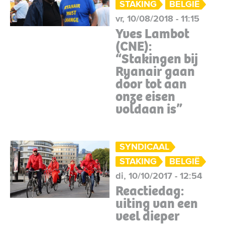
STAKING
BELGIË
vr, 10/08/2018 - 11:15
Yves Lambot
(CNE):
“Stakingen bij
Ryanair gaan
door tot aan
onze eisen
voldaan is”
SYNDICAAL
STAKING
BELGIË
di, 10/10/2017 - 12:54
Reactiedag:
uiting van een
veel dieper