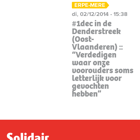
ERPE-MERE
di, 02/12/2014 - 15:38
#1dec in de
Denderstreek
(Oost-
Vlaanderen) ::
“Verdedigen
waar onze
voorouders soms
letterlijk voor
gevochten
hebben”