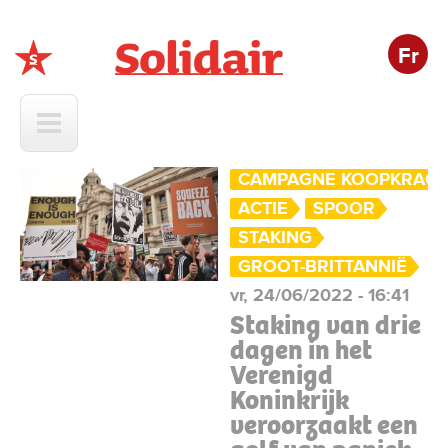
Fr
Solidair
CAMPAGNE KOOPKRAC
ACTIE
SPOOR
STAKING
GROOT-BRITTANNIË
vr, 24/06/2022 - 16:41
Staking van drie
dagen in het
Verenigd
Koninkrijk
veroorzaakt een