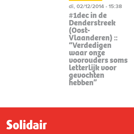
di, 02/12/2014 - 15:38
#1dec in de
Denderstreek
(Oost-
Vlaanderen) ::
“Verdedigen
waar onze
voorouders soms
letterlijk voor
gevochten
hebben”