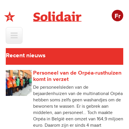
Fr
Solidair
Recent nieuws
Personeel van de Orpéa-rusthuizen
komt in verzet
De personeelsleden van de
bejaardenhuizen van de multinational Orpéa
hebben soms zelfs geen washandjes om de
bewoners te wassen. Er is gebrek aan
middelen, aan personeel… Toch maakte
Orpéa in België een omzet van 164,9 miljoen
euro. Daarom zijn er sinds 4 maart