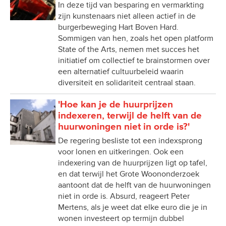
In deze tijd van besparing en vermarkting
zijn kunstenaars niet alleen actief in de
burgerbeweging Hart Boven Hard.
Sommigen van hen, zoals het open platform
State of the Arts, nemen met succes het
initiatief om collectief te brainstormen over
een alternatief cultuurbeleid waarin
diversiteit en solidariteit centraal staan.
'Hoe kan je de huurprijzen
indexeren, terwijl de helft van de
huurwoningen niet in orde is?'
De regering besliste tot een indexsprong
voor lonen en uitkeringen. Ook een
indexering van de huurprijzen ligt op tafel,
en dat terwijl het Grote Woononderzoek
aantoont dat de helft van de huurwoningen
niet in orde is. Absurd, reageert Peter
Mertens, als je weet dat elke euro die je in
wonen investeert op termijn dubbel