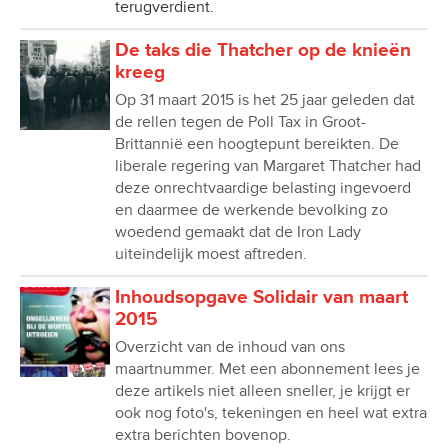
terugverdient.
De taks die Thatcher op de knieën
kreeg
Op 31 maart 2015 is het 25 jaar geleden dat
de rellen tegen de Poll Tax in Groot-
Brittannië een hoogtepunt bereikten. De
liberale regering van Margaret Thatcher had
deze onrechtvaardige belasting ingevoerd
en daarmee de werkende bevolking zo
woedend gemaakt dat de Iron Lady
uiteindelijk moest aftreden.
Inhoudsopgave Solidair van maart
2015
Overzicht van de inhoud van ons
maartnummer. Met een abonnement lees je
deze artikels niet alleen sneller, je krijgt er
ook nog foto's, tekeningen en heel wat extra
extra berichten bovenop.