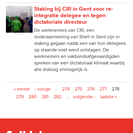
Staking bij CRI in Gent voor re-
integratie delegee en tegen
dictatoriale directeur
De werknemers van CRI, een
onderaanneming van Shell in Gent zijn in
staking gegaan nadat een van hun delegees
op staande voet werd ontslagen. De
werknemers en vakbondsafgevaardigden
spreken van een dictatoriaal klimaat waarbij
alle dialoog onmogelijk is.
Pagina's
« eerste
‹ vorige
…
274
275
276
277
278
279
280
281
282
…
volgende ›
laatste »