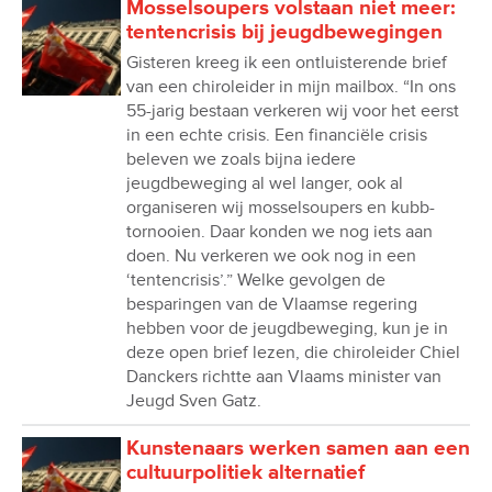
Mosselsoupers volstaan niet meer:
tentencrisis bij jeugdbewegingen
Gisteren kreeg ik een ontluisterende brief
van een chiroleider in mijn mailbox. “In ons
55-jarig bestaan verkeren wij voor het eerst
in een echte crisis. Een financiële crisis
beleven we zoals bijna iedere
jeugdbeweging al wel langer, ook al
organiseren wij mosselsoupers en kubb-
tornooien. Daar konden we nog iets aan
doen. Nu verkeren we ook nog in een
‘tentencrisis’.” Welke gevolgen de
besparingen van de Vlaamse regering
hebben voor de jeugdbeweging, kun je in
deze open brief lezen, die chiroleider Chiel
Danckers richtte aan Vlaams minister van
Jeugd Sven Gatz.
Kunstenaars werken samen aan een
cultuurpolitiek alternatief