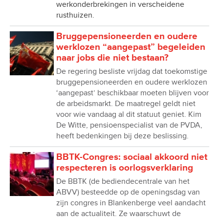
werkonderbrekingen in verscheidene
rusthuizen.
Bruggepensioneerden en oudere
werklozen “aangepast” begeleiden
naar jobs die niet bestaan?
De regering besliste vrijdag dat toekomstige
bruggepensioneerden en oudere werklozen
‘aangepast’ beschikbaar moeten blijven voor
de arbeidsmarkt. De maatregel geldt niet
voor wie vandaag al dit statuut geniet. Kim
De Witte, pensioenspecialist van de PVDA,
heeft bedenkingen bij deze beslissing.
BBTK-Congres: sociaal akkoord niet
respecteren is oorlogsverklaring
De BBTK (de bediendecentrale van het
ABVV) besteedde op de openingsdag van
zijn congres in Blankenberge veel aandacht
aan de actualiteit. Ze waarschuwt de