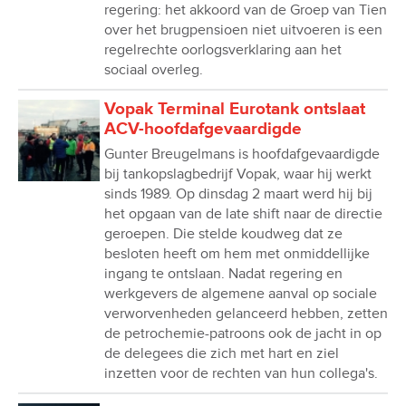
regering: het akkoord van de Groep van Tien
over het brugpensioen niet uitvoeren is een
regelrechte oorlogsverklaring aan het
sociaal overleg.
Vopak Terminal Eurotank ontslaat
ACV-hoofdafgevaardigde
Gunter Breugelmans is hoofdafgevaardigde
bij tankopslagbedrijf Vopak, waar hij werkt
sinds 1989. Op dinsdag 2 maart werd hij bij
het opgaan van de late shift naar de directie
geroepen. Die stelde koudweg dat ze
besloten heeft om hem met onmiddellijke
ingang te ontslaan. Nadat regering en
werkgevers de algemene aanval op sociale
verworvenheden gelanceerd hebben, zetten
de petrochemie-patroons ook de jacht in op
de delegees die zich met hart en ziel
inzetten voor de rechten van hun collega's.