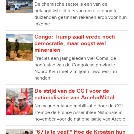
De chemische sector is een van de
belangrijkste pijlers van onze economie,
duizenden gezinnen rekenen erop voor hun
inkome
Congo: Trump zaait vrede noch
democratie, maar oogst wel
mineralen
Precies een jaar geleden viel Goma, de
hoofdstad van de Congolese provincie
Noord-Kivu (met 2 miljoen inwoners), in
handen
De strijd van de CGT voor de
nationalisatie van ArcelorMittal
Na maandenlange mobilisatie door de CGT
stemde de Franse Assemblée Nationale in
november voor de nationalisatie van Arcelo
"67 is te veel!" Hoe de Kroaten hun