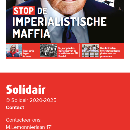
© Solidair 2020-2025
Contact
Contacteer ons:
M.Lemonnierlaan 171