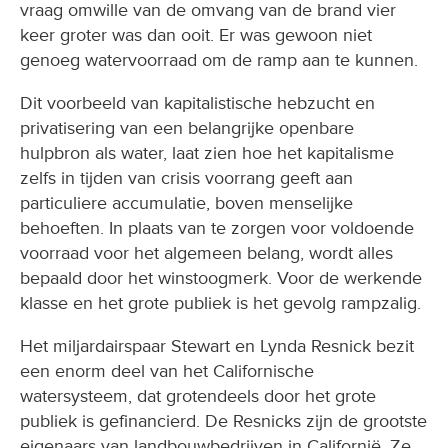
vraag omwille van de omvang van de brand vier
keer groter was dan ooit. Er was gewoon niet
genoeg watervoorraad om de ramp aan te kunnen.
Dit voorbeeld van kapitalistische hebzucht en
privatisering van een belangrijke openbare
hulpbron als water, laat zien hoe het kapitalisme
zelfs in tijden van crisis voorrang geeft aan
particuliere accumulatie, boven menselijke
behoeften. In plaats van te zorgen voor voldoende
voorraad voor het algemeen belang, wordt alles
bepaald door het winstoogmerk. Voor de werkende
klasse en het grote publiek is het gevolg rampzalig.
Het miljardairspaar Stewart en Lynda Resnick bezit
een enorm deel van het Californische
watersysteem, dat grotendeels door het grote
publiek is gefinancierd. De Resnicks zijn de grootste
eigenaars van landbouwbedrijven in Californië. Ze