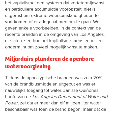
het kapitalisme, een systeem dat kortetermijnwinst
en particuliere accumulatie vooropstelt, niet is
uitgerust om extreme weersomstandigheden te
voorkomen of er adequaat mee om te gaan. We
geven enkele voorbeelden, in de context van de
recente branden in de omgeving van Los Angeles,
die laten zien hoe het kapitalisme mens en milieu
ondermijnt om zoveel mogelijk winst te maken.
Miljardairs plunderen de openbare
watervoorziening
Tijdens de apocalyptische branden was zo'n 20%
van de brandblusmiddelen uitgeput en was er
nauwelijks toegang tot water. Janisse Quiñones,
hoofd van de
Los Angeles Department of Water and
Power
, zei dat er meer dan elf miljoen liter water
beschikbaar was toen de brand begon, maar dat de