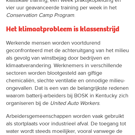
klassikale training, een week praktijkopleiding en
vier uur geavanceerde training per week in het
Conservation Camp Program
.
Het klimaatprobleem is klassenstrijd
Werkende mensen worden voortdurend
geconfronteerd met de achteruitgang van het milieu
als gevolg van winstbejag door bedrijven en
klimaatverandering. Werknemers in verschillende
sectoren worden blootgesteld aan giftige
chemicaliën, slechte ventilatie en onnodige milieu-
ongevallen. Dat is een van de belangrijkste redenen
waarom batterij-arbeiders bij BOSK in Kentucky zich
organiseren bij de
United Auto Workers
.
Arbeidersgemeenschappen worden vaak gebruikt
als stortplaats voor industrieel afval. De toegang tot
water wordt steeds moeilijker, vooral vanwege de