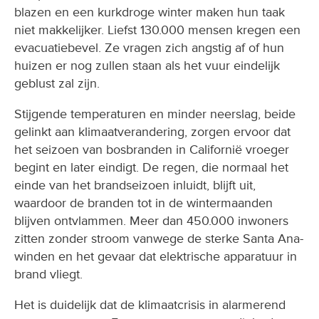
blazen en een kurkdroge winter maken hun taak
niet makkelijker. Liefst 130.000 mensen kregen een
evacuatiebevel. Ze vragen zich angstig af of hun
huizen er nog zullen staan als het vuur eindelijk
geblust zal zijn.
Stijgende temperaturen en minder neerslag, beide
gelinkt aan klimaatverandering, zorgen ervoor dat
het seizoen van bosbranden in Californië vroeger
begint en later eindigt. De regen, die normaal het
einde van het brandseizoen inluidt, blijft uit,
waardoor de branden tot in de wintermaanden
blijven ontvlammen. Meer dan 450.000 inwoners
zitten zonder stroom vanwege de sterke Santa Ana-
winden en het gevaar dat elektrische apparatuur in
brand vliegt.
Het is duidelijk dat de klimaatcrisis in alarmerend