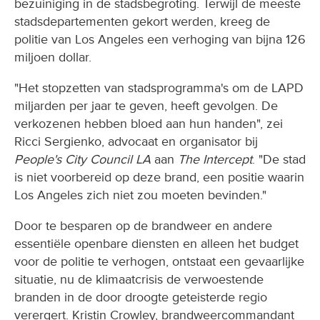
bezuiniging in de stadsbegroting. Terwijl de meeste
stadsdepartementen gekort werden, kreeg de
politie van Los Angeles een verhoging van bijna 126
miljoen dollar.
"Het stopzetten van stadsprogramma's om de LAPD
miljarden per jaar te geven, heeft gevolgen. De
verkozenen hebben bloed aan hun handen", zei
Ricci Sergienko, advocaat en organisator bij
People's City Council LA
aan
The Intercept
. "De stad
is niet voorbereid op deze brand, een positie waarin
Los Angeles zich niet zou moeten bevinden."
Door te besparen op de brandweer en andere
essentiële openbare diensten en alleen het budget
voor de politie te verhogen, ontstaat een gevaarlijke
situatie, nu de klimaatcrisis de verwoestende
branden in de door droogte geteisterde regio
verergert. Kristin Crowley, brandweercommandant