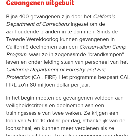
Gevangenen uitgebuit
Bijna 400 gevangenen zijn door het
California
Department of Corrections
ingezet om de
aanhoudende branden in te dammen. Sinds de
Tweede Wereldoorlog kunnen gevangenen in
Californië deelnemen aan een
Conservation Camp
Program
, waar ze in zogenaamde "brandkampen"
leven en onder leiding staan van personeel van het
California Department of Forestry and Fire
Protection
(CAL FIRE). Het programma bespaart CAL
FIRE zo'n 80 miljoen dollar per jaar.
In het begin moeten de gevangenen voldoen aan
veiligheidscriteria en deelnemen aan een
trainingssessie van twee weken. Ze krijgen een
loon van 5 tot 10 dollar per dag, afhankelijk van de
loonschaal, en kunnen meer verdienen als ze
branden bestrijden. Ze maken ongeveer een derde