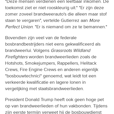
"Deze mensen verdienen een leefbaar inkomen. De
toekomst ziet er niet rooskleurig uit." "Er zijn deze
zomer zoveel brandweerauto's die alleen maar stof
staan te vergaren", vertelde Gutierrez aan
More
Perfect Union
. "Er is niemand om ze te bemannen."
Bovendien zijn veel van de federale
bosbrandbestrijders niet eens gekwalificeerd als
brandweerlui. Volgens
Grassroots Wildland
Firefighters
worden brandweerlieden zoals de
Hotshots, Smokejumpers, Rappellers, Helitack
Crews, Fire Engine Crews en anderen eigenlijk
"bosbouwtechnici" genoemd, wat leidt tot een
verkeerde kwalificatie en lagere lonen in
vergelijking met staatsbrandweerlieden.
President Donald Trump heeft ook geen hoge pet
op van brandweerlieden of hun vakbonden. Tijdens
zijn eerste termijn verweet hij de bosbouwdienst