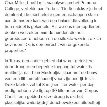
Char Miller, hoofd milieuanalyse aan het Pomona
College, vertelde aan Forbes: "De Resnicks zijn heel
dominant, de machteloze gemeenschappen staan
aan de andere kant van een balans die volledig in
hun nadeel is gekanteld. Als we ons eten opdienen,
denken we zelden aan de handen die het
geproduceerd hebben en de situatie waarin ze zich
bevinden. Dat is een onrecht van ongekende
proporties."
In Texas, een ander gebied dat wordt geteisterd
door droogte en beperkte toegang tot water, is
multimiljardair Elon Musk bijna klaar met de bouw
van een lithiumraffinaderij voor zijn bedrijf Tesla.
Deze fabriek zal tot 8 miljoen liter water per dag
nodig hebben. Ze ligt op 30 kilometer van Corpus
Christi, een gebied dat zo droog is dat het
plaatselijke waterbedrijf douchewekkers uitdeelt bij