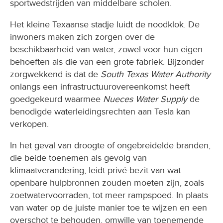
sportwedstrijden van middelbare scholen.
Het kleine Texaanse stadje luidt de noodklok. De
inwoners maken zich zorgen over de
beschikbaarheid van water, zowel voor hun eigen
behoeften als die van een grote fabriek. Bijzonder
zorgwekkend is dat de
South Texas Water Authority
onlangs een infrastructuurovereenkomst heeft
goedgekeurd waarmee
Nueces Water Supply
de
benodigde waterleidingsrechten aan Tesla kan
verkopen.
In het geval van droogte of ongebreidelde branden,
die beide toenemen als gevolg van
klimaatverandering, leidt privé-bezit van wat
openbare hulpbronnen zouden moeten zijn, zoals
zoetwatervoorraden, tot meer rampspoed. In plaats
van water op de juiste manier toe te wijzen en een
overschot te behouden, omwille van toenemende