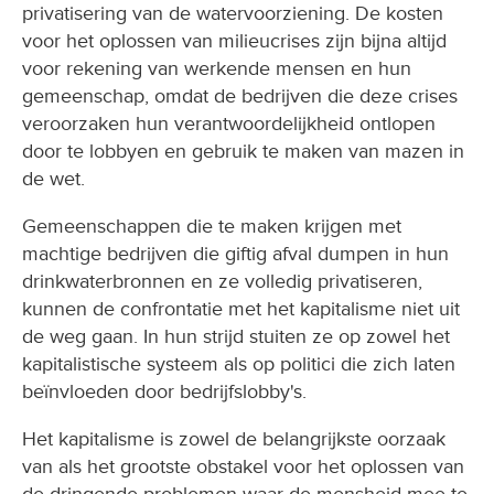
privatisering van de watervoorziening. De kosten
voor het oplossen van milieucrises zijn bijna altijd
voor rekening van werkende mensen en hun
gemeenschap, omdat de bedrijven die deze crises
veroorzaken hun verantwoordelijkheid ontlopen
door te lobbyen en gebruik te maken van mazen in
de wet.
Gemeenschappen die te maken krijgen met
machtige bedrijven die giftig afval dumpen in hun
drinkwaterbronnen en ze volledig privatiseren,
kunnen de confrontatie met het kapitalisme niet uit
de weg gaan. In hun strijd stuiten ze op zowel het
kapitalistische systeem als op politici die zich laten
beïnvloeden door bedrijfslobby's.
Het kapitalisme is zowel de belangrijkste oorzaak
van als het grootste obstakel voor het oplossen van
de dringende problemen waar de mensheid mee te