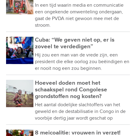
In een tijd waarin media en communicatie
een ongekende omwenteling ondergaan,
gaat de PVDA niet gewoon mee met de
stroom.
Cuba: “We geven niet op, er is
zoveel te verdedigen”
Hij zou een man van de vrede zijn, een
president die elke oorlog zou beëindigen en
er nooit nog een zou beginnen.
Hoeveel doden moet het
schaakspel rond Congolese
grondstoffen nog kosten?
Het aantal dodelijke slachtoffers van het
geweld en de destabilisatie in Congo in de
voorbije dertig jaar wordt geschat op
8 meicoalitie: vrouwen in verzet!