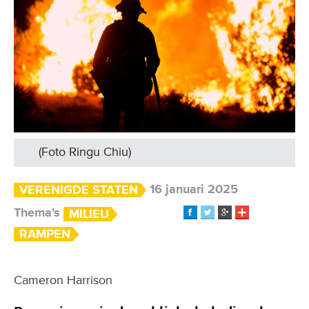
(Foto Ringu Chiu)
16 januari 2025
VERENIGDE STATEN
Thema's
MILIEU
RAMPEN
Cameron Harrison