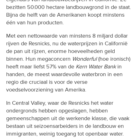
bezitten 50.000 hectare landbouwgrond in de staat.
Bijna de helft van de Amerikanen koopt minstens
één van hun producten.
Met een nettowaarde van minstens 8 miljard dollar
rijven de Resnicks, nu de waterprijzen in Californië
de pan uit rijzen, enorme hoeveelheden geld
binnen. Hun megaconcern
Wonderful
(hoe ironisch)
heeft maar liefst 57% van de
Kern Water Bank
in
handen, de meest waardevolle waterbron in een
regio die cruciaal is voor de verse
voedselvoorziening van Amerika.
In Central Valley, waar de Resnicks het water
ondergronds hebben opgeslagen, hebben
gemeenschappen uit de werkende klasse, die vaak
bestaan uit seizoensarbeiders in de landbouw en
immigranten, weinig toegang tot openbaar water.