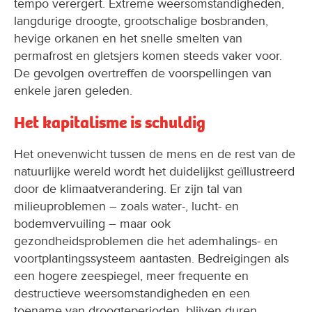
tempo verergert. Extreme weersomstandigheden,
langdurige droogte, grootschalige bosbranden,
hevige orkanen en het snelle smelten van
permafrost en gletsjers komen steeds vaker voor.
De gevolgen overtreffen de voorspellingen van
enkele jaren geleden.
Het kapitalisme is schuldig
Het onevenwicht tussen de mens en de rest van de
natuurlijke wereld wordt het duidelijkst geïllustreerd
door de klimaatverandering. Er zijn tal van
milieuproblemen – zoals water-, lucht- en
bodemvervuiling – maar ook
gezondheidsproblemen die het ademhalings- en
voortplantingssysteem aantasten. Bedreigingen als
een hogere zeespiegel, meer frequente en
destructieve weersomstandigheden en een
toename van droogteperioden, blijven duren,