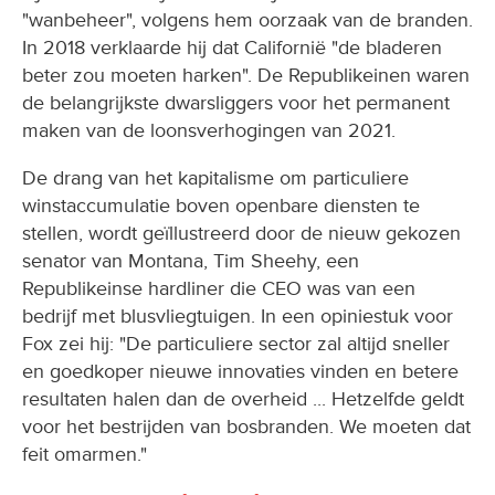
"wanbeheer", volgens hem oorzaak van de branden.
In 2018 verklaarde hij dat Californië "de bladeren
beter zou moeten harken". De Republikeinen waren
de belangrijkste dwarsliggers voor het permanent
maken van de loonsverhogingen van 2021.
De drang van het kapitalisme om particuliere
winstaccumulatie boven openbare diensten te
stellen, wordt geïllustreerd door de nieuw gekozen
senator van Montana, Tim Sheehy, een
Republikeinse hardliner die CEO was van een
bedrijf met blusvliegtuigen. In een opiniestuk voor
Fox zei hij: "De particuliere sector zal altijd sneller
en goedkoper nieuwe innovaties vinden en betere
resultaten halen dan de overheid ... Hetzelfde geldt
voor het bestrijden van bosbranden. We moeten dat
feit omarmen."