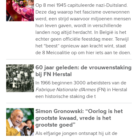
Op 8 mei 1945 capituleerde nazi-Duitsland.
Deze dag waarop het fascisme overwonnen
werd, een strijd waarvoor miljoenen mensen
hun leven gaven, wordt in verschillende
landen nog altijd herdacht. In België is het
echter geen officiële feestdag meer. Terwijl
het “beest” opnieuw aan kracht wint, staat
de 8 Meicoalitie op om hier iets aan te doen.
60 jaar geleden: de vrouwenstaking
bij FN Herstal
In 1966 beginnen 3000 arbeidsters van de
Fabrique Nationale d'Armes
(FN) in Herstal
een historische staking die t
Simon Gronowski: “Oorlog is het
grootste kwaad, vrede is het
grootste goed”
Als elfjarige jongen ontsnapt hij uit de