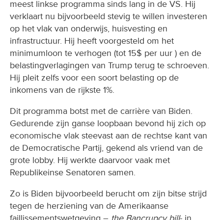
meest linkse programma sinds lang in de VS. Hij
verklaart nu bijvoorbeeld stevig te willen investeren
op het vlak van onderwijs, huisvesting en
infrastructuur. Hij heeft voorgesteld om het
minimumloon te verhogen (tot 15$ per uur ) en de
belastingverlagingen van Trump terug te schroeven.
Hij pleit zelfs voor een soort belasting op de
inkomens van de rijkste 1%.
Dit programma botst met de carrière van Biden.
Gedurende zijn ganse loopbaan bevond hij zich op
economische vlak steevast aan de rechtse kant van
de Democratische Partij, gekend als vriend van de
grote lobby. Hij werkte daarvoor vaak met
Republikeinse Senatoren samen.
Zo is Biden bijvoorbeeld berucht om zijn bitse strijd
tegen de herziening van de Amerikaanse
faillissementswetgeving –
the Bancrupcy bill
- in