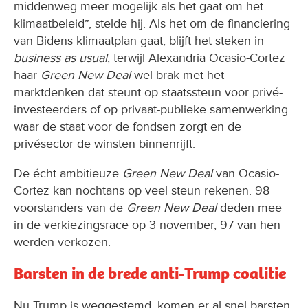
middenweg meer mogelijk als het gaat om het
klimaatbeleid”, stelde hij. Als het om de financiering
van Bidens klimaatplan gaat, blijft het steken in
business as usual
, terwijl Alexandria Ocasio-Cortez
haar
Green New Deal
wel brak met het
marktdenken dat steunt op staatssteun voor privé-
investeerders of op privaat-publieke samenwerking
waar de staat voor de fondsen zorgt en de
privésector de winsten binnenrijft.
De écht ambitieuze
Green New Deal
van Ocasio-
Cortez kan nochtans op veel steun rekenen. 98
voorstanders van de
Green New Deal
deden mee
in de verkiezingsrace op 3 november, 97 van hen
werden verkozen.
Barsten in de brede anti-Trump coalitie
Nu Trump is weggestemd, komen er al snel barsten