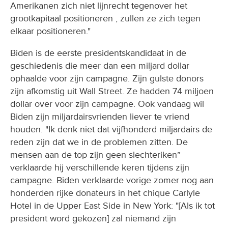
Amerikanen zich niet lijnrecht tegenover het
grootkapitaal positioneren , zullen ze zich tegen
elkaar positioneren."
Biden is de eerste presidentskandidaat in de
geschiedenis die meer dan een miljard dollar
ophaalde voor zijn campagne. Zijn gulste donors
zijn afkomstig uit Wall Street. Ze hadden 74 miljoen
dollar over voor zijn campagne. Ook vandaag wil
Biden zijn miljardairsvrienden liever te vriend
houden. "Ik denk niet dat vijfhonderd miljardairs de
reden zijn dat we in de problemen zitten. De
mensen aan de top zijn geen slechteriken”
verklaarde hij verschillende keren tijdens zijn
campagne. Biden verklaarde vorige zomer nog aan
honderden rijke donateurs in het chique Carlyle
Hotel in de Upper East Side in New York: "[Als ik tot
president word gekozen] zal niemand zijn