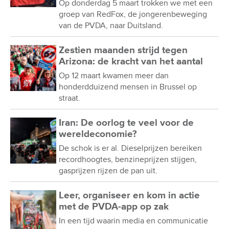
Op donderdag 5 maart trokken we met een
groep van RedFox, de jongerenbeweging
van de PVDA, naar Duitsland.
Zestien maanden strijd tegen
Arizona: de kracht van het aantal
Op 12 maart kwamen meer dan
honderdduizend mensen in Brussel op
straat.
Iran: De oorlog te veel voor de
wereldeconomie?
De schok is er al. Dieselprijzen bereiken
recordhoogtes, benzineprijzen stijgen,
gasprijzen rijzen de pan uit.
Leer, organiseer en kom in actie
met de PVDA-app op zak
In een tijd waarin media en communicatie