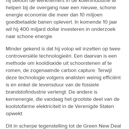
hij belooft de werknemers in de kolenindustrie te
helpen bij de overgang naar een nieuwe, schone
energie economie die meer dan 10 miljoen
goedbetaalde banen oplevert. In komende 10 jaar
wil hij 400 miljard dollar investeren in onderzoek
naar schone energie.
Minder gekend is dat hij volop wil inzetten op twee
controversiële technologieën. Een daarvan is een
methode om kooldioxide uit schoorstenen af te
romen, de zogenaamde carbon capture. Terwijl
deze technologie volgens analisten weinig efficiënt
is en enkel de levensduur van de fossiele
brandstofindustrie verlengt. De andere is
kernenergie, die vandaag het grootste deel van de
koolstofarme elektriciteit in de Verenigde Staten
opwekt.
Dit in scherpe tegenstelling tot de Green New Deal