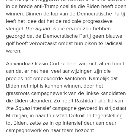
in de brede anti-Trump coalitie die Biden heeft doen
winnen. Binnen de top van de Democratische Partij
leeft het idee dat het de radicale progressieve
vleugel
The Squad
is die ervoor zou hebben
gezorgd dat de Democratische Partij geen blauwe
golf heeft veroorzaakt omdat hun eisen té radicaal
waren.
Alexandria Ocasio-Cortez beet van zich af en toont
aan dat er net heel veel aanwijzingen zijn die
precies het omgekeerde aantonen. Namelijk dat
Biden net nipt is kunnen winnen, door het
grassroots campagnewerk van de linkse kandidaten
die Biden steunden. Zo heeft Rashida Tlaib, lid van
the Squad
intensief campagne gevoerd in strijdstaat
Michigan, in haar thuisstad Detroit. In tegenstelling
tot Biden, zette ze in op intensief deur aan deur
campagnewerk en haar team bezocht