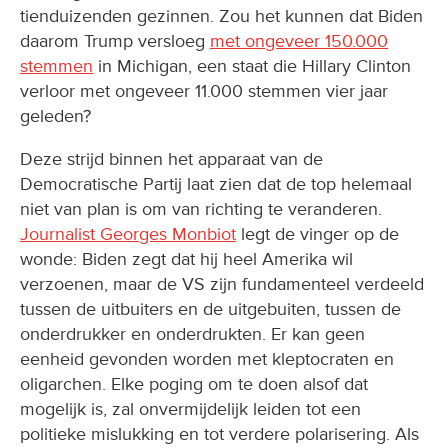
tienduizenden gezinnen. Zou het kunnen dat Biden
daarom Trump versloeg
met ongeveer 150.000
stemmen
in Michigan, een staat die Hillary Clinton
verloor met ongeveer 11.000 stemmen vier jaar
geleden?
Deze strijd binnen het apparaat van de
Democratische Partij laat zien dat de top helemaal
niet van plan is om van richting te veranderen.
Journalist Georges Monbiot
legt de vinger op de
wonde: Biden zegt dat hij heel Amerika wil
verzoenen, maar de VS zijn fundamenteel verdeeld
tussen de uitbuiters en de uitgebuiten, tussen de
onderdrukker en onderdrukten. Er kan geen
eenheid gevonden worden met kleptocraten en
oligarchen. Elke poging om te doen alsof dat
mogelijk is, zal onvermijdelijk leiden tot een
politieke mislukking en tot verdere polarisering. Als