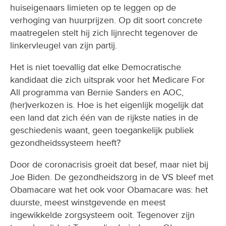
huiseigenaars limieten op te leggen op de
verhoging van huurprijzen. Op dit soort concrete
maatregelen stelt hij zich lijnrecht tegenover de
linkervleugel van zijn partij.
Het is niet toevallig dat elke Democratische
kandidaat die zich uitsprak voor het Medicare For
All programma van Bernie Sanders en AOC,
(her)verkozen is. Hoe is het eigenlijk mogelijk dat
een land dat zich één van de rijkste naties in de
geschiedenis waant, geen toegankelijk publiek
gezondheidssysteem heeft?
Door de coronacrisis groeit dat besef, maar niet bij
Joe Biden. De gezondheidszorg in de VS bleef met
Obamacare wat het ook voor Obamacare was: het
duurste, meest winstgevende en meest
ingewikkelde zorgsysteem ooit. Tegenover zijn