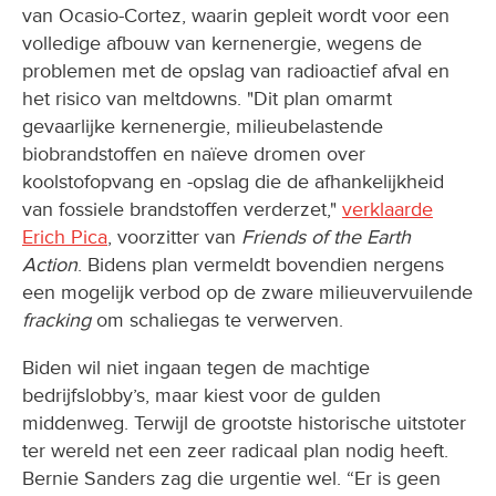
van Ocasio-Cortez, waarin gepleit wordt voor een
volledige afbouw van kernenergie, wegens de
problemen met de opslag van radioactief afval en
het risico van meltdowns. "Dit plan omarmt
gevaarlijke kernenergie, milieubelastende
biobrandstoffen en naïeve dromen over
koolstofopvang en -opslag die de afhankelijkheid
van fossiele brandstoffen verderzet,"
verklaarde
Erich Pica
, voorzitter van
Friends of the Earth
Action
. Bidens plan vermeldt bovendien nergens
een mogelijk verbod op de zware milieuvervuilende
fracking
om schaliegas te verwerven.
Biden wil niet ingaan tegen de machtige
bedrijfslobby’s, maar kiest voor de gulden
middenweg. Terwijl de grootste historische uitstoter
ter wereld net een zeer radicaal plan nodig heeft.
Bernie Sanders zag die urgentie wel. “Er is geen