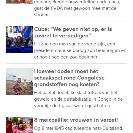
een ongekende omwenteling ondergaan,
gaat de PVDA niet gewoon mee met de
stroom.
Cuba: “We geven niet op, er is
zoveel te verdedigen”
Hij zou een man van de vrede zijn, een
president die elke oorlog zou beëindigen en
er nooit nog een zou beginnen.
Hoeveel doden moet het
schaakspel rond Congolese
grondstoffen nog kosten?
Het aantal dodelijke slachtoffers van het
geweld en de destabilisatie in Congo in de
voorbije dertig jaar wordt geschat op
8 meicoalitie: vrouwen in verzet!
Op 8 mei 1945 capituleerde nazi-Duitsland.