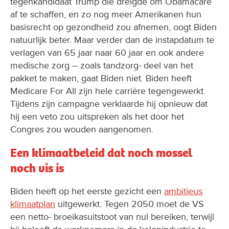
tegenkandidaat Trump die dreigde om Obamacare
af te schaffen, en zo nog meer Amerikanen hun
basisrecht op gezondheid zou afnemen, oogt Biden
natuurlijk beter. Maar verder dan de instapdatum te
verlagen van 65 jaar naar 60 jaar en ook andere
medische zorg – zoals tandzorg- deel van het
pakket te maken, gaat Biden niet. Biden heeft
Medicare For All zijn hele carrière tegengewerkt.
Tijdens zijn campagne verklaarde hij opnieuw dat
hij een veto zou uitspreken als het door het
Congres zou wouden aangenomen.
Een klimaatbeleid dat noch mossel
noch vis is
Biden heeft op het eerste gezicht een
ambitieus
klimaatplan
uitgewerkt. Tegen 2050 moet de VS
een netto- broeikasuitstoot van nul bereiken, terwijl