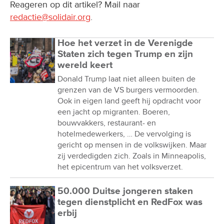
Reageren op dit artikel? Mail naar
redactie@solidair.org
.
Hoe het verzet in de Verenigde
Staten zich tegen Trump en zijn
wereld keert
Donald Trump laat niet alleen buiten de
grenzen van de VS burgers vermoorden.
Ook in eigen land geeft hij opdracht voor
een jacht op migranten. Boeren,
bouwvakkers, restaurant- en
hotelmedewerkers, … De vervolging is
gericht op mensen in de volkswijken. Maar
zij verdedigden zich. Zoals in Minneapolis,
het epicentrum van het volksverzet.
50.000 Duitse jongeren staken
tegen dienstplicht en RedFox was
erbij