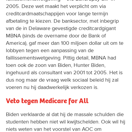
2005. Deze wet maakt het verplicht om via
creditcardmaatschappijen voor lange termijn
afbetaling te kiezen. De banksector, met inbegrip
van de in Delaware gevestigde creditcardgigant
MBNA (sinds de overname door de Bank of
America), gaf meer dan 100 miljoen dollar uit om te
lobbyen tegen een aanpassing van de
faillissementswetgeving. Pittig detail, MBNA had
toen ook de zoon van Biden, Hunter Biden,
ingehuurd als consultant van 2001 tot 2005. Het is
dus nog maar de vraag welk sociaal beleid hij zal
voeren nu hij daadwerkelijk verkozen is.
Veto tegen Medicare for All
Biden verklaarde al dat hij de massale schulden die
studenten hebben niet wil kwijtschelden. Ook wil hij
niets weten van het voorstel van AOC om