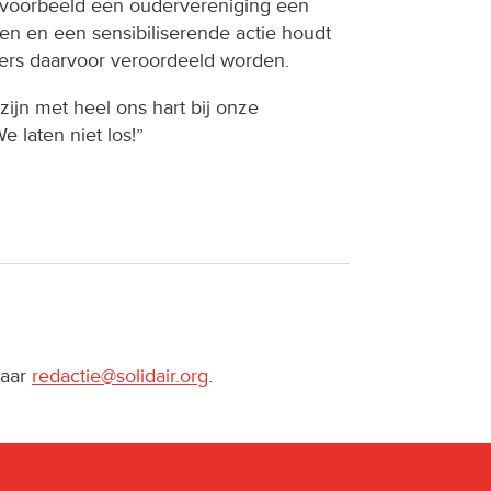
ijvoorbeeld een oudervereniging een
ten en een sensibiliserende actie houdt
ers daarvoor veroordeeld worden.
ijn met heel ons hart bij onze
 laten niet los!”
naar
redactie@solidair.org
.