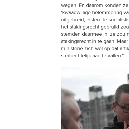
wegen. En daarom konden ze
‘kwaadwillige belemmering van
uitgebreid, eisten de socialis
het stakingsrecht gebruikt zou
stemden daarmee in, ze zou n
stakingsrecht in te gaan. Maa
ministerie zich wel op dat ar
strafrechtelijk aan te vallen.”