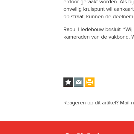
erdoor geraakt worden. Als b
onveilig kruispunt wil aankaar
op straat, kunnen de deelnem
Raoul Hedebouw besluit: “Wij z
kameraden van de vakbond. We
Reageren op dit artikel? Mail 