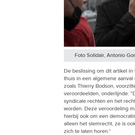
Foto Solidair, Antonio G
De beslissing om dit artikel in 
thuis in een algemene aanval
zoals Thierry Bodson, voorzit
veroordeelden, onderlijnde: “D
syndicale rechten en het rech
worden. Deze veroordeling ma
hierbij ook om een democratis
alleen het stemrecht, ze is 
zich te laten horen.”