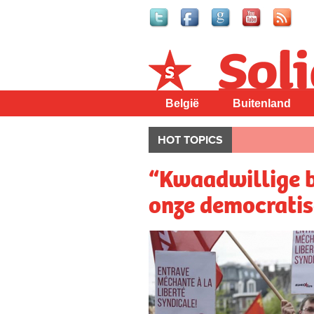
Solidair
België
Buitenland
HOT TOPICS
“Kwaadwillige 
onze democratis