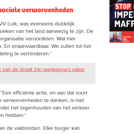
sociale verworvenheden
VV Luik, was eveneens duidelijk:
hoeken van het land aanwezig te zijn. De
organisatie veroordelen. Wat hier
jk. En onaanvaardbaar. We zullen tot het
eling te verhinderen.”
 van de straat zijn werkgevers vaker
“Een efficiënte actie, en aan dat soort
e verworvenheden te danken, is niet
nder het tegenhouden van het verkeer
en hebben.”
an de vakbonden. Elke burger kan