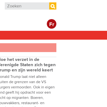
Zoekveld
Zoeken
Fr
oe het verzet in de
erenigde Staten zich tegen
rump en zijn wereld keert
onald Trump laat niet alleen
uiten de grenzen van de VS
urgers vermoorden. Ook in eigen
and geeft hij opdracht voor een
acht op migranten. Boeren,
ouwvakkers, restaurant- en