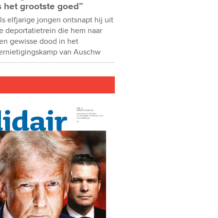
s het grootste goed”
ls elfjarige jongen ontsnapt hij uit
e deportatietrein die hem naar
en gewisse dood in het
ernietigingskamp van Auschw