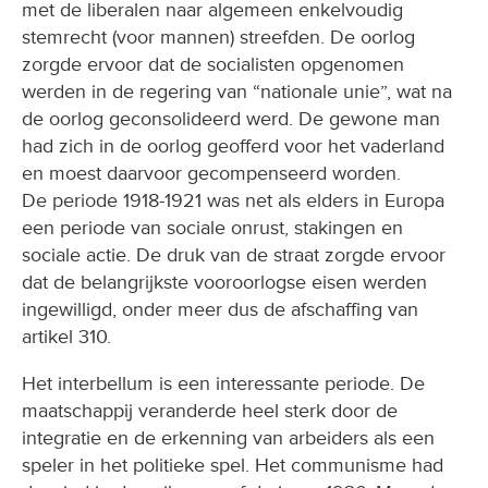
met de liberalen naar algemeen enkelvoudig
stemrecht (voor mannen) streefden. De oorlog
zorgde ervoor dat de socialisten opgenomen
werden in de regering van “nationale unie”, wat na
de oorlog geconsolideerd werd. De gewone man
had zich in de oorlog geofferd voor het vaderland
en moest daarvoor gecompenseerd worden.
De periode 1918-1921 was net als elders in Europa
een periode van sociale onrust, stakingen en
sociale actie. De druk van de straat zorgde ervoor
dat de belangrijkste vooroorlogse eisen werden
ingewilligd, onder meer dus de afschaffing van
artikel 310.
Het interbellum is een interessante periode. De
maatschappij veranderde heel sterk door de
integratie en de erkenning van arbeiders als een
speler in het politieke spel. Het communisme had