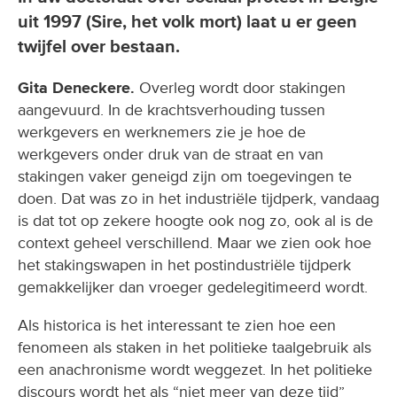
uit 1997 (Sire, het volk mort) laat u er geen
twijfel over bestaan.
Gita Deneckere.
Overleg wordt door stakingen
aangevuurd. In de krachtsverhouding tussen
werkgevers en werknemers zie je hoe de
werkgevers onder druk van de straat en van
stakingen vaker geneigd zijn om toegevingen te
doen. Dat was zo in het industriële tijdperk, vandaag
is dat tot op zekere hoogte ook nog zo, ook al is de
context geheel verschillend. Maar we zien ook hoe
het stakingswapen in het postindustriële tijdperk
gemakkelijker dan vroeger gedelegitimeerd wordt.
Als historica is het interessant te zien hoe een
fenomeen als staken in het politieke taalgebruik als
een anachronisme wordt weggezet. In het politieke
discours wordt het als “niet meer van deze tijd”