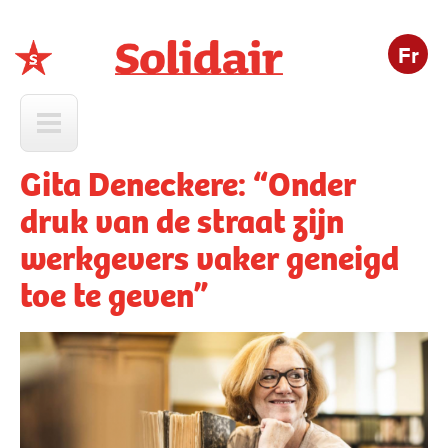
Fr
Solidair
Gita Deneckere: “Onder
druk van de straat zijn
werkgevers vaker geneigd
toe te geven”