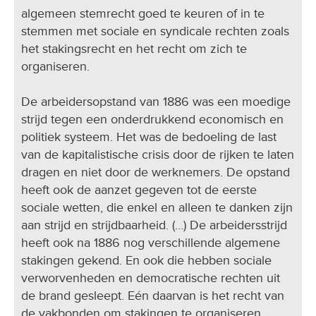
algemeen stemrecht goed te keuren of in te
stemmen met sociale en syndicale rechten zoals
het stakingsrecht en het recht om zich te
organiseren.
De arbeidersopstand van 1886 was een moedige
strijd tegen een onderdrukkend economisch en
politiek systeem. Het was de bedoeling de last
van de kapitalistische crisis door de rijken te laten
dragen en niet door de werknemers. De opstand
heeft ook de aanzet gegeven tot de eerste
sociale wetten, die enkel en alleen te danken zijn
aan strijd en strijdbaarheid. (…) De arbeidersstrijd
heeft ook na 1886 nog verschillende algemene
stakingen gekend. En ook die hebben sociale
verworvenheden en democratische rechten uit
de brand gesleept. Eén daarvan is het recht van
de vakbonden om stakingen te organiseren …