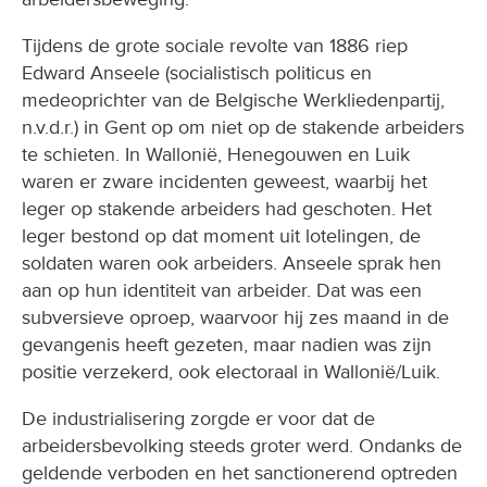
Tijdens de grote sociale revolte van 1886 riep
Edward Anseele (socialistisch politicus en
medeoprichter van de Belgische Werkliedenpartij,
n.v.d.r.) in Gent op om niet op de stakende arbeiders
te schieten. In Wallonië, Henegouwen en Luik
waren er zware incidenten geweest, waarbij het
leger op stakende arbeiders had geschoten. Het
leger bestond op dat moment uit lotelingen, de
soldaten waren ook arbeiders. Anseele sprak hen
aan op hun identiteit van arbeider. Dat was een
subversieve oproep, waarvoor hij zes maand in de
gevangenis heeft gezeten, maar nadien was zijn
positie verzekerd, ook electoraal in Wallonië/Luik.
De industrialisering zorgde er voor dat de
arbeidersbevolking steeds groter werd. Ondanks de
geldende verboden en het sanctionerend optreden