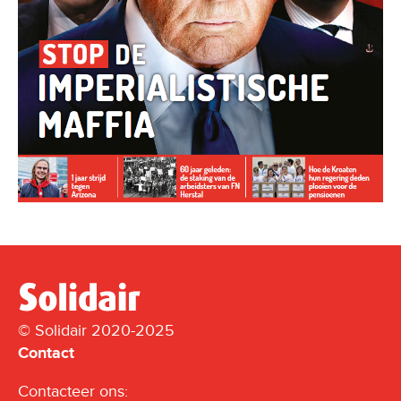
© Solidair 2020-2025
Contact
Contacteer ons: