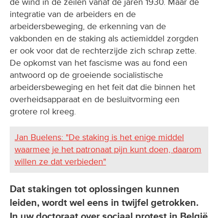
de wind in de zeilen vanaf de jaren 1930. Maar de
integratie van de arbeiders en de
arbeidersbeweging, de erkenning van de
vakbonden en de staking als actiemiddel zorgden
er ook voor dat de rechterzijde zich schrap zette.
De opkomst van het fascisme was au fond een
antwoord op de groeiende socialistische
arbeidersbeweging en het feit dat die binnen het
overheidsapparaat en de besluitvorming een
grotere rol kreeg.
Jan Buelens: "De staking is het enige middel
waarmee je het patronaat pijn kunt doen, daarom
willen ze dat verbieden"
Dat stakingen tot oplossingen kunnen
leiden, wordt wel eens in twijfel getrokken.
In uw doctoraat over sociaal protest in België