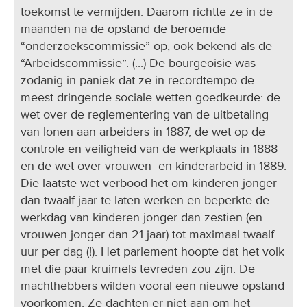
toekomst te vermijden. Daarom richtte ze in de
maanden na de opstand de beroemde
“onderzoekscommissie” op, ook bekend als de
“Arbeidscommissie”. (...) De bourgeoisie was
zodanig in paniek dat ze in recordtempo de
meest dringende sociale wetten goedkeurde: de
wet over de reglementering van de uitbetaling
van lonen aan arbeiders in 1887, de wet op de
controle en veiligheid van de werkplaats in 1888
en de wet over vrouwen- en kinderarbeid in 1889.
Die laatste wet verbood het om kinderen jonger
dan twaalf jaar te laten werken en beperkte de
werkdag van kinderen jonger dan zestien (en
vrouwen jonger dan 21 jaar) tot maximaal twaalf
uur per dag (!). Het parlement hoopte dat het volk
met die paar kruimels tevreden zou zijn. De
machthebbers wilden vooral een nieuwe opstand
voorkomen. Ze dachten er niet aan om het