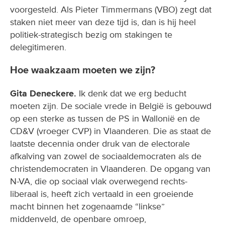
voorgesteld. Als Pieter Timmermans (VBO) zegt dat
staken niet meer van deze tijd is, dan is hij heel
politiek-strategisch bezig om stakingen te
delegitimeren.
Hoe waakzaam moeten we zijn?
Gita Deneckere.
Ik denk dat we erg beducht
moeten zijn. De sociale vrede in België is gebouwd
op een sterke as tussen de PS in Wallonië en de
CD&V (vroeger CVP) in Vlaanderen. Die as staat de
laatste decennia onder druk van de electorale
afkalving van zowel de sociaaldemocraten als de
christendemocraten in Vlaanderen. De opgang van
N-VA, die op sociaal vlak overwegend rechts-
liberaal is, heeft zich vertaald in een groeiende
macht binnen het zogenaamde “linkse”
middenveld, de openbare omroep,