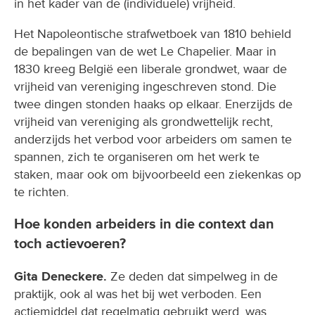
in het kader van de (individuele) vrijheid.
Het Napoleontische strafwetboek van 1810 behield
de bepalingen van de wet Le Chapelier. Maar in
1830 kreeg België een liberale grondwet, waar de
vrijheid van vereniging ingeschreven stond. Die
twee dingen stonden haaks op elkaar. Enerzijds de
vrijheid van vereniging als grondwettelijk recht,
anderzijds het verbod voor arbeiders om samen te
spannen, zich te organiseren om het werk te
staken, maar ook om bijvoorbeeld een ziekenkas op
te richten.
Hoe konden arbeiders in die context dan
toch actievoeren?
Gita Deneckere.
Ze deden dat simpelweg in de
praktijk, ook al was het bij wet verboden. Een
actiemiddel dat regelmatig gebruikt werd, was