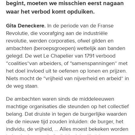
begint, moeten we misschien eerst nagaan
waar het verbod komt opduiken.
Gita Deneckere.
In de periode van de Franse
Revolutie, die voorafging aan de industriële
revolutie, werden corporaties, ofwel gilden en
ambachten (beroepsgroepen) wettelijk aan banden
gelegd. De wet Le Chapelier van 1791 verbood
“coalities”van arbeiders, of “samenspanningen” met
het doel invloed uit te oefenen op lonen en prijzen.
Niets mocht de “vrijheid van nijverheid en arbeid” in
de weg staan.
De ambachten waren sinds de middeleeuwen
machtige organisaties die steunden op het collectief
belang. Dat druiste in tegen de burgerlijke waarden
die de nieuwe tijd zouden inluiden: de burger, het
individu, de vrijheid, … Alles moest bekeken worden