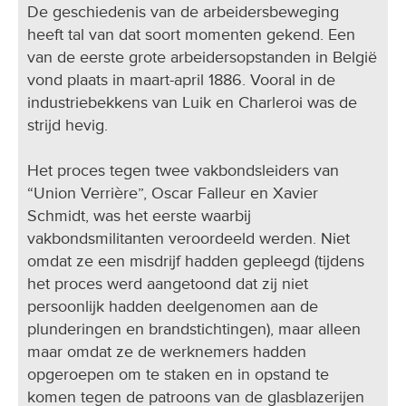
De geschiedenis van de arbeidersbeweging
heeft tal van dat soort momenten gekend. Een
van de eerste grote arbeidersopstanden in België
vond plaats in maart-april 1886. Vooral in de
industriebekkens van Luik en Charleroi was de
strijd hevig.
Het proces tegen twee vakbondsleiders van
“Union Verrière”, Oscar Falleur en Xavier
Schmidt, was het eerste waarbij
vakbondsmilitanten veroordeeld werden. Niet
omdat ze een misdrijf hadden gepleegd (tijdens
het proces werd aangetoond dat zij niet
persoonlijk hadden deelgenomen aan de
plunderingen en brandstichtingen), maar alleen
maar omdat ze de werknemers hadden
opgeroepen om te staken en in opstand te
komen tegen de patroons van de glasblazerijen