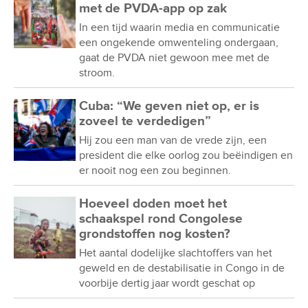
met de PVDA-app op zak
In een tijd waarin media en communicatie
een ongekende omwenteling ondergaan,
gaat de PVDA niet gewoon mee met de
stroom.
Cuba: “We geven niet op, er is
zoveel te verdedigen”
Hij zou een man van de vrede zijn, een
president die elke oorlog zou beëindigen en
er nooit nog een zou beginnen.
Hoeveel doden moet het
schaakspel rond Congolese
grondstoffen nog kosten?
Het aantal dodelijke slachtoffers van het
geweld en de destabilisatie in Congo in de
voorbije dertig jaar wordt geschat op