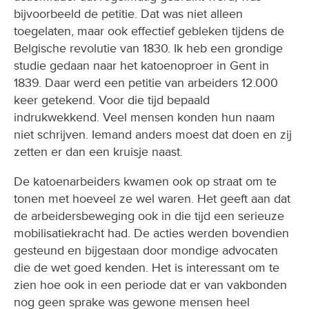
bijvoorbeeld de petitie. Dat was niet alleen
toegelaten, maar ook effectief gebleken tijdens de
Belgische revolutie van 1830. Ik heb een grondige
studie gedaan naar het katoenoproer in Gent in
1839. Daar werd een petitie van arbeiders 12.000
keer getekend. Voor die tijd bepaald
indrukwekkend. Veel mensen konden hun naam
niet schrijven. Iemand anders moest dat doen en zij
zetten er dan een kruisje naast.
De katoenarbeiders kwamen ook op straat om te
tonen met hoeveel ze wel waren. Het geeft aan dat
de arbeidersbeweging ook in die tijd een serieuze
mobilisatiekracht had. De acties werden bovendien
gesteund en bijgestaan door mondige advocaten
die de wet goed kenden. Het is interessant om te
zien hoe ook in een periode dat er van vakbonden
nog geen sprake was gewone mensen heel