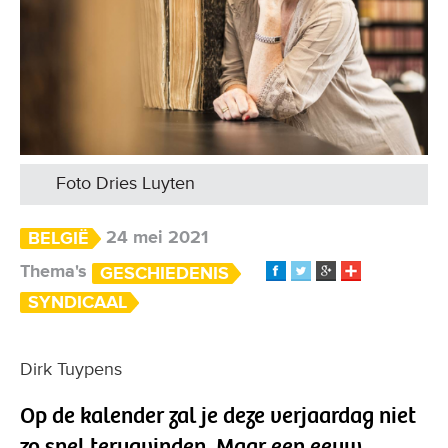
Foto Dries Luyten
24 mei 2021
BELGIË
Thema's
GESCHIEDENIS
SYNDICAAL
Dirk Tuypens
Op de kalender zal je deze verjaardag niet
zo snel terugvinden. Maar een eeuw