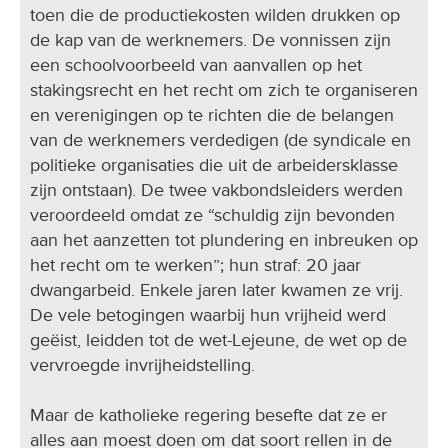
toen die de productiekosten wilden drukken op
de kap van de werknemers. De vonnissen zijn
een schoolvoorbeeld van aanvallen op het
stakingsrecht en het recht om zich te organiseren
en verenigingen op te richten die de belangen
van de werknemers verdedigen (de syndicale en
politieke organisaties die uit de arbeidersklasse
zijn ontstaan). De twee vakbondsleiders werden
veroordeeld omdat ze “schuldig zijn bevonden
aan het aanzetten tot plundering en inbreuken op
het recht om te werken”; hun straf: 20 jaar
dwangarbeid. Enkele jaren later kwamen ze vrij.
De vele betogingen waarbij hun vrijheid werd
geëist, leidden tot de wet-Lejeune, de wet op de
vervroegde invrijheidstelling.
Maar de katholieke regering besefte dat ze er
alles aan moest doen om dat soort rellen in de