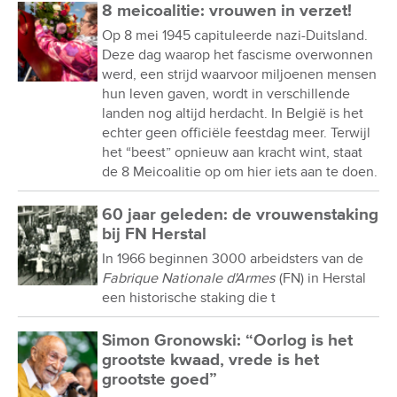
8 meicoalitie: vrouwen in verzet!
Op 8 mei 1945 capituleerde nazi-Duitsland.
Deze dag waarop het fascisme overwonnen
werd, een strijd waarvoor miljoenen mensen
hun leven gaven, wordt in verschillende
landen nog altijd herdacht. In België is het
echter geen officiële feestdag meer. Terwijl
het “beest” opnieuw aan kracht wint, staat
de 8 Meicoalitie op om hier iets aan te doen.
60 jaar geleden: de vrouwenstaking
bij FN Herstal
In 1966 beginnen 3000 arbeidsters van de
Fabrique Nationale d'Armes
(FN) in Herstal
een historische staking die t
Simon Gronowski: “Oorlog is het
grootste kwaad, vrede is het
grootste goed”