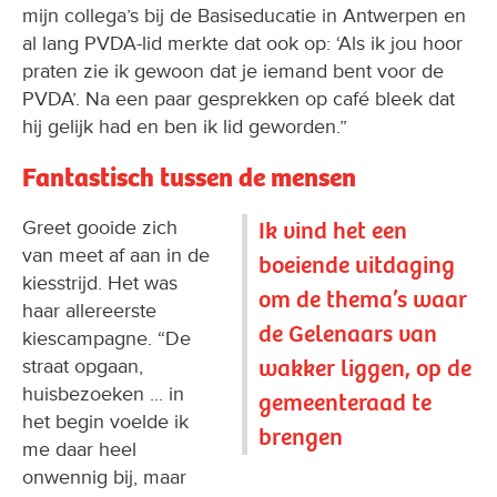
mijn collega’s bij de Basiseducatie in Antwerpen en
al lang PVDA-lid merkte dat ook op: ‘Als ik jou hoor
praten zie ik gewoon dat je iemand bent voor de
PVDA’. Na een paar gesprekken op café bleek dat
hij gelijk had en ben ik lid geworden.”
Fantastisch tussen de mensen
Greet gooide zich
Ik vind het een
van meet af aan in de
boeiende uitdaging
kiesstrijd. Het was
om de thema’s waar
haar allereerste
de Gelenaars van
kiescampagne. “De
wakker liggen, op de
straat opgaan,
huisbezoeken ... in
gemeenteraad te
het begin voelde ik
brengen
me daar heel
onwennig bij, maar