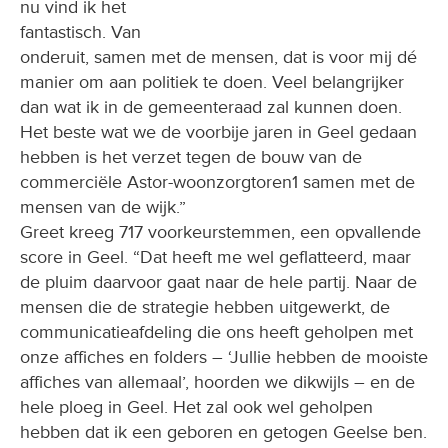
nu vind ik het
fantastisch. Van
onderuit, samen met de mensen, dat is voor mij dé
manier om aan politiek te doen. Veel belangrijker
dan wat ik in de gemeenteraad zal kunnen doen.
Het beste wat we de voorbije jaren in Geel gedaan
hebben is het verzet tegen de bouw van de
commerciële Astor-woonzorgtoren1 samen met de
mensen van de wijk.”
Greet kreeg 717 voorkeurstemmen, een opvallende
score in Geel. “Dat heeft me wel geflatteerd, maar
de pluim daarvoor gaat naar de hele partij. Naar de
mensen die de strategie hebben uitgewerkt, de
communicatieafdeling die ons heeft geholpen met
onze affiches en folders – ‘Jullie hebben de mooiste
affiches van allemaal’, hoorden we dikwijls – en de
hele ploeg in Geel. Het zal ook wel geholpen
hebben dat ik een geboren en getogen Geelse ben.