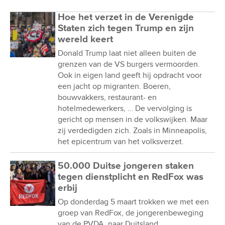
Hoe het verzet in de Verenigde
Staten zich tegen Trump en zijn
wereld keert
Donald Trump laat niet alleen buiten de
grenzen van de VS burgers vermoorden.
Ook in eigen land geeft hij opdracht voor
een jacht op migranten. Boeren,
bouwvakkers, restaurant- en
hotelmedewerkers, … De vervolging is
gericht op mensen in de volkswijken. Maar
zij verdedigden zich. Zoals in Minneapolis,
het epicentrum van het volksverzet.
50.000 Duitse jongeren staken
tegen dienstplicht en RedFox was
erbij
Op donderdag 5 maart trokken we met een
groep van RedFox, de jongerenbeweging
van de PVDA, naar Duitsland.