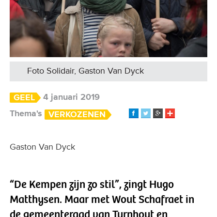
Foto Solidair, Gaston Van Dyck
4 januari 2019
GEEL
Thema's
VERKOZENEN
Gaston Van Dyck
“De Kempen zijn zo stil”, zingt Hugo
Matthysen. Maar met Wout Schafraet in
de gemeenteraad van Turnhout en