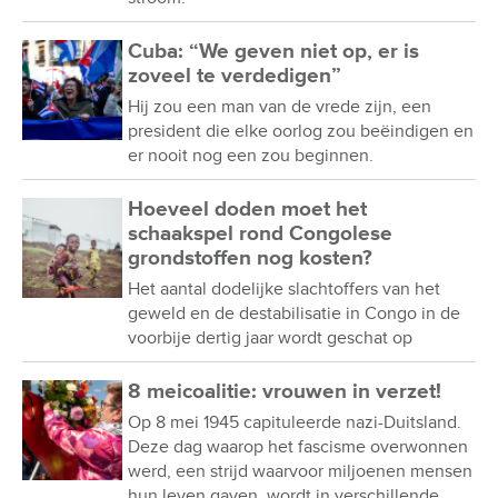
Cuba: “We geven niet op, er is
zoveel te verdedigen”
Hij zou een man van de vrede zijn, een
president die elke oorlog zou beëindigen en
er nooit nog een zou beginnen.
Hoeveel doden moet het
schaakspel rond Congolese
grondstoffen nog kosten?
Het aantal dodelijke slachtoffers van het
geweld en de destabilisatie in Congo in de
voorbije dertig jaar wordt geschat op
8 meicoalitie: vrouwen in verzet!
Op 8 mei 1945 capituleerde nazi-Duitsland.
Deze dag waarop het fascisme overwonnen
werd, een strijd waarvoor miljoenen mensen
hun leven gaven, wordt in verschillende