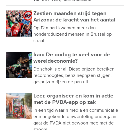
Zestien maanden strijd tegen
Arizona: de kracht van het aantal
Op 12 maart kwamen meer dan
honderdduizend mensen in Brussel op
straat.
Iran: De oorlog te veel voor de
wereldeconomie?
De schok is er al. Dieselprijzen bereiken
recordhoogtes, benzineprijzen stijgen,
gasprijzen rijzen de pan uit.
Leer, organiseer en kom in actie
met de PVDA-app op zak
In een tijd waarin media en communicatie
een ongekende omwenteling ondergaan,
gaat de PVDA niet gewoon mee met de
stroom.