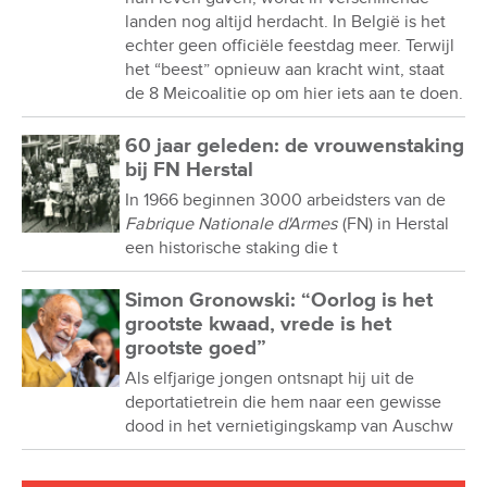
landen nog altijd herdacht. In België is het
echter geen officiële feestdag meer. Terwijl
het “beest” opnieuw aan kracht wint, staat
de 8 Meicoalitie op om hier iets aan te doen.
60 jaar geleden: de vrouwenstaking
bij FN Herstal
In 1966 beginnen 3000 arbeidsters van de
Fabrique Nationale d'Armes
(FN) in Herstal
een historische staking die t
Simon Gronowski: “Oorlog is het
grootste kwaad, vrede is het
grootste goed”
Als elfjarige jongen ontsnapt hij uit de
deportatietrein die hem naar een gewisse
dood in het vernietigingskamp van Auschw