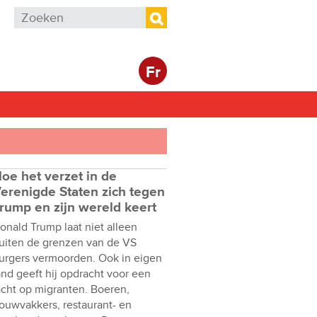
Zoekveld
Zoeken
Fr
oe het verzet in de
erenigde Staten zich tegen
rump en zijn wereld keert
onald Trump laat niet alleen
uiten de grenzen van de VS
urgers vermoorden. Ook in eigen
and geeft hij opdracht voor een
acht op migranten. Boeren,
ouwvakkers, restaurant- en