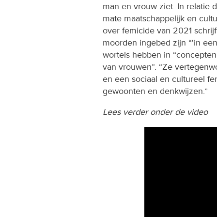
man en vrouw ziet. In relatie 
mate maatschappelijk en cultu
over femicide van 2021 schri
moorden ingebed zijn “'in een
wortels hebben in “concepten 
van vrouwen”. “Ze vertegenwoo
en een sociaal en cultureel f
gewoonten en denkwijzen.”
Lees verder onder de video