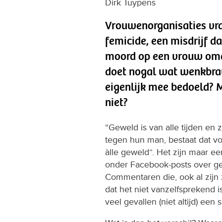
Dirk Tuypens
Vrouwenorganisaties vr
femicide, een misdrijf da
moord op een vrouw omda
doet nogal wat wenkbra
eigenlijk mee bedoeld? 
niet?
“Geweld is van alle tijden en z
tegen hun man, bestaat dat vo
àlle geweld”. Het zijn maar 
onder Facebook-posts over g
Commentaren die, ook al zijn 
dat het niet vanzelfsprekend 
veel gevallen (niet altijd) een 