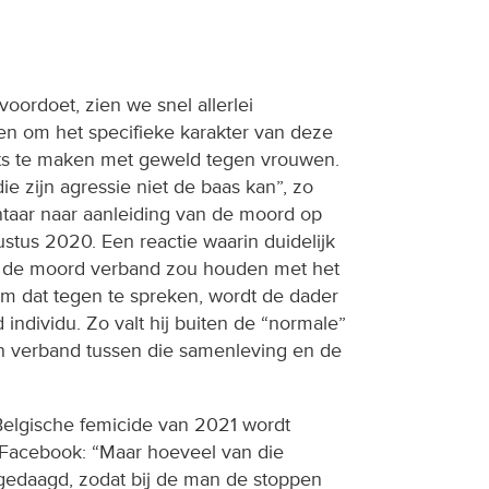
voordoet, zien we snel allerlei
n om het specifieke karakter van deze
ts te maken met geweld tegen vrouwen.
e zijn agressie niet de baas kan”, zo
aar naar aanleiding van de moord op
gustus 2020. Een reactie waarin duidelijk
dat de moord verband zou houden met het
 Om dat tegen te spreken, wordt de dader
 individu. Zo valt hij buiten de “normale”
n verband tussen die samenleving en de
elgische femicide van 2021 wordt
 Facebook: “Maar hoeveel van die
edaagd, zodat bij de man de stoppen