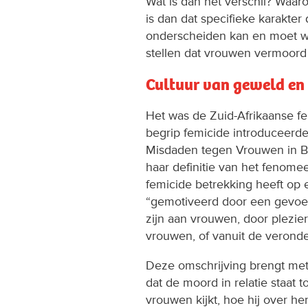
Wat is dan het verschil? Waa
is dan dat specifieke karakte
onderscheiden kan en moet 
stellen dat vrouwen vermoord
Cultuur van geweld en 
Het was de Zuid-Afrikaanse fe
begrip femicide introduceerde 
Misdaden tegen Vrouwen in Br
haar definitie van het fenome
femicide betrekking heeft op 
“gemotiveerd door een gevoel
zijn aan vrouwen, door plezier
vrouwen, of vanuit de veronde
Deze omschrijving brengt met
dat de moord in relatie staat 
vrouwen kijkt, hoe hij over he