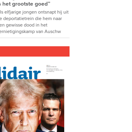
s het grootste goed”
ls elfjarige jongen ontsnapt hij uit
e deportatietrein die hem naar
en gewisse dood in het
ernietigingskamp van Auschw