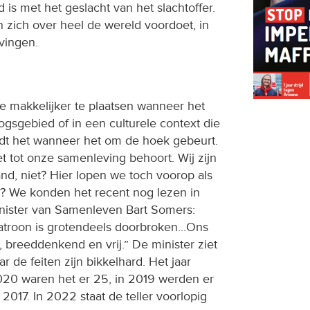
is met het geslacht van het slachtoffer.
 zich over heel de wereld voordoet, in
vingen.
de makkelijker te plaatsen wanneer het
ogsgebied of in een culturele context die
ordt het wanneer het om de hoek gebeurt.
t tot onze samenleving behoort. Wij zijn
nd, niet? Hier lopen we toch voorop als
? We konden het recent nog lezen in
ister van Samenleven Bart Somers:
atroon is grotendeels doorbroken...Ons
, breeddenkend en vrij.” De minister ziet
r de feiten zijn bikkelhard. Het jaar
020 waren het er 25, in 2019 werden er
 2017. In 2022 staat de teller voorlopig