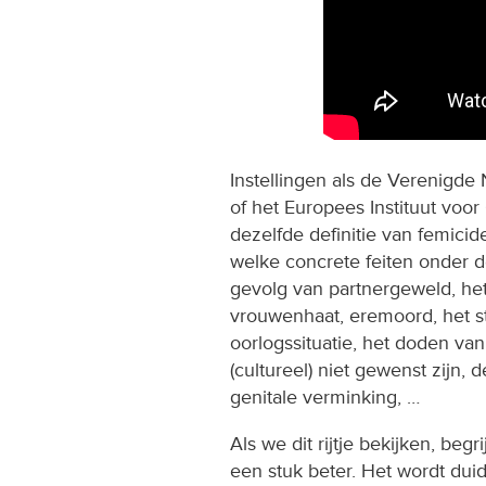
Instellingen als de Verenigde
of het Europees Instituut voor
dezelfde definitie van femicid
welke concrete feiten onder 
gevolg van partnergeweld, he
vrouwenhaat, eremoord, het s
oorlogssituatie, het doden v
(cultureel) niet gewenst zijn,
genitale verminking, …
Als we dit rijtje bekijken, beg
een stuk beter. Het wordt duid