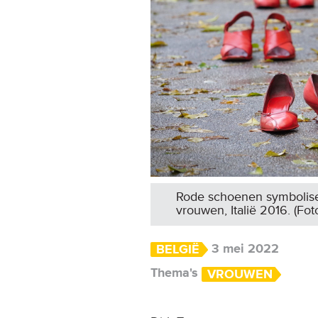
Rode schoenen symbolise
vrouwen, Italië 2016. (Fot
3 mei 2022
BELGIË
Thema's
VROUWEN