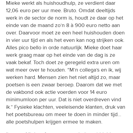
Mieke werkt als huishoudhulp, ze verdient daar
12,06 euro per uur mee. Bruto. Omdat deeltijds
werk in de sector de norm is, houdt ze daar op het
einde van de maand zo’n 8 à 900 euro netto aan
over. Daarvoor moet ze een heel huishouden doen
in vier uur tijd en als het even kan nog strijken ook.
Alles pico bello in orde natuurlijk. Mieke doet haar
werk graag maar op het einde van de dag is ze
vaak bekaf. Toch doet ze geregeld extra uren om
wat meer over te houden. “M’n collega’s en ik, wij
werken hard. Mensen zien het niet altijd zo, maar
poetsen is een zwaar beroep. Daarom dat we met
de vakbond ook actie voerden voor 14 euro
minimumloon per uur. Dat is niet overdreven vind
ik.” Fysieke klachten, veeleisende klanten, druk van
het poetsbureau om meer te doen in minder tijd…
alle poetshulpen krijgen ermee te maken.