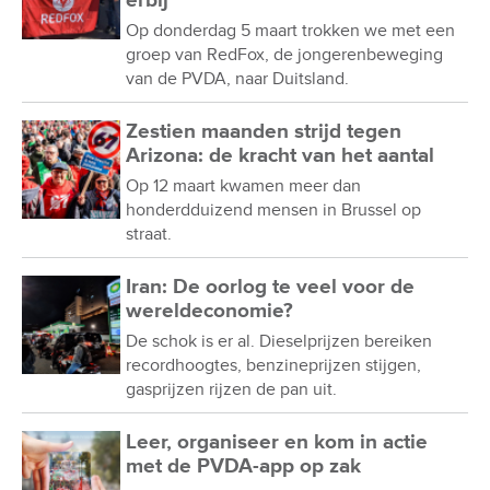
erbij
Op donderdag 5 maart trokken we met een
groep van RedFox, de jongerenbeweging
van de PVDA, naar Duitsland.
Zestien maanden strijd tegen
Arizona: de kracht van het aantal
Op 12 maart kwamen meer dan
honderdduizend mensen in Brussel op
straat.
Iran: De oorlog te veel voor de
wereldeconomie?
De schok is er al. Dieselprijzen bereiken
recordhoogtes, benzineprijzen stijgen,
gasprijzen rijzen de pan uit.
Leer, organiseer en kom in actie
met de PVDA-app op zak