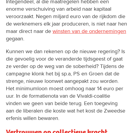
Integendeel, al die maatregelen hebben een
enorme verschuiving van arbeid naar kapitaal
veroorzaakt. Negen miljard euro van de rijkdom die
de werknemers elk jaar produceren, is niet naar hen
maar direct naar de
winsten van de ondernemingen
gegaan.
Kunnen we dan rekenen op de nieuwe regering? Is
die gevoelig voor de veranderde tijdsgeest of gaat
ze verder op de weg van de soberheid? Tijdens de
campagne klonk het bij sp.a, PS en Groen dat de
strenge, nieuwe loonwet aangepakt zou worden.
Het minimumloon moest omhoog naar 14 euro per
uur. In de formatienota van de Vivaldi-coalitie
vinden we geen van beide terug. Een toegeving
aan de liberalen die koste wat het kost de Zweedse
erfenis willen bewaren.
Vertrouwen op collectieve kracht