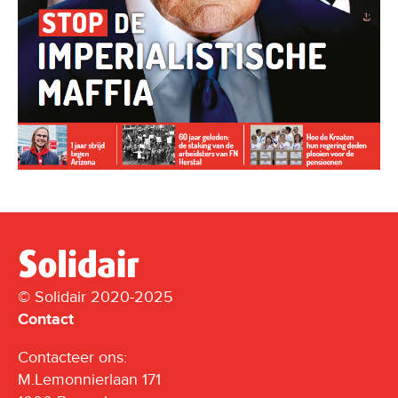
© Solidair 2020-2025
Contact
Contacteer ons:
M.Lemonnierlaan 171