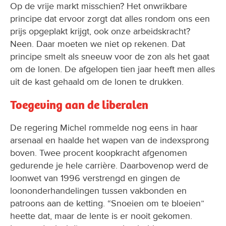
Op de vrije markt misschien? Het onwrikbare
principe dat ervoor zorgt dat alles rondom ons een
prijs opgeplakt krijgt, ook onze arbeidskracht?
Neen. Daar moeten we niet op rekenen. Dat
principe smelt als sneeuw voor de zon als het gaat
om de lonen. De afgelopen tien jaar heeft men alles
uit de kast gehaald om de lonen te drukken.
Toegeving aan de liberalen
De regering Michel rommelde nog eens in haar
arsenaal en haalde het wapen van de indexsprong
boven. Twee procent koopkracht afgenomen
gedurende je hele carrière. Daarbovenop werd de
loonwet van 1996 verstrengd en gingen de
loononderhandelingen tussen vakbonden en
patroons aan de ketting. “Snoeien om te bloeien”
heette dat, maar de lente is er nooit gekomen.