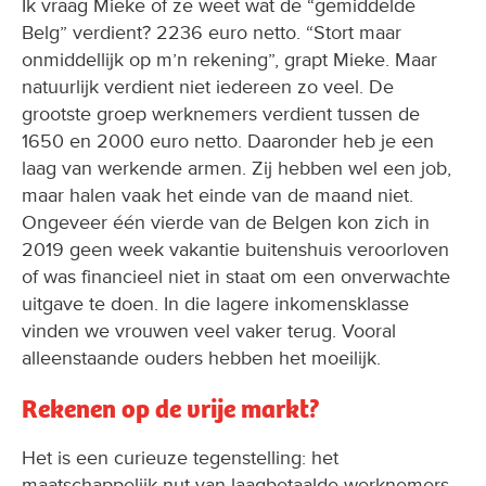
Ik vraag Mieke of ze weet wat de “gemiddelde
Belg” verdient? 2236 euro netto. “Stort maar
onmiddellijk op m’n rekening”, grapt Mieke. Maar
natuurlijk verdient niet iedereen zo veel. De
grootste groep werknemers verdient tussen de
1650 en 2000 euro netto. Daaronder heb je een
laag van werkende armen. Zij hebben wel een job,
maar halen vaak het einde van de maand niet.
Ongeveer één vierde van de Belgen kon zich in
2019 geen week vakantie buitenshuis veroorloven
of was financieel niet in staat om een onverwachte
uitgave te doen. In die lagere inkomensklasse
vinden we vrouwen veel vaker terug. Vooral
alleenstaande ouders hebben het moeilijk.
Rekenen op de vrije markt?
Het is een curieuze tegenstelling: het
maatschappelijk nut van laagbetaalde werknemers