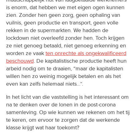
is enorm, dat hebben we met eigen ogen kunnen
zien. Zonder hen geen zorg, geen ophaling van
vuilnis, geen productie en transport, geen volle
rekken in de supermarkten. We hadden de
lockdown niet overleefd zonder hen. Toch krijgen
ze niet genoeg betaald, niet genoeg erkenning en
worden ze vaak
ten onrechte als ongekwalificeerd
beschouwd
. De kapitalistische productie heeft hun
arbeid nodig om te draaien, “maar de kapitalisten
willen hen zo weinig mogelijk betalen en als het
even kan zelfs helemaal niets...”.
In het licht van die vaststelling is het interessant om
na te denken over de lonen in de post-corona
samenleving. Op wie kunnen we rekenen om het tij
te keren, om ervoor te zorgen dat de werkende
klasse krijgt wat haar toekomt?