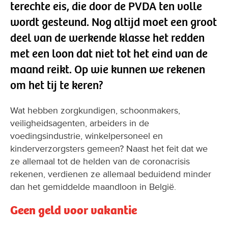
terechte eis, die door de PVDA ten volle
wordt gesteund. Nog altijd moet een groot
deel van de werkende klasse het redden
met een loon dat niet tot het eind van de
maand reikt. Op wie kunnen we rekenen
om het tij te keren?
Wat hebben zorgkundigen, schoonmakers,
veiligheidsagenten, arbeiders in de
voedingsindustrie, winkelpersoneel en
kinderverzorgsters gemeen? Naast het feit dat we
ze allemaal tot de helden van de coronacrisis
rekenen, verdienen ze allemaal beduidend minder
dan het gemiddelde maandloon in België.
Geen geld voor vakantie