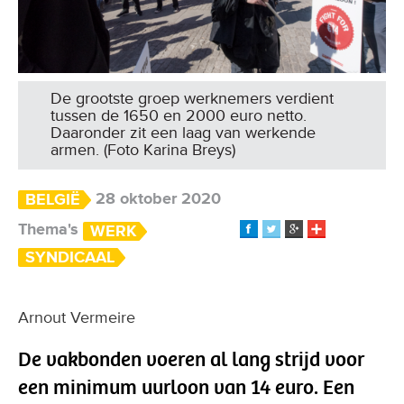
De grootste groep werknemers verdient
tussen de 1650 en 2000 euro netto.
Daaronder zit een laag van werkende
armen. (Foto Karina Breys)
28 oktober 2020
BELGIË
Thema's
WERK
SYNDICAAL
Arnout Vermeire
De vakbonden voeren al lang strijd voor
een minimum uurloon van 14 euro. Een