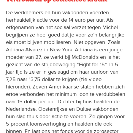
De werknemers en hun vakbonden voerden
herhaaldelijk actie voor de 14 euro per uur. Als
erfgenamen van het sociaal verzet tegen Michel I
begrijpen ze heel goed dat je voor zo’n belangrijke
eis moet blijven mobiliseren. Niet opgeven. Zoals
Adriana Alvarez in New York. Adriana is een jonge
moeder van 27, ze werkt bij McDonald’s en is het
gezicht van de strijdbeweging “Fight for 15”. In 5
jaar tijd is ze er in geslaagd om haar uurloon van
7,25 naar 13,75 dollar te krijgen (zie video
hieronder). Zeven Amerikaanse staten hebben zich
ertoe verbonden het minimum loon te verdubbelen
naar 15 dollar per uur. Dichter bij huis haalden de
Nederlandse, Oostenrijkse en Duitse vakbonden
hun slag thuis door actie te voeren. Ze gingen voor
5 procent loonsverhoging en haalden die ook
binnen. En laat ons het fonds voor de zorgsector