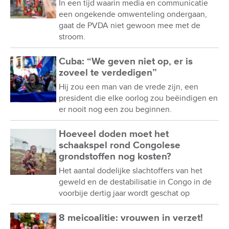
In een tijd waarin media en communicatie
een ongekende omwenteling ondergaan,
gaat de PVDA niet gewoon mee met de
stroom.
Cuba: “We geven niet op, er is
zoveel te verdedigen”
Hij zou een man van de vrede zijn, een
president die elke oorlog zou beëindigen en
er nooit nog een zou beginnen.
Hoeveel doden moet het
schaakspel rond Congolese
grondstoffen nog kosten?
Het aantal dodelijke slachtoffers van het
geweld en de destabilisatie in Congo in de
voorbije dertig jaar wordt geschat op
8 meicoalitie: vrouwen in verzet!