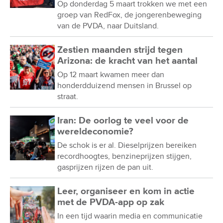
Op donderdag 5 maart trokken we met een
groep van RedFox, de jongerenbeweging
van de PVDA, naar Duitsland.
Zestien maanden strijd tegen
Arizona: de kracht van het aantal
Op 12 maart kwamen meer dan
honderdduizend mensen in Brussel op
straat.
Iran: De oorlog te veel voor de
wereldeconomie?
De schok is er al. Dieselprijzen bereiken
recordhoogtes, benzineprijzen stijgen,
gasprijzen rijzen de pan uit.
Leer, organiseer en kom in actie
met de PVDA-app op zak
In een tijd waarin media en communicatie