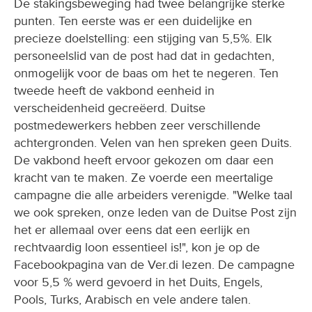
De stakingsbeweging had twee belangrijke sterke
punten. Ten eerste was er een duidelijke en
precieze doelstelling: een stijging van 5,5%. Elk
personeelslid van de post had dat in gedachten,
onmogelijk voor de baas om het te negeren. Ten
tweede heeft de vakbond eenheid in
verscheidenheid gecreëerd. Duitse
postmedewerkers hebben zeer verschillende
achtergronden. Velen van hen spreken geen Duits.
De vakbond heeft ervoor gekozen om daar een
kracht van te maken. Ze voerde een meertalige
campagne die alle arbeiders verenigde. "Welke taal
we ook spreken, onze leden van de Duitse Post zijn
het er allemaal over eens dat een eerlijk en
rechtvaardig loon essentieel is!", kon je op de
Facebookpagina van de Ver.di lezen. De campagne
voor 5,5 % werd gevoerd in het Duits, Engels,
Pools, Turks, Arabisch en vele andere talen.