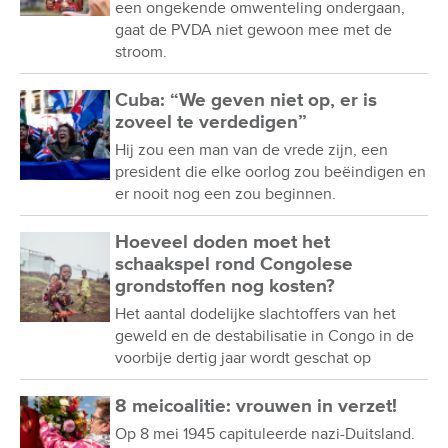
een ongekende omwenteling ondergaan,
gaat de PVDA niet gewoon mee met de
stroom.
Cuba: “We geven niet op, er is
zoveel te verdedigen”
Hij zou een man van de vrede zijn, een
president die elke oorlog zou beëindigen en
er nooit nog een zou beginnen.
Hoeveel doden moet het
schaakspel rond Congolese
grondstoffen nog kosten?
Het aantal dodelijke slachtoffers van het
geweld en de destabilisatie in Congo in de
voorbije dertig jaar wordt geschat op
8 meicoalitie: vrouwen in verzet!
Op 8 mei 1945 capituleerde nazi-Duitsland.