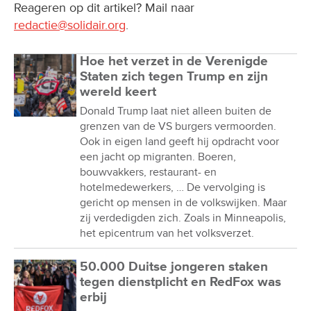
Reageren op dit artikel? Mail naar
redactie@solidair.org
.
Hoe het verzet in de Verenigde
Staten zich tegen Trump en zijn
wereld keert
Donald Trump laat niet alleen buiten de
grenzen van de VS burgers vermoorden.
Ook in eigen land geeft hij opdracht voor
een jacht op migranten. Boeren,
bouwvakkers, restaurant- en
hotelmedewerkers, … De vervolging is
gericht op mensen in de volkswijken. Maar
zij verdedigden zich. Zoals in Minneapolis,
het epicentrum van het volksverzet.
50.000 Duitse jongeren staken
tegen dienstplicht en RedFox was
erbij