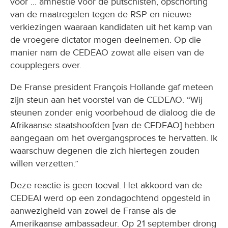
voor ... amnestie voor de putschisten, opschorting
van de maatregelen tegen de RSP en nieuwe
verkiezingen waaraan kandidaten uit het kamp van
de vroegere dictator mogen deelnemen. Op die
manier nam de CEDEAO zowat alle eisen van de
coupplegers over.
De Franse president François Hollande gaf meteen
zijn steun aan het voorstel van de CEDEAO: “Wij
steunen zonder enig voorbehoud de dialoog die de
Afrikaanse staatshoofden [van de CEDEAO] hebben
aangegaan om het overgangsproces te hervatten. Ik
waarschuw degenen die zich hiertegen zouden
willen verzetten.”
Deze reactie is geen toeval. Het akkoord van de
CEDEAI werd op een zondagochtend opgesteld in
aanwezigheid van zowel de Franse als de
Amerikaanse ambassadeur. Op 21 september drong