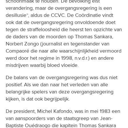
schoonmaak te houden. De bevolking eist
verandering, maar de overgangsregering is een
desillusie”, aldus de CCVC. De Coördinatie vindt
ook dat de overgangsregering onvoldoende doet
tegen de straffeloosheid die heerst ten opzichte van
de daders van de moorden op Thomas Sankara,
Norbert Zongo (journalist en tegenstander van
Compaoré die naar alle waarschijnlijkheid vermoord
werd door het regime in 1998, n.v.d.r.) en andere
misdrijven waarbij bloed vloeide.
De balans van de overgangsregering was dus niet
positief. Als we dan naar het verleden van alle
belangrijke spelers van deze overgangsregering
kijken, is dat ook begrijpelijk.
De president, Michel Kafondo, was in mei 1983 een
van aanspoorders van de staatsgreep van Jean-
Baptiste Ouédraogo die kapitein Thomas Sankara