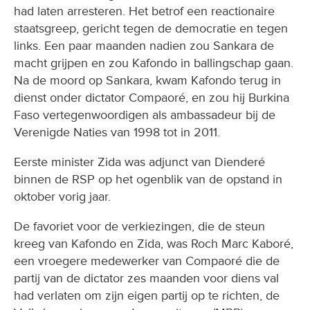
had laten arresteren. Het betrof een reactionaire
staatsgreep, gericht tegen de democratie en tegen
links. Een paar maanden nadien zou Sankara de
macht grijpen en zou Kafondo in ballingschap gaan.
Na de moord op Sankara, kwam Kafondo terug in
dienst onder dictator Compaoré, en zou hij Burkina
Faso vertegenwoordigen als ambassadeur bij de
Verenigde Naties van 1998 tot in 2011.
Eerste minister Zida was adjunct van Dienderé
binnen de RSP op het ogenblik van de opstand in
oktober vorig jaar.
De favoriet voor de verkiezingen, die de steun
kreeg van Kafondo en Zida, was Roch Marc Kaboré,
een vroegere medewerker van Compaoré die de
partij van de dictator zes maanden voor diens val
had verlaten om zijn eigen partij op te richten, de