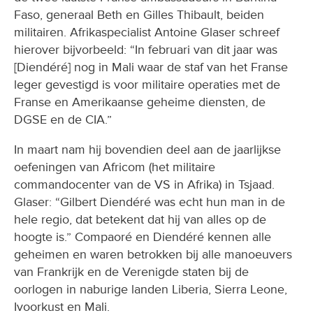
Faso, generaal Beth en Gilles Thibault, beiden
militairen. Afrikaspecialist Antoine Glaser schreef
hierover bijvorbeeld: “In februari van dit jaar was
[Diendéré] nog in Mali waar de staf van het Franse
leger gevestigd is voor militaire operaties met de
Franse en Amerikaanse geheime diensten, de
DGSE en de CIA.”
In maart nam hij bovendien deel aan de jaarlijkse
oefeningen van Africom (het militaire
commandocenter van de VS in Afrika) in Tsjaad.
Glaser: “Gilbert Diendéré was echt hun man in de
hele regio, dat betekent dat hij van alles op de
hoogte is.” Compaoré en Diendéré kennen alle
geheimen en waren betrokken bij alle manoeuvers
van Frankrijk en de Verenigde staten bij de
oorlogen in naburige landen Liberia, Sierra Leone,
Ivoorkust en Mali.