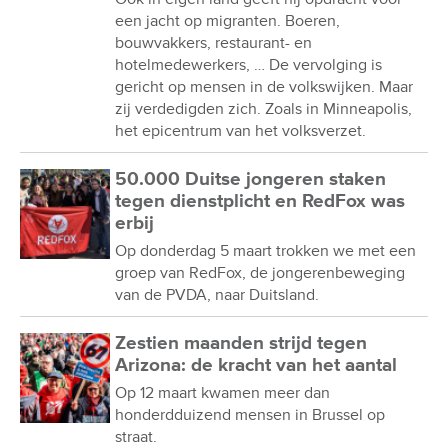
een jacht op migranten. Boeren,
bouwvakkers, restaurant- en
hotelmedewerkers, … De vervolging is
gericht op mensen in de volkswijken. Maar
zij verdedigden zich. Zoals in Minneapolis,
het epicentrum van het volksverzet.
50.000 Duitse jongeren staken
tegen dienstplicht en RedFox was
erbij
Op donderdag 5 maart trokken we met een
groep van RedFox, de jongerenbeweging
van de PVDA, naar Duitsland.
Zestien maanden strijd tegen
Arizona: de kracht van het aantal
Op 12 maart kwamen meer dan
honderdduizend mensen in Brussel op
straat.