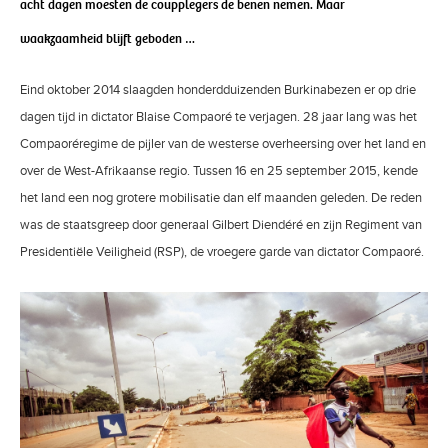
acht dagen moesten de coupplegers de benen nemen. Maar
waakzaamheid blijft geboden …
Eind oktober 2014 slaagden honderdduizenden Burkinabezen er op drie
dagen tijd in dictator Blaise Compaoré te verjagen. 28 jaar lang was het
Compaoréregime de pijler van de westerse overheersing over het land en
over de West-Afrikaanse regio. Tussen 16 en 25 september 2015, kende
het land een nog grotere mobilisatie dan elf maanden geleden. De reden
was de staatsgreep door generaal Gilbert Diendéré en zijn Regiment van
Presidentiële Veiligheid (RSP), de vroegere garde van dictator Compaoré.