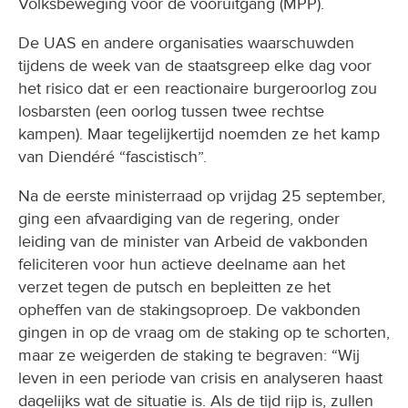
Volksbeweging voor de vooruitgang (MPP).
De UAS en andere organisaties waarschuwden
tijdens de week van de staatsgreep elke dag voor
het risico dat er een reactionaire burgeroorlog zou
losbarsten (een oorlog tussen twee rechtse
kampen). Maar tegelijkertijd noemden ze het kamp
van Diendéré “fascistisch”.
Na de eerste ministerraad op vrijdag 25 september,
ging een afvaardiging van de regering, onder
leiding van de minister van Arbeid de vakbonden
feliciteren voor hun actieve deelname aan het
verzet tegen de putsch en bepleitten ze het
opheffen van de stakingsoproep. De vakbonden
gingen in op de vraag om de staking op te schorten,
maar ze weigerden de staking te begraven: “Wij
leven in een periode van crisis en analyseren haast
dagelijks wat de situatie is. Als de tijd rijp is, zullen