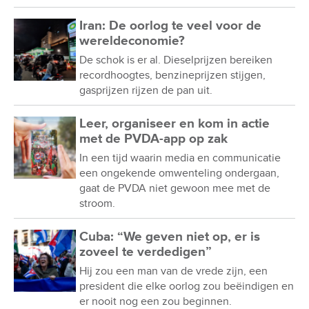
Iran: De oorlog te veel voor de
wereldeconomie?
De schok is er al. Dieselprijzen bereiken
recordhoogtes, benzineprijzen stijgen,
gasprijzen rijzen de pan uit.
Leer, organiseer en kom in actie
met de PVDA-app op zak
In een tijd waarin media en communicatie
een ongekende omwenteling ondergaan,
gaat de PVDA niet gewoon mee met de
stroom.
Cuba: “We geven niet op, er is
zoveel te verdedigen”
Hij zou een man van de vrede zijn, een
president die elke oorlog zou beëindigen en
er nooit nog een zou beginnen.