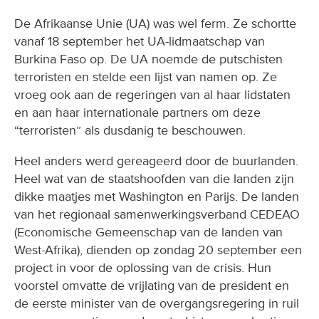
De Afrikaanse Unie (UA) was wel ferm. Ze schortte
vanaf 18 september het UA-lidmaatschap van
Burkina Faso op. De UA noemde de putschisten
terroristen en stelde een lijst van namen op. Ze
vroeg ook aan de regeringen van al haar lidstaten
en aan haar internationale partners om deze
“terroristen” als dusdanig te beschouwen.
Heel anders werd gereageerd door de buurlanden.
Heel wat van de staatshoofden van die landen zijn
dikke maatjes met Washington en Parijs. De landen
van het regionaal samenwerkingsverband CEDEAO
(Economische Gemeenschap van de landen van
West-Afrika), dienden op zondag 20 september een
project in voor de oplossing van de crisis. Hun
voorstel omvatte de vrijlating van de president en
de eerste minister van de overgangsregering in ruil