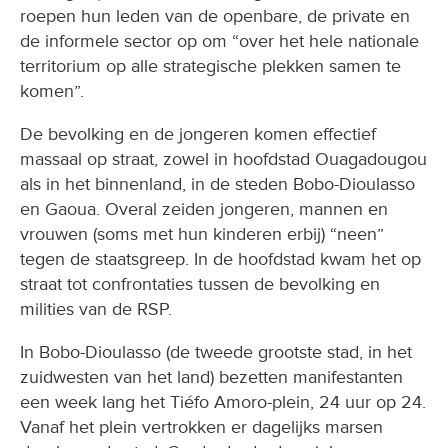
roepen hun leden van de openbare, de private en
de informele sector op om “over het hele nationale
territorium op alle strategische plekken samen te
komen”.
De bevolking en de jongeren komen effectief
massaal op straat, zowel in hoofdstad Ouagadougou
als in het binnenland, in de steden Bobo-Dioulasso
en Gaoua. Overal zeiden jongeren, mannen en
vrouwen (soms met hun kinderen erbij) “neen”
tegen de staatsgreep. In de hoofdstad kwam het op
straat tot confrontaties tussen de bevolking en
milities van de RSP.
In Bobo-Dioulasso (de tweede grootste stad, in het
zuidwesten van het land) bezetten manifestanten
een week lang het Tiéfo Amoro-plein, 24 uur op 24.
Vanaf het plein vertrokken er dagelijks marsen