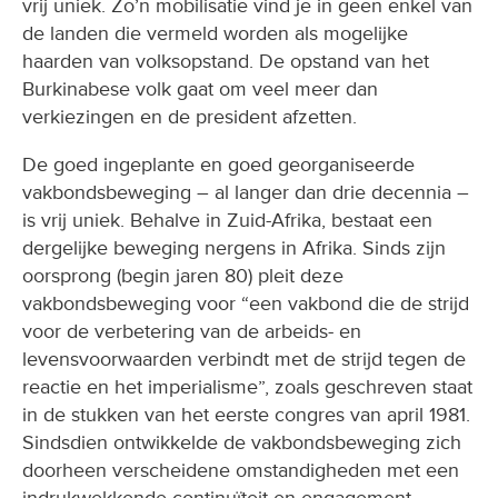
vrij uniek. Zo’n mobilisatie vind je in geen enkel van
de landen die vermeld worden als mogelijke
haarden van volksopstand. De opstand van het
Burkinabese volk gaat om veel meer dan
verkiezingen en de president afzetten.
De goed ingeplante en goed georganiseerde
vakbondsbeweging – al langer dan drie decennia –
is vrij uniek. Behalve in Zuid-Afrika, bestaat een
dergelijke beweging nergens in Afrika. Sinds zijn
oorsprong (begin jaren 80) pleit deze
vakbondsbeweging voor “een vakbond die de strijd
voor de verbetering van de arbeids- en
levensvoorwaarden verbindt met de strijd tegen de
reactie en het imperialisme”, zoals geschreven staat
in de stukken van het eerste congres van april 1981.
Sindsdien ontwikkelde de vakbondsbeweging zich
doorheen verscheidene omstandigheden met een
indrukwekkende continuïteit en engagement.