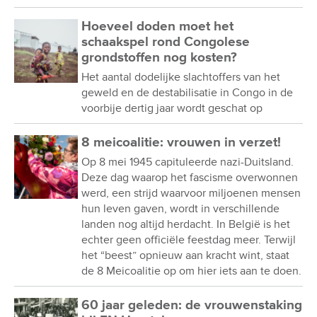
Hoeveel doden moet het
schaakspel rond Congolese
grondstoffen nog kosten?
Het aantal dodelijke slachtoffers van het
geweld en de destabilisatie in Congo in de
voorbije dertig jaar wordt geschat op
8 meicoalitie: vrouwen in verzet!
Op 8 mei 1945 capituleerde nazi-Duitsland.
Deze dag waarop het fascisme overwonnen
werd, een strijd waarvoor miljoenen mensen
hun leven gaven, wordt in verschillende
landen nog altijd herdacht. In België is het
echter geen officiële feestdag meer. Terwijl
het “beest” opnieuw aan kracht wint, staat
de 8 Meicoalitie op om hier iets aan te doen.
60 jaar geleden: de vrouwenstaking