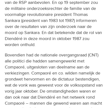
van de RSP aanbevolen. En op 19 september zou
de militaire onderzoeksrechter de familie van de
voormalige revolutionaire president Thomas
Sankara (president van 1983 tot 1987) informeren
over de resultaten van zijn onderzoek naar de
moord op Sankara. En dat betekende dat de rol van
Diendéré in deze moord in oktober 1987 zou
worden onthuld.
Bovendien had de nationale overgangsraad (CNT)
alle politici die hadden samengewerkt met
Compaoré, uitgesloten van deelname aan de
verkiezingen. Compaoré en co. wilden namelijk de
grondwet hervormen en de dictatuur bestendigen,
wat de vonk was geweest voor de volksopstand van
vorig jaar oktober. De omstandigheden waren er
dan ook naar dat Diendéré en het netwerk rond
Compaoré – mannen die gewend waren aan macht