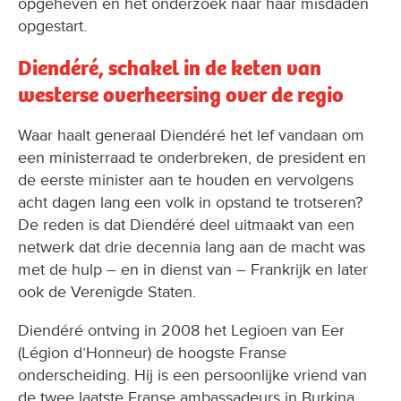
opgeheven en het onderzoek naar haar misdaden
opgestart.
Diendéré, schakel in de keten van
westerse overheersing over de regio
Waar haalt generaal Diendéré het lef vandaan om
een ministerraad te onderbreken, de president en
de eerste minister aan te houden en vervolgens
acht dagen lang een volk in opstand te trotseren?
De reden is dat Diendéré deel uitmaakt van een
netwerk dat drie decennia lang aan de macht was
met de hulp – en in dienst van – Frankrijk en later
ook de Verenigde Staten.
Diendéré ontving in 2008 het Legioen van Eer
(Légion d’Honneur) de hoogste Franse
onderscheiding. Hij is een persoonlijke vriend van
de twee laatste Franse ambassadeurs in Burkina