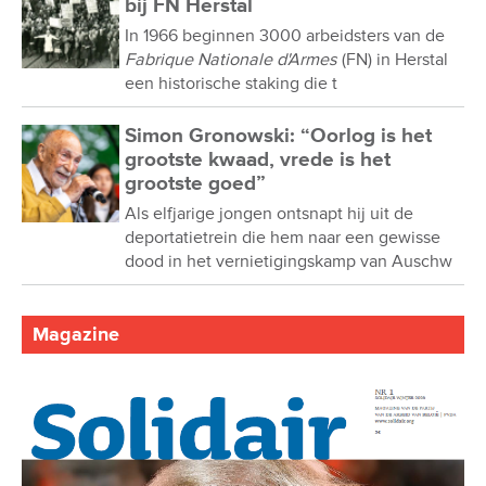
bij FN Herstal
In 1966 beginnen 3000 arbeidsters van de
Fabrique Nationale d'Armes
(FN) in Herstal
een historische staking die t
Simon Gronowski: “Oorlog is het
grootste kwaad, vrede is het
grootste goed”
Als elfjarige jongen ontsnapt hij uit de
deportatietrein die hem naar een gewisse
dood in het vernietigingskamp van Auschw
Magazine