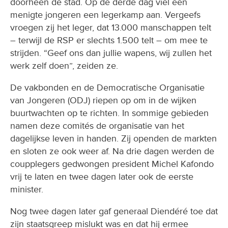
doorheen de stad. Op de derde dag viel een
menigte jongeren een legerkamp aan. Vergeefs
vroegen zij het leger, dat 13.000 manschappen telt
– terwijl de RSP er slechts 1.500 telt – om mee te
strijden. “Geef ons dan jullie wapens, wij zullen het
werk zelf doen”, zeiden ze.
De vakbonden en de Democratische Organisatie
van Jongeren (ODJ) riepen op om in de wijken
buurtwachten op te richten. In sommige gebieden
namen deze comités de organisatie van het
dagelijkse leven in handen. Zij openden de markten
en sloten ze ook weer af. Na drie dagen werden de
coupplegers gedwongen president Michel Kafondo
vrij te laten en twee dagen later ook de eerste
minister.
Nog twee dagen later gaf generaal Diendéré toe dat
zijn staatsgreep mislukt was en dat hij ermee