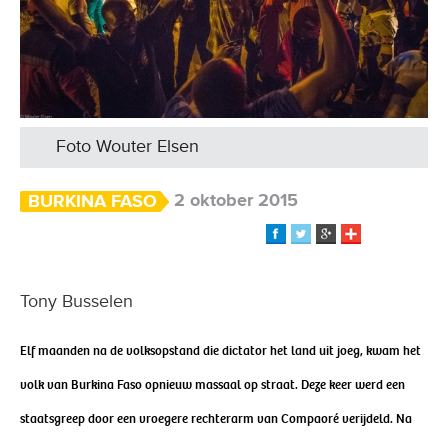
Foto Wouter Elsen
2 oktober 2015
BURKINA FASO
Tony Busselen
Elf maanden na de volksopstand die dictator het land uit joeg, kwam het
volk van Burkina Faso opnieuw massaal op straat. Deze keer werd een
staatsgreep door een vroegere rechterarm van Compaoré verijdeld. Na