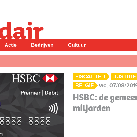
Actie
Bedrijven
Cultuur
FISCALITEIT
JUSTITIE
BELGIË
wo, 07/08/2019
HSBC: de gemeen
miljarden