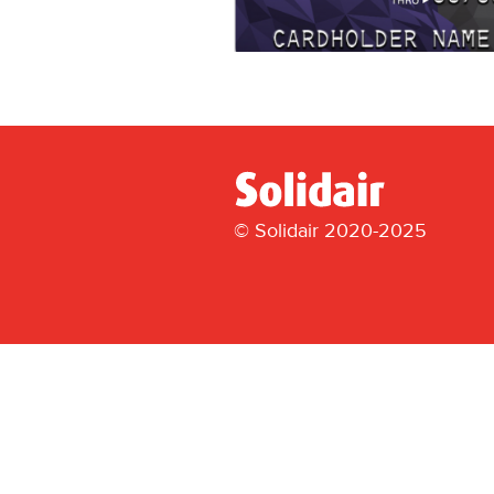
© Solidair 2020-2025