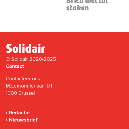
Brico wel tot
staken
© Solidair 2020-2025
Contact
Contacteer ons:
M.Lemonnierlaan 171
1000 Brussel
Redactie
Nieuwsbrief