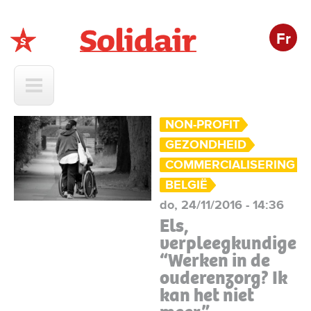
Fr
Solidair
NON-PROFIT
GEZONDHEID
COMMERCIALISERING 
BELGIË
do, 24/11/2016 - 14:36
Els,
verpleegkundige:
“Werken in de
ouderenzorg? Ik
kan het niet