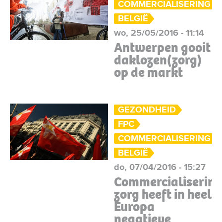
COMMERCIALISERING 
BELGIË
wo, 25/05/2016 - 11:14
Antwerpen gooit
daklozen(zorg)
op de markt
GEZONDHEID
FPC
COMMERCIALISERING 
BELGIË
do, 07/04/2016 - 15:27
Commercialiserin
zorg heeft in heel
Europa
negatieve