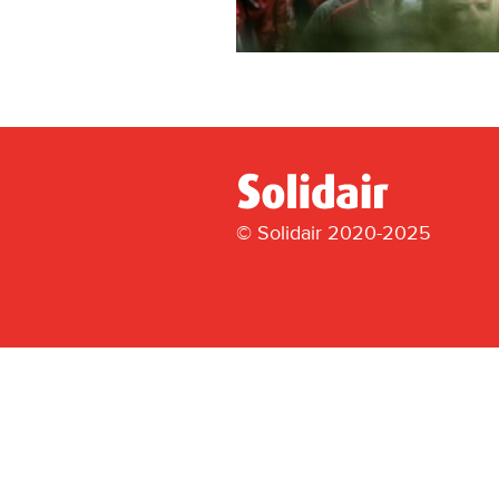
© Solidair 2020-2025