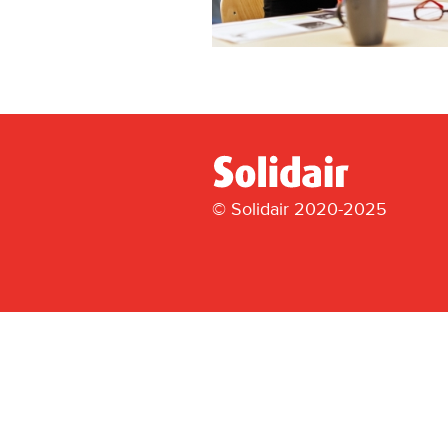
© Solidair 2020-2025