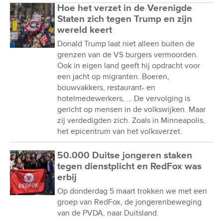
Hoe het verzet in de Verenigde
Staten zich tegen Trump en zijn
wereld keert
Donald Trump laat niet alleen buiten de
grenzen van de VS burgers vermoorden.
Ook in eigen land geeft hij opdracht voor
een jacht op migranten. Boeren,
bouwvakkers, restaurant- en
hotelmedewerkers, … De vervolging is
gericht op mensen in de volkswijken. Maar
zij verdedigden zich. Zoals in Minneapolis,
het epicentrum van het volksverzet.
50.000 Duitse jongeren staken
tegen dienstplicht en RedFox was
erbij
Op donderdag 5 maart trokken we met een
groep van RedFox, de jongerenbeweging
van de PVDA, naar Duitsland.