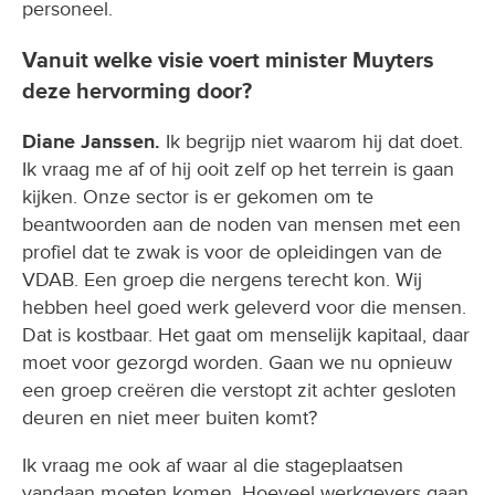
personeel.
Vanuit welke visie voert minister Muyters
deze hervorming door?
Diane Janssen.
Ik begrijp niet waarom hij dat doet.
Ik vraag me af of hij ooit zelf op het terrein is gaan
kijken. Onze sector is er gekomen om te
beantwoorden aan de noden van mensen met een
profiel dat te zwak is voor de opleidingen van de
VDAB. Een groep die nergens terecht kon. Wij
hebben heel goed werk geleverd voor die mensen.
Dat is kostbaar. Het gaat om menselijk kapitaal, daar
moet voor gezorgd worden. Gaan we nu opnieuw
een groep creëren die verstopt zit achter gesloten
deuren en niet meer buiten komt?
Ik vraag me ook af waar al die stageplaatsen
vandaan moeten komen. Hoeveel werkgevers gaan