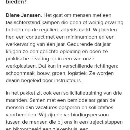
bieden?
Diane Janssen.
Het gaat om mensen met een
taalachterstand kampen die geen of weinig ervaring
hebben op de reguliere arbeidsmarkt. Wij bieden
hen een contract met een minimumloon en een
werkervaring van één jaar. Gedurende dat jaar
krijgen ze een gerichte opleiding en doen ze
praktische ervaring op in een van onze
werkplaatsen. Dat kan in verschillende richtingen:
schoonmaak, bouw, groen, logistiek. Ze worden
daarin begeleid door instructeurs.
In het pakket zit ook een sollicitatietraining van drie
maanden. Samen met een bemiddelaar gaan de
mensen dan vacatures opsporen en sollicitaties
voorbereiden. Wij zijn de verbindingspersoon
tussen de mensen die bij ons in een traject stappen
en bijvoorbeeld een ziekenhuis, een