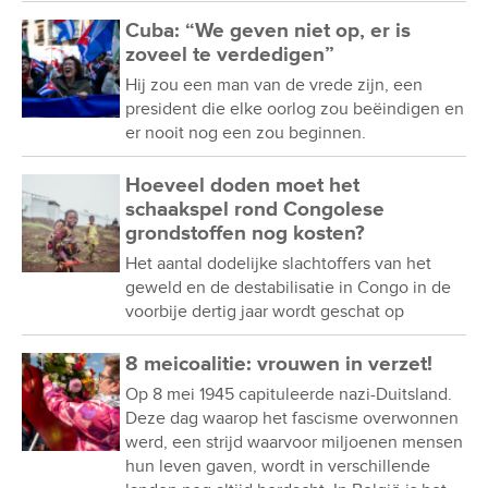
Cuba: “We geven niet op, er is
zoveel te verdedigen”
Hij zou een man van de vrede zijn, een
president die elke oorlog zou beëindigen en
er nooit nog een zou beginnen.
Hoeveel doden moet het
schaakspel rond Congolese
grondstoffen nog kosten?
Het aantal dodelijke slachtoffers van het
geweld en de destabilisatie in Congo in de
voorbije dertig jaar wordt geschat op
8 meicoalitie: vrouwen in verzet!
Op 8 mei 1945 capituleerde nazi-Duitsland.
Deze dag waarop het fascisme overwonnen
werd, een strijd waarvoor miljoenen mensen
hun leven gaven, wordt in verschillende