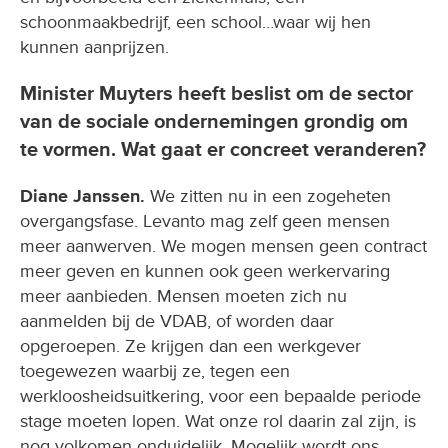
schoonmaakbedrijf, een school…waar wij hen
kunnen aanprijzen.
Minister Muyters heeft beslist om de sector
van de sociale ondernemingen grondig om
te vormen. Wat gaat er concreet veranderen?
Diane Janssen.
We zitten nu in een zogeheten
overgangsfase. Levanto mag zelf geen mensen
meer aanwerven. We mogen mensen geen contract
meer geven en kunnen ook geen werkervaring
meer aanbieden. Mensen moeten zich nu
aanmelden bij de VDAB, of worden daar
opgeroepen. Ze krijgen dan een werkgever
toegewezen waarbij ze, tegen een
werkloosheidsuitkering, voor een bepaalde periode
stage moeten lopen. Wat onze rol daarin zal zijn, is
nog volkomen onduidelijk. Mogelijk wordt ons