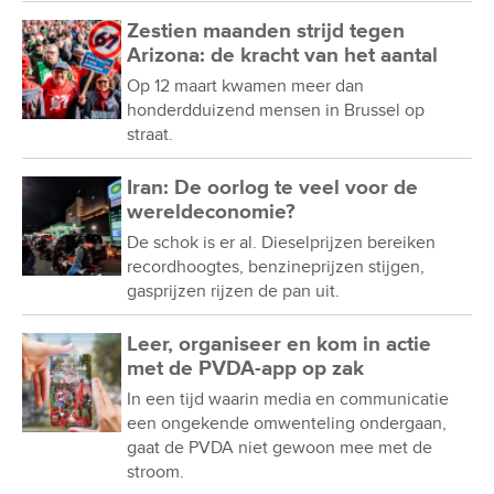
Zestien maanden strijd tegen
Arizona: de kracht van het aantal
Op 12 maart kwamen meer dan
honderdduizend mensen in Brussel op
straat.
Iran: De oorlog te veel voor de
wereldeconomie?
De schok is er al. Dieselprijzen bereiken
recordhoogtes, benzineprijzen stijgen,
gasprijzen rijzen de pan uit.
Leer, organiseer en kom in actie
met de PVDA-app op zak
In een tijd waarin media en communicatie
een ongekende omwenteling ondergaan,
gaat de PVDA niet gewoon mee met de
stroom.