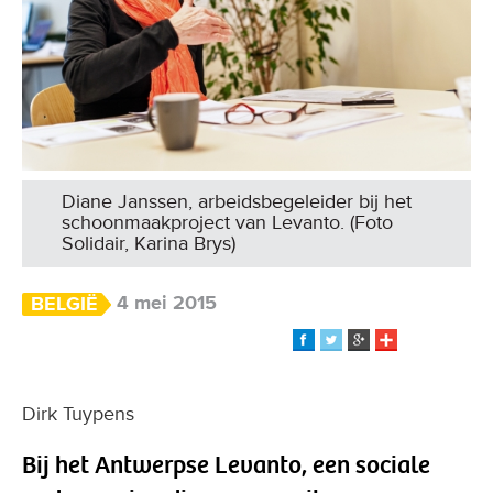
Diane Janssen, arbeidsbegeleider bij het
schoonmaakproject van Levanto. (Foto
Solidair, Karina Brys)
4 mei 2015
BELGIË
Dirk Tuypens
Bij het Antwerpse Levanto, een sociale