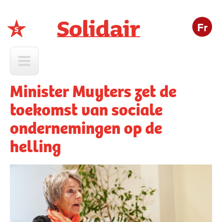
Fr
Solidair
Minister Muyters zet de
toekomst van sociale
ondernemingen op de
helling