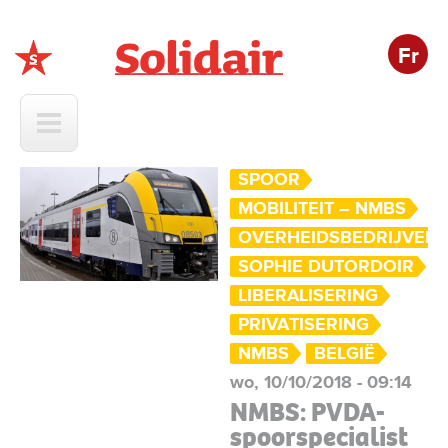
Fr
Solidair
SPOOR
MOBILITEIT – NMBS
OVERHEIDSBEDRIJVEN
SOPHIE DUTORDOIR
LIBERALISERING
PRIVATISERING
NMBS
BELGIË
wo, 10/10/2018 - 09:14
NMBS: PVDA-
spoorspecialist