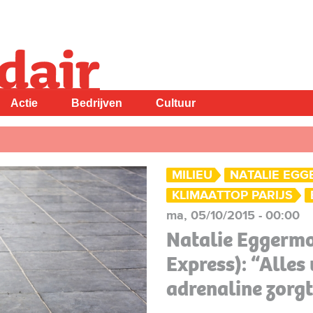
Actie
Bedrijven
Cultuur
MILIEU
NATALIE EG
KLIMAATTOP PARIJS
ma, 05/10/2015 - 00:00
Natalie Eggermo
Express): “Alles
adrenaline zorgt