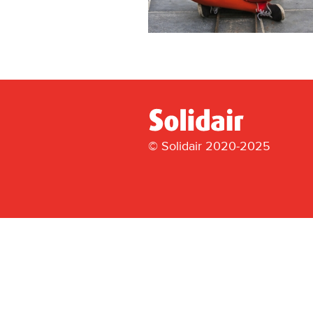
© Solidair 2020-2025