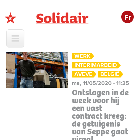
Fr
Solidair
WERK
INTERIMARBEID
AVEVE
BELGIË
ma, 11/05/2020 - 11:25
Ontslagen in de
week voor hij
een vast
contract kreeg:
de getuigenis
van Seppe gaat
viraal