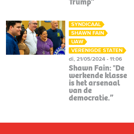
Trump”
SYNDICAAL
SHAWN FAIN
UAW
VERENIGDE STATEN
di, 21/05/2024 - 11:06
Shawn Fain: "De
werkende klasse
is het arsenaal
van de
democratie.”