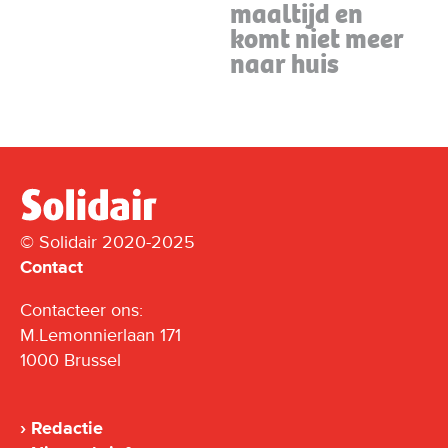
maaltijd en
komt niet meer
naar huis
© Solidair 2020-2025
Contact
Contacteer ons:
M.Lemonnierlaan 171
1000 Brussel
Redactie