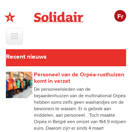
Fr
Solidair
Recent nieuws
Personeel van de Orpéa-rusthuizen
komt in verzet
De personeelsleden van de
bejaardenhuizen van de multinational Orpéa
hebben soms zelfs geen washandjes om de
bewoners te wassen. Er is gebrek aan
middelen, aan personeel… Toch maakte
Orpéa in België een omzet van 164,9 miljoen
euro. Daarom zijn er sinds 4 maart