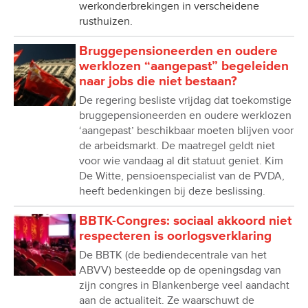
werkonderbrekingen in verscheidene
rusthuizen.
Bruggepensioneerden en oudere
werklozen “aangepast” begeleiden
naar jobs die niet bestaan?
De regering besliste vrijdag dat toekomstige
bruggepensioneerden en oudere werklozen
‘aangepast’ beschikbaar moeten blijven voor
de arbeidsmarkt. De maatregel geldt niet
voor wie vandaag al dit statuut geniet. Kim
De Witte, pensioenspecialist van de PVDA,
heeft bedenkingen bij deze beslissing.
BBTK-Congres: sociaal akkoord niet
respecteren is oorlogsverklaring
De BBTK (de bediendecentrale van het
ABVV) besteedde op de openingsdag van
zijn congres in Blankenberge veel aandacht
aan de actualiteit. Ze waarschuwt de