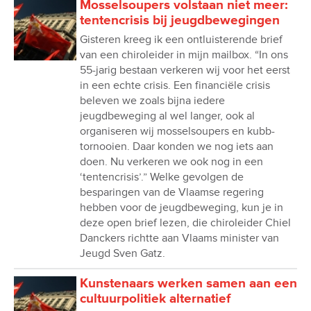
Mosselsoupers volstaan niet meer:
tentencrisis bij jeugdbewegingen
Gisteren kreeg ik een ontluisterende brief
van een chiroleider in mijn mailbox. “In ons
55-jarig bestaan verkeren wij voor het eerst
in een echte crisis. Een financiële crisis
beleven we zoals bijna iedere
jeugdbeweging al wel langer, ook al
organiseren wij mosselsoupers en kubb-
tornooien. Daar konden we nog iets aan
doen. Nu verkeren we ook nog in een
‘tentencrisis’.” Welke gevolgen de
besparingen van de Vlaamse regering
hebben voor de jeugdbeweging, kun je in
deze open brief lezen, die chiroleider Chiel
Danckers richtte aan Vlaams minister van
Jeugd Sven Gatz.
Kunstenaars werken samen aan een
cultuurpolitiek alternatief