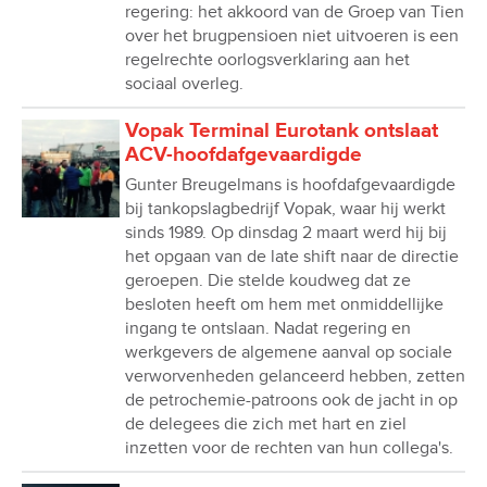
regering: het akkoord van de Groep van Tien
over het brugpensioen niet uitvoeren is een
regelrechte oorlogsverklaring aan het
sociaal overleg.
Vopak Terminal Eurotank ontslaat
ACV-hoofdafgevaardigde
Gunter Breugelmans is hoofdafgevaardigde
bij tankopslagbedrijf Vopak, waar hij werkt
sinds 1989. Op dinsdag 2 maart werd hij bij
het opgaan van de late shift naar de directie
geroepen. Die stelde koudweg dat ze
besloten heeft om hem met onmiddellijke
ingang te ontslaan. Nadat regering en
werkgevers de algemene aanval op sociale
verworvenheden gelanceerd hebben, zetten
de petrochemie-patroons ook de jacht in op
de delegees die zich met hart en ziel
inzetten voor de rechten van hun collega's.