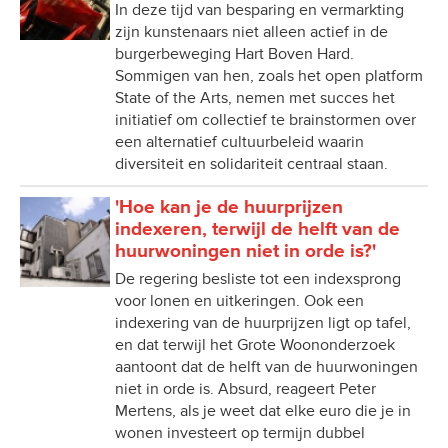
In deze tijd van besparing en vermarkting
zijn kunstenaars niet alleen actief in de
burgerbeweging Hart Boven Hard.
Sommigen van hen, zoals het open platform
State of the Arts, nemen met succes het
initiatief om collectief te brainstormen over
een alternatief cultuurbeleid waarin
diversiteit en solidariteit centraal staan.
'Hoe kan je de huurprijzen
indexeren, terwijl de helft van de
huurwoningen niet in orde is?'
De regering besliste tot een indexsprong
voor lonen en uitkeringen. Ook een
indexering van de huurprijzen ligt op tafel,
en dat terwijl het Grote Woononderzoek
aantoont dat de helft van de huurwoningen
niet in orde is. Absurd, reageert Peter
Mertens, als je weet dat elke euro die je in
wonen investeert op termijn dubbel