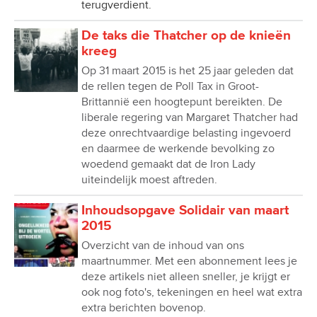
terugverdient.
De taks die Thatcher op de knieën
kreeg
Op 31 maart 2015 is het 25 jaar geleden dat
de rellen tegen de Poll Tax in Groot-
Brittannië een hoogtepunt bereikten. De
liberale regering van Margaret Thatcher had
deze onrechtvaardige belasting ingevoerd
en daarmee de werkende bevolking zo
woedend gemaakt dat de Iron Lady
uiteindelijk moest aftreden.
Inhoudsopgave Solidair van maart
2015
Overzicht van de inhoud van ons
maartnummer. Met een abonnement lees je
deze artikels niet alleen sneller, je krijgt er
ook nog foto's, tekeningen en heel wat extra
extra berichten bovenop.