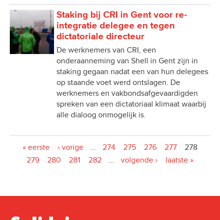
Staking bij CRI in Gent voor re-
integratie delegee en tegen
dictatoriale directeur
De werknemers van CRI, een
onderaanneming van Shell in Gent zijn in
staking gegaan nadat een van hun delegees
op staande voet werd ontslagen. De
werknemers en vakbondsafgevaardigden
spreken van een dictatoriaal klimaat waarbij
alle dialoog onmogelijk is.
Pagina's
« eerste
‹ vorige
…
274
275
276
277
278
279
280
281
282
…
volgende ›
laatste »