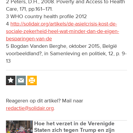
2 Peters, D.H., 2008. Poverty and Access to Health
Care, 171, pp.161–171.
3 WHO country health profile 2012
4
http://solidair.org/artikels/de-asielcrisis-kost-de-
sociale-zekerheid-heel-wat-minder-dan-de-eigen-
besparingen-van-de
5 Bogdan Vanden Berghe, oktober 2015, België
voorbeeldland?, in Samenleving en politiek, 12, p. 9-
13
Reageren op dit artikel? Mail naar
redactie@solidair.org
.
Hoe het verzet in de Verenigde
Staten zich tegen Trump en zijn