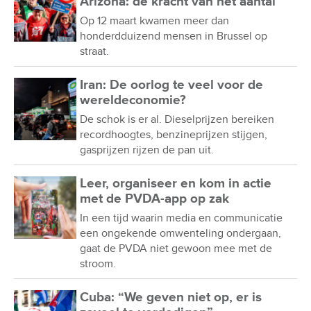
Arizona: de kracht van het aantal
Op 12 maart kwamen meer dan
honderdduizend mensen in Brussel op
straat.
Iran: De oorlog te veel voor de
wereldeconomie?
De schok is er al. Dieselprijzen bereiken
recordhoogtes, benzineprijzen stijgen,
gasprijzen rijzen de pan uit.
Leer, organiseer en kom in actie
met de PVDA-app op zak
In een tijd waarin media en communicatie
een ongekende omwenteling ondergaan,
gaat de PVDA niet gewoon mee met de
stroom.
Cuba: “We geven niet op, er is