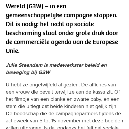
Wereld (G3W) – in een
gemeenschappelijke campagne stappen.
Dit is nodig: het recht op sociale
bescherming staat onder grote druk door
de commerciële agenda van de Europese
Unie.
Julie Steendam is medewerkster beleid en
beweging bij G3W
U hebt ze ongetwijfeld al gezien. De affiches van
een vrouw die bevalt terwijl ze aan de kassa zit. Of
het filmpje van een blanke en zwarte baby, en een
stem die uitlegt dat beide kinderen niet gelijk zijn.
De boodschap die de campagnepartners tijdens de
actieweek van 5 tot 15 november met deze beelden
willen uitdragen, is dat ondanks het feit dat sociale