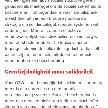
vluchtelingen een apart sociaal statuut te geven
gekaderd als maatregel om de sociale zekerheid te
beschermen. Het tegendeel is waar. De uitspraak
maakt deel uit van een bredere neoliberale
strategie die solidariteitsgebaseerde systemen wil
ondermijnen. Men wil zo een collectieve
verantwoordelijkheid individualiseren: wie zorg wil,
moet eerst geld hebben. Die logica is geheel
tegengesteld aan de solidariteitsgedachte die stelt
dat net zij met de minste middelen het meeste
nood hebben aan bescherming.
Geen liefdadigheid maar solidariteit
Voor G3W is het belangrijk dat sociale bescherming
meer is dan correcties op een mondiaal
onrechtvaardig systeem. Sociale bescherming is
meer dan mensen pleisteren indien ze slachtoffer
worden van onveilige arbeidsomstandigheden of