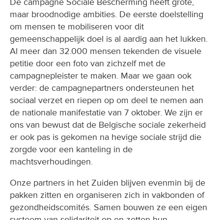
De campagne Sociale Bescherming heeft grote,
maar broodnodige ambities. De eerste doelstelling
om mensen te mobiliseren voor dit
gemeenschappelijk doel is al aardig aan het lukken.
Al meer dan 32.000 mensen tekenden de visuele
petitie door een foto van zichzelf met de
campagnepleister te maken. Maar we gaan ook
verder: de campagnepartners ondersteunen het
sociaal verzet en riepen op om deel te nemen aan
de nationale manifestatie van 7 oktober. We zijn er
ons van bewust dat de Belgische sociale zekerheid
er ook pas is gekomen na hevige sociale strijd die
zorgde voor een kanteling in de
machtsverhoudingen.
Onze partners in het Zuiden blijven evenmin bij de
pakken zitten en organiseren zich in vakbonden of
gezondheidscomités. Samen bouwen ze een eigen
systeem van solidariteit op en zetten hun