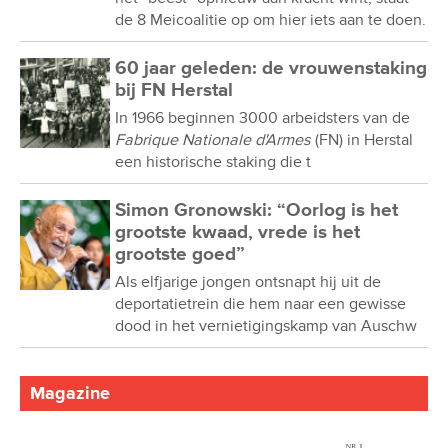
de 8 Meicoalitie op om hier iets aan te doen.
60 jaar geleden: de vrouwenstaking
bij FN Herstal
In 1966 beginnen 3000 arbeidsters van de
Fabrique Nationale d'Armes
(FN) in Herstal
een historische staking die t
Simon Gronowski: “Oorlog is het
grootste kwaad, vrede is het
grootste goed”
Als elfjarige jongen ontsnapt hij uit de
deportatietrein die hem naar een gewisse
dood in het vernietigingskamp van Auschw
Magazine