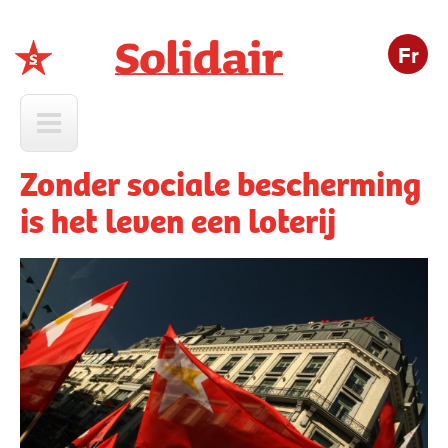
Fr
Solidair
Zonder sociale bescherming
is het leven een loterij