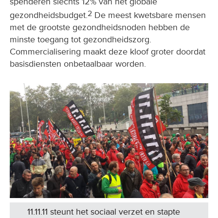
spenderen slechts 12% van het globale
2
gezondheidsbudget.
De meest kwetsbare mensen
met de grootste gezondheidsnoden hebben de
minste toegang tot gezondheidszorg.
Commercialisering maakt deze kloof groter doordat
basisdiensten onbetaalbaar worden.
11.11.11 steunt het sociaal verzet en stapte