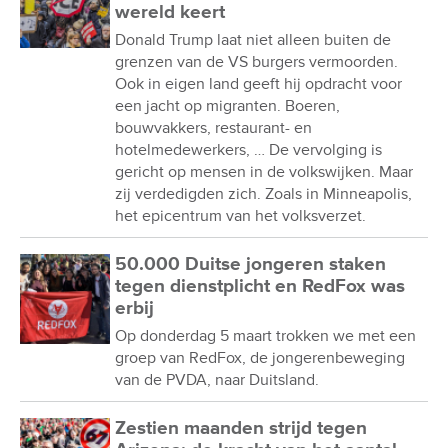
wereld keert
Donald Trump laat niet alleen buiten de
grenzen van de VS burgers vermoorden.
Ook in eigen land geeft hij opdracht voor
een jacht op migranten. Boeren,
bouwvakkers, restaurant- en
hotelmedewerkers, … De vervolging is
gericht op mensen in de volkswijken. Maar
zij verdedigden zich. Zoals in Minneapolis,
het epicentrum van het volksverzet.
50.000 Duitse jongeren staken
tegen dienstplicht en RedFox was
erbij
Op donderdag 5 maart trokken we met een
groep van RedFox, de jongerenbeweging
van de PVDA, naar Duitsland.
Zestien maanden strijd tegen