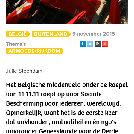
9 november 2015
BELGIË
BUITENLAND
Thema's
ARMOEDE/RIJKDOM
Julie Steendam
Het Belgische middenveld onder de koepel
van 11.11.11 roept op voor Sociale
Bescherming voor iedereen, wereldwijd.
Opmerkelijk, want het is de eerste keer
dat vakbonden, mutualiteiten én ngo's –
waaronder Geneeskunde voor de Derde