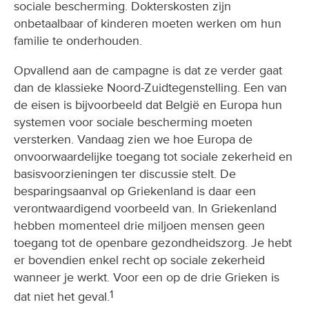
sociale bescherming. Dokterskosten zijn
onbetaalbaar of kinderen moeten werken om hun
familie te onderhouden.
Opvallend aan de campagne is dat ze verder gaat
dan de klassieke Noord-Zuidtegenstelling. Een van
de eisen is bijvoorbeeld dat België en Europa hun
systemen voor sociale bescherming moeten
versterken. Vandaag zien we hoe Europa de
onvoorwaardelijke toegang tot sociale zekerheid en
basisvoorzieningen ter discussie stelt. De
besparingsaanval op Griekenland is daar een
verontwaardigend voorbeeld van. In Griekenland
hebben momenteel drie miljoen mensen geen
toegang tot de openbare gezondheidszorg. Je hebt
er bovendien enkel recht op sociale zekerheid
wanneer je werkt. Voor een op de drie Grieken is
1
dat niet het geval.