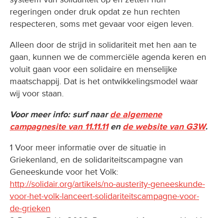
regeringen onder druk opdat ze hun rechten
respecteren, soms met gevaar voor eigen leven.
Alleen door de strijd in solidariteit met hen aan te
gaan, kunnen we de commerciële agenda keren en
voluit gaan voor een solidaire en menselijke
maatschappij. Dat is het ontwikkelingsmodel waar
wij voor staan.
Voor meer info: surf naar
de algemene
campagnesite van 11.11.11
en
de website van G3W
.
1 Voor meer informatie over de situatie in
Griekenland, en de solidariteitscampagne van
Geneeskunde voor het Volk:
http://solidair.org/artikels/no-austerity-geneeskunde-
voor-het-volk-lanceert-solidariteitscampagne-voor-
de-grieken