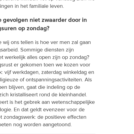
gen in het familiale leven.
 gevolgen niet zwaarder door in
gsuren op zondag?
 wij ons tellen is hoe ver men zal gaan
gsarbeid. Sommige diensten zijn
t werkelijk alles open zijn op zondag?
agsrust er gekomen toen we kozen voor
: vijf werkdagen, zaterdag winkeldag en
igieuze of ontspanningsactiviteiten. Als
n blijven, gaat die indeling op de
ich kristalliseert rond de kleinhandel.
eert is het gebrek aan wetenschappelijke
logie. En dat geldt evenzeer voor de
 zondagswerk: de positieve effecten
oeten nog worden aangetoond.