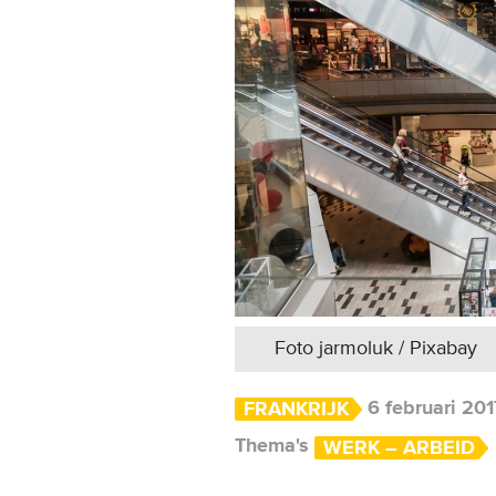
Foto jarmoluk / Pixabay
6 februari 201
FRANKRIJK
Thema's
WERK – ARBEID