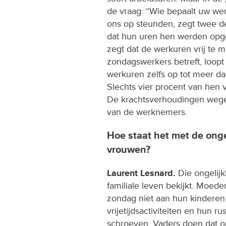
de vraag: “Wie bepaalt uw wer
ons op steunden, zegt twee 
dat hun uren hen werden opge
zegt dat de werkuren vrij te 
zondagswerkers betreft, loop
werkuren zelfs op tot meer d
Slechts vier procent van hen v
De krachtsverhoudingen wegen
van de werknemers.
Hoe staat het met de ong
vrouwen?
Laurent Lesnard.
Die ongelijkh
familiale leven bekijkt. Moed
zondag niet aan hun kindere
vrijetijdsactiviteiten en hun r
schroeven. Vaders doen dat o