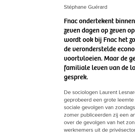
Stéphane Guérard
Fnac ondertekent binnen
zeven dagen op zeven ope
wordt ook bij Fnac het 
de veronderstelde econo
voortvloeien. Maar de ge
familiale leven van de l
gesprek.
De sociologen Laurent Lesnar
geprobeerd een grote leemte 
sociale gevolgen van zondags
zomer publiceerden zij een an
over de gevolgen van het zon
werknemers uit de privésecto