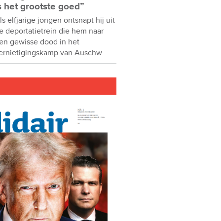
s het grootste goed”
ls elfjarige jongen ontsnapt hij uit
e deportatietrein die hem naar
en gewisse dood in het
ernietigingskamp van Auschw