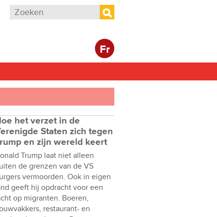
Zoekveld
Zoeken
Fr
oe het verzet in de
erenigde Staten zich tegen
rump en zijn wereld keert
onald Trump laat niet alleen
uiten de grenzen van de VS
urgers vermoorden. Ook in eigen
and geeft hij opdracht voor een
acht op migranten. Boeren,
ouwvakkers, restaurant- en