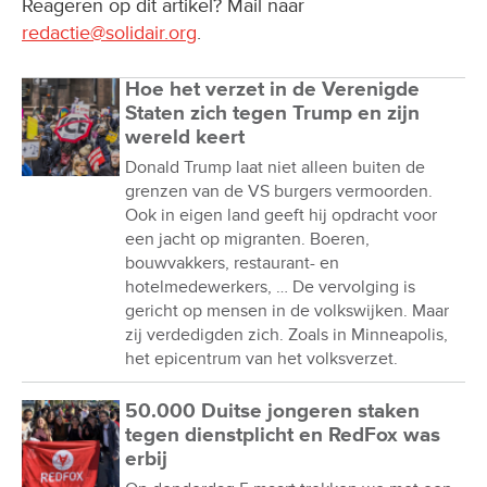
Reageren op dit artikel? Mail naar
redactie@solidair.org
.
Hoe het verzet in de Verenigde
Staten zich tegen Trump en zijn
wereld keert
Donald Trump laat niet alleen buiten de
grenzen van de VS burgers vermoorden.
Ook in eigen land geeft hij opdracht voor
een jacht op migranten. Boeren,
bouwvakkers, restaurant- en
hotelmedewerkers, … De vervolging is
gericht op mensen in de volkswijken. Maar
zij verdedigden zich. Zoals in Minneapolis,
het epicentrum van het volksverzet.
50.000 Duitse jongeren staken
tegen dienstplicht en RedFox was
erbij