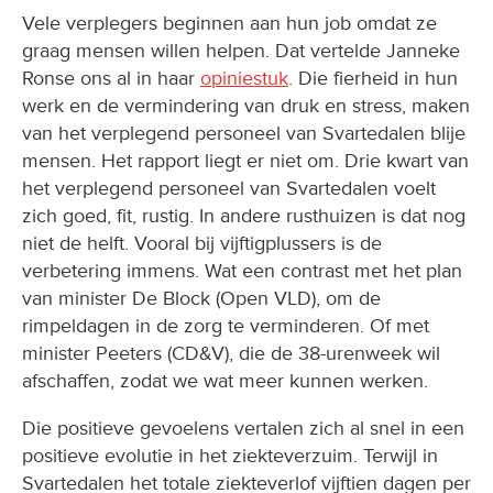
Vele verplegers beginnen aan hun job omdat ze
graag mensen willen helpen. Dat vertelde Janneke
Ronse ons al in haar
opiniestuk
. Die fierheid in hun
werk en de vermindering van druk en stress, maken
van het verplegend personeel van Svartedalen blije
mensen. Het rapport liegt er niet om. Drie kwart van
het verplegend personeel van Svartedalen voelt
zich goed, fit, rustig. In andere rusthuizen is dat nog
niet de helft. Vooral bij vijftigplussers is de
verbetering immens. Wat een contrast met het plan
van minister De Block (Open VLD), om de
rimpeldagen in de zorg te verminderen. Of met
minister Peeters (CD&V), die de 38-urenweek wil
afschaffen, zodat we wat meer kunnen werken.
Die positieve gevoelens vertalen zich al snel in een
positieve evolutie in het ziekteverzuim. Terwijl in
Svartedalen het totale ziekteverlof vijftien dagen per