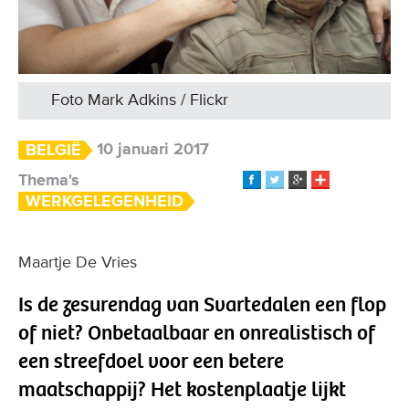
Foto Mark Adkins / Flickr
10 januari 2017
BELGIË
Thema's
WERKGELEGENHEID
Maartje De Vries
Is de zesurendag van Svartedalen een flop
of niet? Onbetaalbaar en onrealistisch of
een streefdoel voor een betere
maatschappij? Het kostenplaatje lijkt