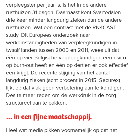
verpleegster per jaar is, is het in de andere
rusthuizen 31 dagen! Daarnaast kent Svartedalen
drie keer minder langdurig zieken dan de andere
rusthuizen. Wat een contrast met de RN4CAST-
study. Dit Europees onderzoek naar
werkomstandigheden van verpleegkundigen in
twaalf landen tussen 2009 en 2011, wees uit dat
één op vier Belgische verpleegkundigen een risico
op burn-out heeft en één op dertien er ook effectief
een krijgt. De recente stijging van het aantal
langdurig zieken (acht procent in 2015, Securex)
lijkt op dat vlak geen verbetering aan te kondigen.
Des te meer reden om de werkdruk in de zorg
structureel aan te pakken.
… in een fijne maatschappij.
Heel wat media pikken voornamelijk op dat het