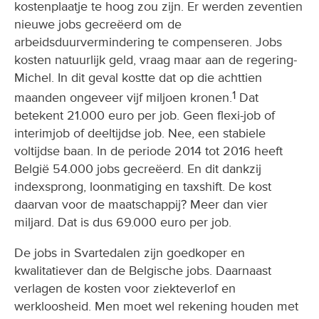
kostenplaatje te hoog zou zijn. Er werden zeventien
nieuwe jobs gecreëerd om de
arbeidsduurvermindering te compenseren. Jobs
kosten natuurlijk geld, vraag maar aan de regering-
Michel. In dit geval kostte dat op die achttien
1
maanden ongeveer vijf miljoen kronen.
Dat
betekent 21.000 euro per job. Geen flexi-job of
interimjob of deeltijdse job. Nee, een stabiele
voltijdse baan. In de periode 2014 tot 2016 heeft
België 54.000 jobs gecreëerd. En dit dankzij
indexsprong, loonmatiging en taxshift. De kost
daarvan voor de maatschappij? Meer dan vier
miljard. Dat is dus 69.000 euro per job.
De jobs in Svartedalen zijn goedkoper en
kwalitatiever dan de Belgische jobs. Daarnaast
verlagen de kosten voor ziekteverlof en
werkloosheid. Men moet wel rekening houden met