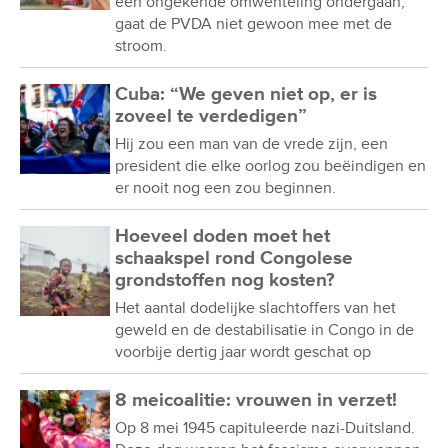
een ongekende omwenteling ondergaan,
gaat de PVDA niet gewoon mee met de
stroom.
Cuba: “We geven niet op, er is
zoveel te verdedigen”
Hij zou een man van de vrede zijn, een
president die elke oorlog zou beëindigen en
er nooit nog een zou beginnen.
Hoeveel doden moet het
schaakspel rond Congolese
grondstoffen nog kosten?
Het aantal dodelijke slachtoffers van het
geweld en de destabilisatie in Congo in de
voorbije dertig jaar wordt geschat op
8 meicoalitie: vrouwen in verzet!
Op 8 mei 1945 capituleerde nazi-Duitsland.