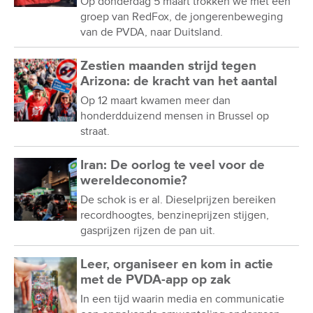
Op donderdag 5 maart trokken we met een
groep van RedFox, de jongerenbeweging
van de PVDA, naar Duitsland.
Zestien maanden strijd tegen
Arizona: de kracht van het aantal
Op 12 maart kwamen meer dan
honderdduizend mensen in Brussel op
straat.
Iran: De oorlog te veel voor de
wereldeconomie?
De schok is er al. Dieselprijzen bereiken
recordhoogtes, benzineprijzen stijgen,
gasprijzen rijzen de pan uit.
Leer, organiseer en kom in actie
met de PVDA-app op zak
In een tijd waarin media en communicatie