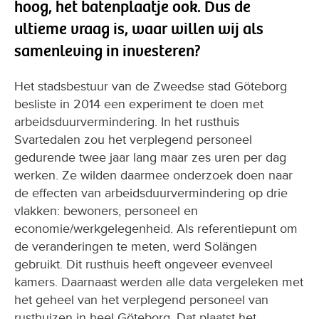
hoog, het batenplaatje ook. Dus de
ultieme vraag is, waar willen wij als
samenleving in investeren?
Het stadsbestuur van de Zweedse stad Göteborg
besliste in 2014 een experiment te doen met
arbeidsduurvermindering. In het rusthuis
Svartedalen zou het verplegend personeel
gedurende twee jaar lang maar zes uren per dag
werken. Ze wilden daarmee onderzoek doen naar
de effecten van arbeidsduurvermindering op drie
vlakken: bewoners, personeel en
economie/werkgelegenheid. Als referentiepunt om
de veranderingen te meten, werd Solängen
gebruikt. Dit rusthuis heeft ongeveer evenveel
kamers. Daarnaast werden alle data vergeleken met
het geheel van het verplegend personeel van
rusthuizen in heel Göteborg. Dat plaatst het